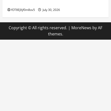
pada Slot
fOT8EJXjf0m8ov5
July 30, 2026
Copyright © All rights reserved.
|
MoreNews
by AF
themes.