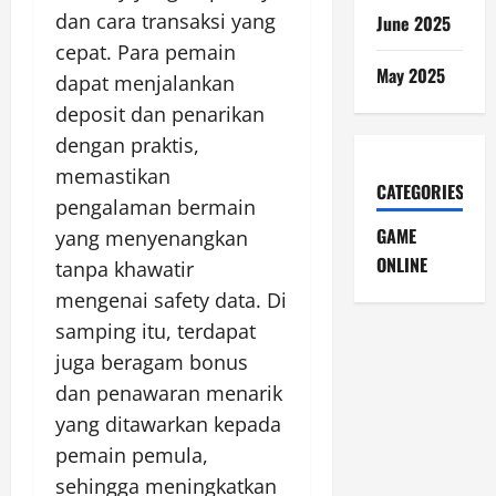
dan cara transaksi yang
June 2025
cepat. Para pemain
May 2025
dapat menjalankan
deposit dan penarikan
dengan praktis,
memastikan
CATEGORIES
pengalaman bermain
GAME
yang menyenangkan
ONLINE
tanpa khawatir
mengenai safety data. Di
samping itu, terdapat
juga beragam bonus
dan penawaran menarik
yang ditawarkan kepada
pemain pemula,
sehingga meningkatkan