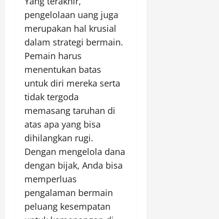
Yang terakhir,
pengelolaan uang juga
merupakan hal krusial
dalam strategi bermain.
Pemain harus
menentukan batas
untuk diri mereka serta
tidak tergoda
memasang taruhan di
atas apa yang bisa
dihilangkan rugi.
Dengan mengelola dana
dengan bijak, Anda bisa
memperluas
pengalaman bermain
peluang kesempatan