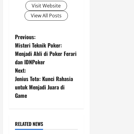
Visit Website
View All Posts
P
Previous:
Misteri Teknik Poker:
o
Menjadi Ahli di Poker Ferari
s
dan IDNPoker
Next:
t
Jenius Toto: Kunci Rahasia
n
untuk Menjadi Juara di
Game
a
v
i
RELATED NEWS
GAME ONLINE