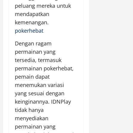
peluang mereka untuk
mendapatkan
kemenangan.
pokerhebat
Dengan ragam
permainan yang
tersedia, termasuk
permainan pokerhebat,
pemain dapat
menemukan variasi
yang sesuai dengan
keinginannya. IDNPlay
tidak hanya
menyediakan
permainan yang