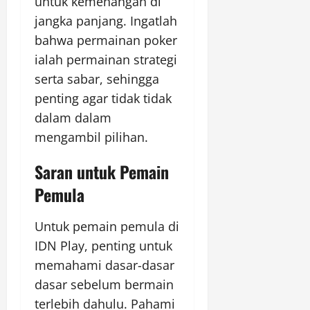
untuk kemenangan di
jangka panjang. Ingatlah
bahwa permainan poker
ialah permainan strategi
serta sabar, sehingga
penting agar tidak tidak
dalam dalam
mengambil pilihan.
Saran untuk Pemain
Pemula
Untuk pemain pemula di
IDN Play, penting untuk
memahami dasar-dasar
dasar sebelum bermain
terlebih dahulu. Pahami