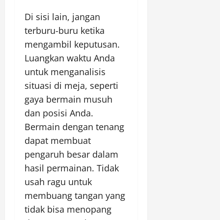
Di sisi lain, jangan
terburu-buru ketika
mengambil keputusan.
Luangkan waktu Anda
untuk menganalisis
situasi di meja, seperti
gaya bermain musuh
dan posisi Anda.
Bermain dengan tenang
dapat membuat
pengaruh besar dalam
hasil permainan. Tidak
usah ragu untuk
membuang tangan yang
tidak bisa menopang