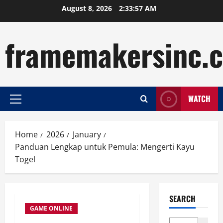
Skip
August 8, 2026
2:33:58 AM
to
content
framemakersinc.
WATCH
Primary
Menu
Home
2026
January
Panduan Lengkap untuk Pemula: Mengerti Kayu
Togel
SEARCH
GAME ONLINE