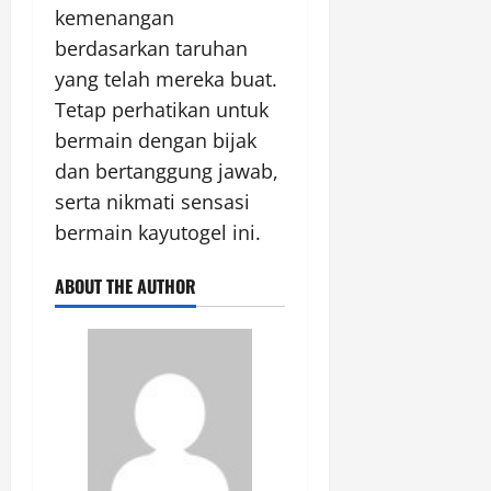
kemenangan
berdasarkan taruhan
yang telah mereka buat.
Tetap perhatikan untuk
bermain dengan bijak
dan bertanggung jawab,
serta nikmati sensasi
bermain kayutogel ini.
ABOUT THE AUTHOR