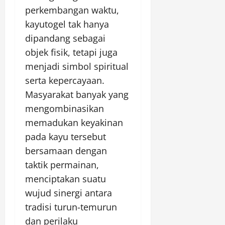
perkembangan waktu,
kayutogel tak hanya
dipandang sebagai
objek fisik, tetapi juga
menjadi simbol spiritual
serta kepercayaan.
Masyarakat banyak yang
mengombinasikan
memadukan keyakinan
pada kayu tersebut
bersamaan dengan
taktik permainan,
menciptakan suatu
wujud sinergi antara
tradisi turun-temurun
dan perilaku