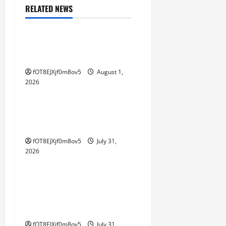
v
RELATED NEWS
GAME ONLINE
i
Salju 4D: Panduan
g
Lengkap untuk Pemula
a
fOT8EJXjf0m8ov5
August 1,
2026
t
GAME ONLINE
i
Seluk Beluk Salju 4D: Apa
yang Perlu Anda Tahu
o
fOT8EJXjf0m8ov5
July 31,
n
2026
GAME ONLINE
Kudu Slot: Dari para
Pemula Profesional di
dalam Permainan Slot
fOT8EJXjf0m8ov5
July 31,