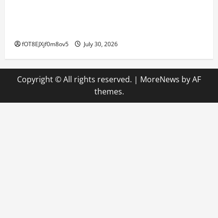
Maksimalkan Petualangan Anda dengan Kuda
pada Slot
fOT8EJXjf0m8ov5
July 30, 2026
Copyright © All rights reserved.
|
MoreNews
by AF
themes.