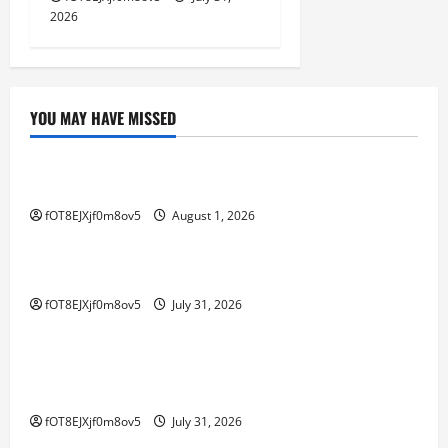
2026
YOU MAY HAVE MISSED
GAME ONLINE
Salju 4D: Panduan Lengkap untuk Pemula
fOT8EJXjf0m8ov5
August 1, 2026
GAME ONLINE
Seluk Beluk Salju 4D: Apa yang Perlu Anda Tahu
fOT8EJXjf0m8ov5
July 31, 2026
GAME ONLINE
Kudu Slot: Dari para Pemula Profesional di
dalam Permainan Slot
fOT8EJXjf0m8ov5
July 31, 2026
GAME ONLINE