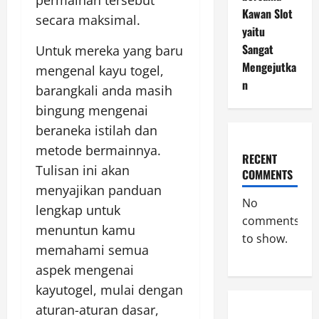
permainan tersebut
Kawan Slot
secara maksimal.
yaitu
Sangat
Untuk mereka yang baru
Mengejutka
mengenal kayu togel,
n
barangkali anda masih
bingung mengenai
beraneka istilah dan
metode bermainnya.
RECENT
Tulisan ini akan
COMMENTS
menyajikan panduan
No
lengkap untuk
comments
menuntun kamu
to show.
memahami semua
aspek mengenai
kayutogel, mulai dengan
aturan-aturan dasar,