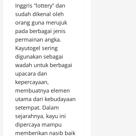
Inggris “lottery” dan
sudah dikenal oleh
orang guna merujuk
pada berbagai jenis
permainan angka.
Kayutogel sering
digunakan sebagai
wadah untuk berbagai
upacara dan
kepercayaan,
membuatnya elemen
utama dari kebudayaan
setempat. Dalam
sejarahnya, kayu ini
dipercaya mampu
memberikan nasib baik