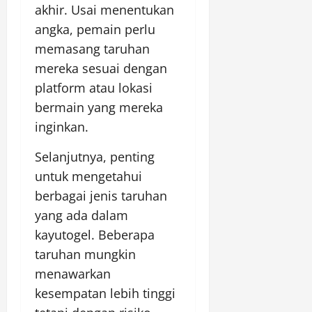
akhir. Usai menentukan
angka, pemain perlu
memasang taruhan
mereka sesuai dengan
platform atau lokasi
bermain yang mereka
inginkan.
Selanjutnya, penting
untuk mengetahui
berbagai jenis taruhan
yang ada dalam
kayutogel. Beberapa
taruhan mungkin
menawarkan
kesempatan lebih tinggi