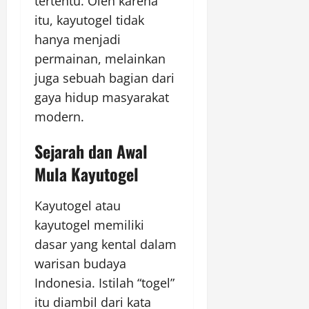
tertentu. Oleh karena
itu, kayutogel tidak
hanya menjadi
permainan, melainkan
juga sebuah bagian dari
gaya hidup masyarakat
modern.
Sejarah dan Awal
Mula Kayutogel
Kayutogel atau
kayutogel memiliki
dasar yang kental dalam
warisan budaya
Indonesia. Istilah “togel”
itu diambil dari kata