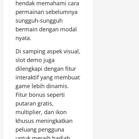
hendak memahami cara
permainan sebelumnya
sungguh-sungguh
bermain dengan modal
nyata.
Di samping aspek visual,
slot demo juga
dilengkapi dengan fitur
interaktif yang membuat
game lebih dinamis.
Fitur bonus seperti
putaran gratis,
multiplier, dan ikon
khusus meningkatkan
peluang pengguna
untuk meraih hadiah