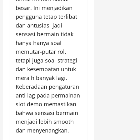
besar. Ini menjadikan
pengguna tetap terlibat
dan antusias, jadi
sensasi bermain tidak
hanya hanya soal
memutar-putar rol,
tetapi juga soal strategi
dan kesempatan untuk
meraih banyak lagi.
Keberadaan pengaturan
anti lag pada permainan
slot demo memastikan
bahwa sensasi bermain
menjadi lebih smooth
dan menyenangkan.