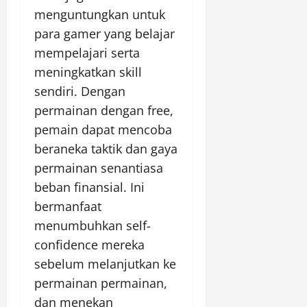
menguntungkan untuk
para gamer yang belajar
mempelajari serta
meningkatkan skill
sendiri. Dengan
permainan dengan free,
pemain dapat mencoba
beraneka taktik dan gaya
permainan senantiasa
beban finansial. Ini
bermanfaat
menumbuhkan self-
confidence mereka
sebelum melanjutkan ke
permainan permainan,
dan menekan