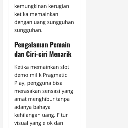
kemungkinan kerugian
ketika memainkan
dengan uang sungguhan
sungguhan.
Pengalaman Pemain
dan Ciri-ciri Menarik
Ketika memainkan slot
demo milik Pragmatic
Play, pengguna bisa
merasakan sensasi yang
amat menghibur tanpa
adanya bahaya
kehilangan uang. Fitur
visual yang elok dan