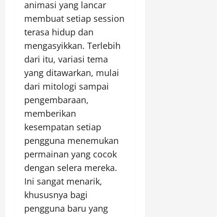
animasi yang lancar
membuat setiap session
terasa hidup dan
mengasyikkan. Terlebih
dari itu, variasi tema
yang ditawarkan, mulai
dari mitologi sampai
pengembaraan,
memberikan
kesempatan setiap
pengguna menemukan
permainan yang cocok
dengan selera mereka.
Ini sangat menarik,
khususnya bagi
pengguna baru yang