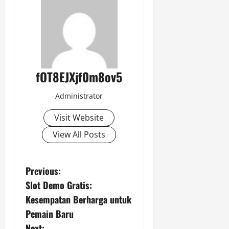
fOT8EJXjf0m8ov5
Administrator
Visit Website
View All Posts
P
Previous:
Slot Demo Gratis:
o
Kesempatan Berharga untuk
s
Pemain Baru
Next: