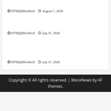
Salju 4D: Panduan Lengkap untuk Pemula
fOT8EJXjf0m8ov5
August 1, 2026
GAME ONLINE
Seluk Beluk Salju 4D: Apa yang Perlu Anda Tahu
fOT8EJXjf0m8ov5
July 31, 2026
GAME ONLINE
Kudu Slot: Dari para Pemula Profesional di
dalam Permainan Slot
fOT8EJXjf0m8ov5
July 31, 2026
Copyright © All rights reserved.
|
MoreNews
by AF
themes.