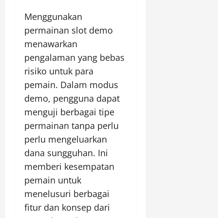
Menggunakan
permainan slot demo
menawarkan
pengalaman yang bebas
risiko untuk para
pemain. Dalam modus
demo, pengguna dapat
menguji berbagai tipe
permainan tanpa perlu
perlu mengeluarkan
dana sungguhan. Ini
memberi kesempatan
pemain untuk
menelusuri berbagai
fitur dan konsep dari