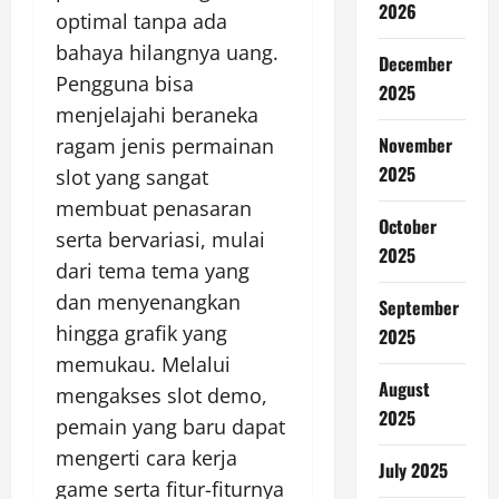
2026
optimal tanpa ada
bahaya hilangnya uang.
December
Pengguna bisa
2025
menjelajahi beraneka
November
ragam jenis permainan
2025
slot yang sangat
membuat penasaran
October
serta bervariasi, mulai
2025
dari tema tema yang
dan menyenangkan
September
hingga grafik yang
2025
memukau. Melalui
August
mengakses slot demo,
2025
pemain yang baru dapat
mengerti cara kerja
July 2025
game serta fitur-fiturnya