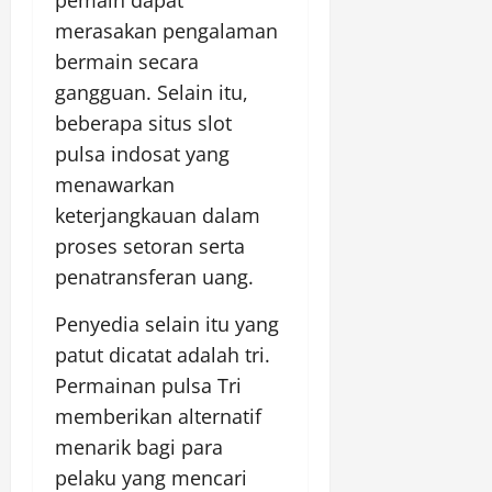
pemain dapat
merasakan pengalaman
bermain secara
gangguan. Selain itu,
beberapa situs slot
pulsa indosat yang
menawarkan
keterjangkauan dalam
proses setoran serta
penatransferan uang.
Penyedia selain itu yang
patut dicatat adalah tri.
Permainan pulsa Tri
memberikan alternatif
menarik bagi para
pelaku yang mencari