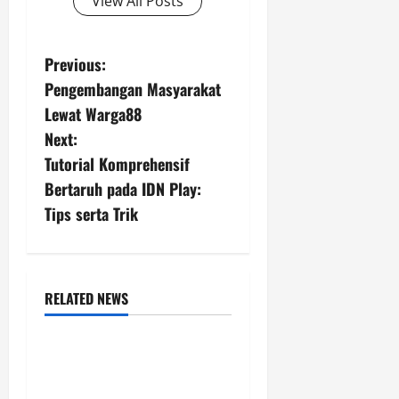
View All Posts
P
Previous:
Pengembangan Masyarakat
o
Lewat Warga88
s
Next:
Tutorial Komprehensif
t
Bertaruh pada IDN Play:
n
Tips serta Trik
a
v
RELATED NEWS
GAME ONLINE
i
Salju 4D: Panduan
g
Lengkap untuk Pemula