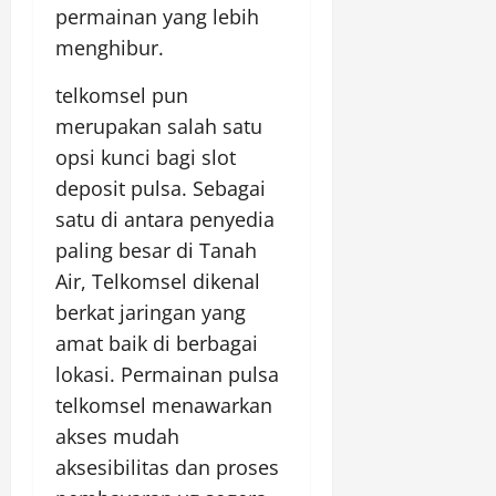
permainan yang lebih
menghibur.
telkomsel pun
merupakan salah satu
opsi kunci bagi slot
deposit pulsa. Sebagai
satu di antara penyedia
paling besar di Tanah
Air, Telkomsel dikenal
berkat jaringan yang
amat baik di berbagai
lokasi. Permainan pulsa
telkomsel menawarkan
akses mudah
aksesibilitas dan proses