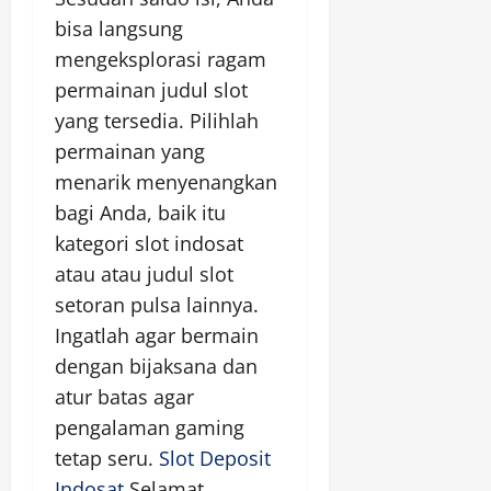
bisa langsung
mengeksplorasi ragam
permainan judul slot
yang tersedia. Pilihlah
permainan yang
menarik menyenangkan
bagi Anda, baik itu
kategori slot indosat
atau atau judul slot
setoran pulsa lainnya.
Ingatlah agar bermain
dengan bijaksana dan
atur batas agar
pengalaman gaming
tetap seru.
Slot Deposit
Indosat
Selamat