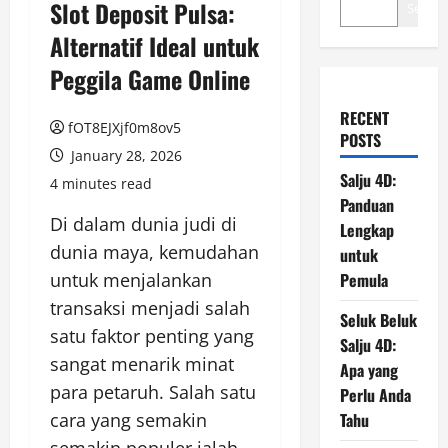
Slot Deposit Pulsa:
Search
Alternatif Ideal untuk
Peggila Game Online
RECENT
fOT8EJXjf0m8ov5
POSTS
January 28, 2026
Salju 4D:
4 minutes read
Panduan
Di dalam dunia judi di
Lengkap
dunia maya, kemudahan
untuk
untuk menjalankan
Pemula
transaksi menjadi salah
Seluk Beluk
satu faktor penting yang
Salju 4D:
sangat menarik minat
Apa yang
para petaruh. Salah satu
Perlu Anda
cara yang semakin
Tahu