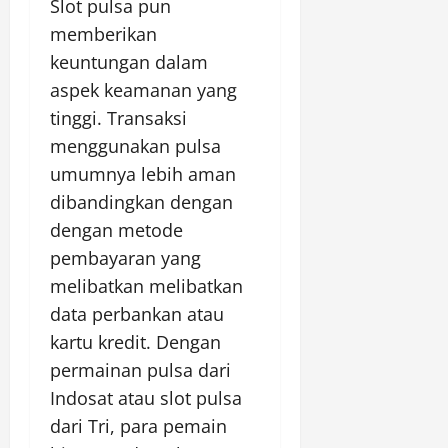
Slot pulsa pun
memberikan
keuntungan dalam
aspek keamanan yang
tinggi. Transaksi
menggunakan pulsa
umumnya lebih aman
dibandingkan dengan
dengan metode
pembayaran yang
melibatkan melibatkan
data perbankan atau
kartu kredit. Dengan
permainan pulsa dari
Indosat atau slot pulsa
dari Tri, para pemain