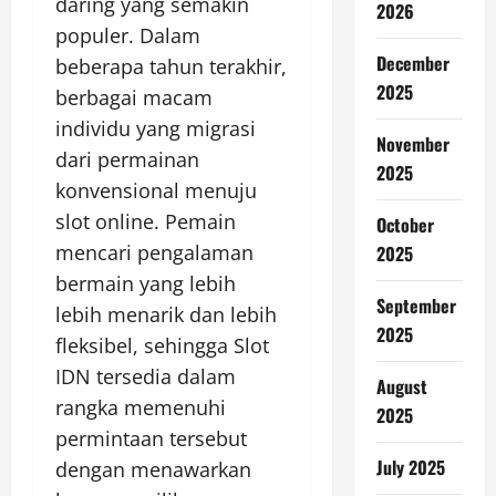
daring yang semakin
2026
populer. Dalam
December
beberapa tahun terakhir,
2025
berbagai macam
individu yang migrasi
November
dari permainan
2025
konvensional menuju
slot online. Pemain
October
mencari pengalaman
2025
bermain yang lebih
September
lebih menarik dan lebih
2025
fleksibel, sehingga Slot
IDN tersedia dalam
August
rangka memenuhi
2025
permintaan tersebut
July 2025
dengan menawarkan