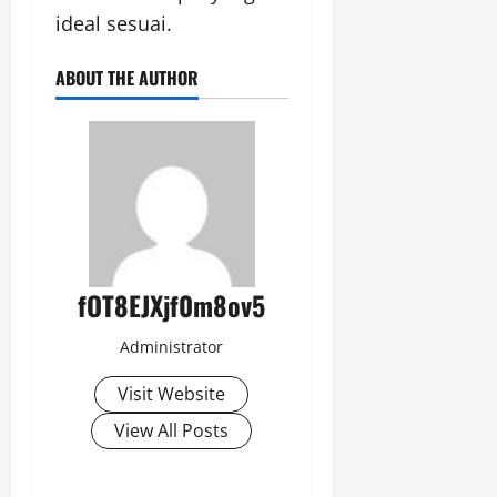
ideal sesuai.
ABOUT THE AUTHOR
fOT8EJXjf0m8ov5
Administrator
Visit Website
View All Posts