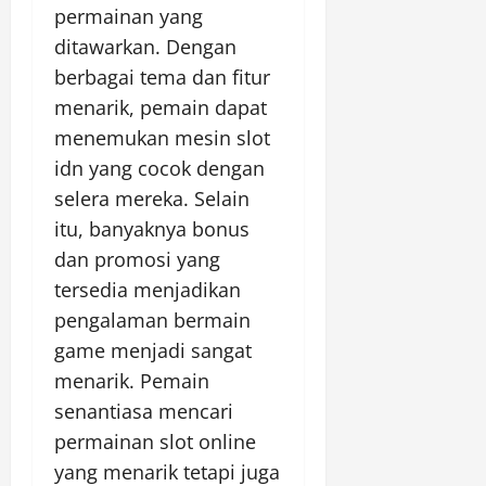
permainan yang
ditawarkan. Dengan
berbagai tema dan fitur
menarik, pemain dapat
menemukan mesin slot
idn yang cocok dengan
selera mereka. Selain
itu, banyaknya bonus
dan promosi yang
tersedia menjadikan
pengalaman bermain
game menjadi sangat
menarik. Pemain
senantiasa mencari
permainan slot online
yang menarik tetapi juga