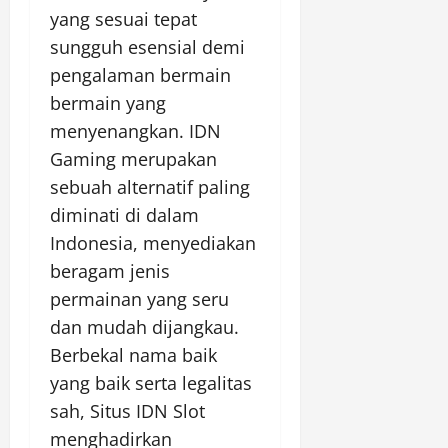
yang sesuai tepat
sungguh esensial demi
pengalaman bermain
bermain yang
menyenangkan. IDN
Gaming merupakan
sebuah alternatif paling
diminati di dalam
Indonesia, menyediakan
beragam jenis
permainan yang seru
dan mudah dijangkau.
Berbekal nama baik
yang baik serta legalitas
sah, Situs IDN Slot
menghadirkan