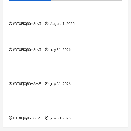
Salju 4D: Panduan Lengkap untuk Pemula
fOT8EJXjf0m8ov5
August 1, 2026
GAME ONLINE
Seluk Beluk Salju 4D: Apa yang Perlu Anda Tahu
fOT8EJXjf0m8ov5
July 31, 2026
GAME ONLINE
Kudu Slot: Dari para Pemula Profesional di
dalam Permainan Slot
fOT8EJXjf0m8ov5
July 31, 2026
GAME ONLINE
Maksimalkan Petualangan Anda dengan Kuda
pada Slot
fOT8EJXjf0m8ov5
July 30, 2026