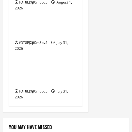
fOT8EJXjf0m8ov5
August 1,
i
2026
GAME ONLINE
o
Seluk Beluk Salju 4D: Apa
n
yang Perlu Anda Tahu
fOT8EJXjf0m8ov5
July 31,
2026
GAME ONLINE
Kudu Slot: Dari para
Pemula Profesional di
dalam Permainan Slot
fOT8EJXjf0m8ov5
July 31,
2026
YOU MAY HAVE MISSED
GAME ONLINE