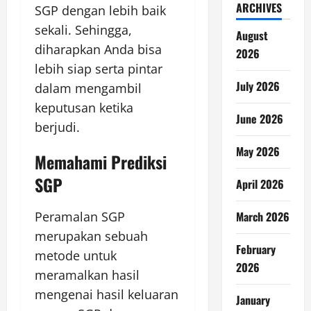
ARCHIVES
SGP dengan lebih baik
sekali. Sehingga,
August
diharapkan Anda bisa
2026
lebih siap serta pintar
July 2026
dalam mengambil
keputusan ketika
June 2026
berjudi.
May 2026
Memahami Prediksi
SGP
April 2026
Peramalan SGP
March 2026
merupakan sebuah
February
metode untuk
2026
meramalkan hasil
mengenai hasil keluaran
January