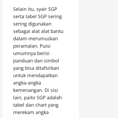
Selain itu, syair SGP
serta tabel SGP sering
sering digunakan
sebagai alat alat bantu
dalam merumuskan
peramalan. Puisi
umumnya berisi
panduan dan simbol
yang bisa ditafsirkan
untuk mendapatkan
angka-angka
kemenangan. Di sisi
lain, paito SGP adalah
tabel dan chart yang
merekam angka