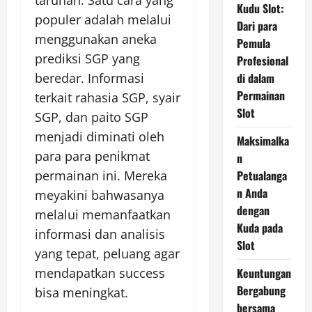
taruhan. Satu cara yang
Kudu Slot:
populer adalah melalui
Dari para
menggunakan aneka
Pemula
prediksi SGP yang
Profesional
beredar. Informasi
di dalam
Permainan
terkait rahasia SGP, syair
Slot
SGP, dan paito SGP
menjadi diminati oleh
Maksimalka
para para penikmat
n
permainan ini. Mereka
Petualanga
n Anda
meyakini bahwasanya
dengan
melalui memanfaatkan
Kuda pada
informasi dan analisis
Slot
yang tepat, peluang agar
mendapatkan success
Keuntungan
Bergabung
bisa meningkat.
bersama