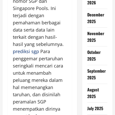
nomor SGP dan
2026
Singapore Pools. Ini
December
terjadi dengan
2025
pemahaman berbagai
data serta data lain
November
terkait dengan hasil-
2025
hasil yang sebelumnya.
prediksi sgp
Para
October
penggemar pertaruhan
2025
seringkali mencari cara
September
untuk menambah
2025
peluang mereka dalam
hal memenangkan
August
taruhan, dan disinilah
2025
peramalan SGP
July 2025
menempatkan dirinya