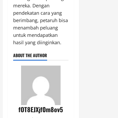
mereka. Dengan
pendekatan cara yang
berimbang, petaruh bisa
menambah peluang
untuk mendapatkan
hasil yang diinginkan.
ABOUT THE AUTHOR
fOT8EJXjf0m8ov5