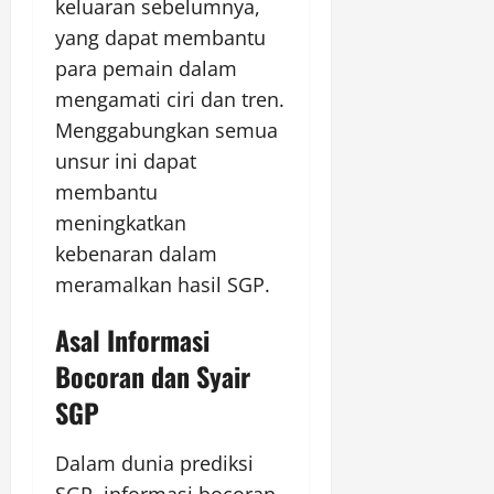
keluaran sebelumnya,
yang dapat membantu
para pemain dalam
mengamati ciri dan tren.
Menggabungkan semua
unsur ini dapat
membantu
meningkatkan
kebenaran dalam
meramalkan hasil SGP.
Asal Informasi
Bocoran dan Syair
SGP
Dalam dunia prediksi