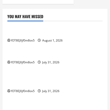
YOU MAY HAVE MISSED
GAME ONLINE
Salju 4D: Panduan Lengkap untuk Pemula
fOT8EJXjf0m8ov5
August 1, 2026
GAME ONLINE
Seluk Beluk Salju 4D: Apa yang Perlu Anda Tahu
fOT8EJXjf0m8ov5
July 31, 2026
GAME ONLINE
Kudu Slot: Dari para Pemula Profesional di
dalam Permainan Slot
fOT8EJXjf0m8ov5
July 31, 2026
GAME ONLINE
Maksimalkan Petualangan Anda dengan Kuda