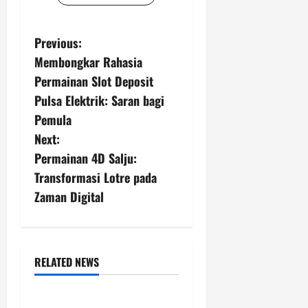
P
Previous:
Membongkar Rahasia
o
Permainan Slot Deposit
s
Pulsa Elektrik: Saran bagi
Pemula
t
Next:
n
Permainan 4D Salju:
Transformasi Lotre pada
a
Zaman Digital
v
i
RELATED NEWS
g
GAME ONLINE
a