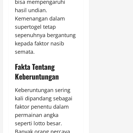
bisa mempengaruhi
hasil undian.
Kemenangan dalam
supertogel tetap
sepenuhnya bergantung
kepada faktor nasib
semata.
Fakta Tentang
Keberuntungan
Keberuntungan sering
kali dipandang sebagai
faktor penentu dalam
permainan angka
seperti lotto besar.
Banyak orang percaya