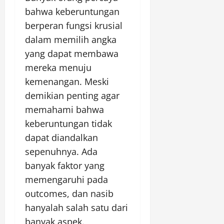
bahwa keberuntungan
berperan fungsi krusial
dalam memilih angka
yang dapat membawa
mereka menuju
kemenangan. Meski
demikian penting agar
memahami bahwa
keberuntungan tidak
dapat diandalkan
sepenuhnya. Ada
banyak faktor yang
memengaruhi pada
outcomes, dan nasib
hanyalah salah satu dari
banyak aspek.