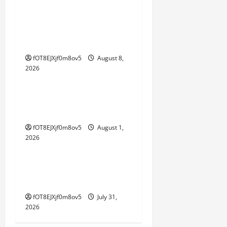
Permainan Slot Online
Pulsa: Deposito Lima
t
Ribu yang
i
Menguntungkan
o
fOT8EJXjf0m8ov5
August 8,
2026
GAME ONLINE
n
Salju 4D: Panduan
Lengkap untuk Pemula
fOT8EJXjf0m8ov5
August 1,
2026
GAME ONLINE
Seluk Beluk Salju 4D: Apa
yang Perlu Anda Tahu
fOT8EJXjf0m8ov5
July 31,
2026