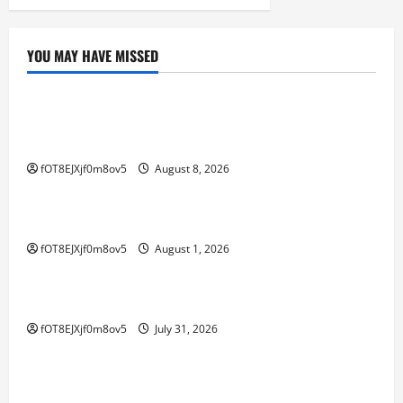
YOU MAY HAVE MISSED
GAME ONLINE
Permainan Slot Online Pulsa: Deposito Lima
Ribu yang Menguntungkan
fOT8EJXjf0m8ov5
August 8, 2026
GAME ONLINE
Salju 4D: Panduan Lengkap untuk Pemula
fOT8EJXjf0m8ov5
August 1, 2026
GAME ONLINE
Seluk Beluk Salju 4D: Apa yang Perlu Anda Tahu
fOT8EJXjf0m8ov5
July 31, 2026
GAME ONLINE
Kudu Slot: Dari para Pemula Profesional di