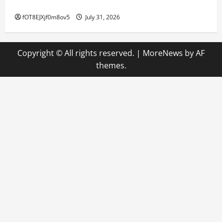
dalam Permainan Slot
fOT8EJXjf0m8ov5
July 31, 2026
Copyright © All rights reserved.
|
MoreNews
by AF
themes.