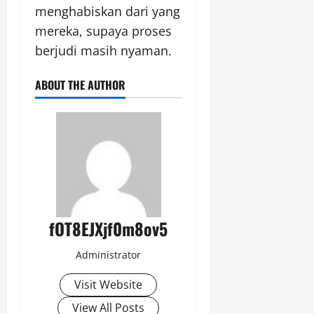
menghabiskan dari yang
mereka, supaya proses
berjudi masih nyaman.
ABOUT THE AUTHOR
fOT8EJXjf0m8ov5
Administrator
Visit Website
View All Posts