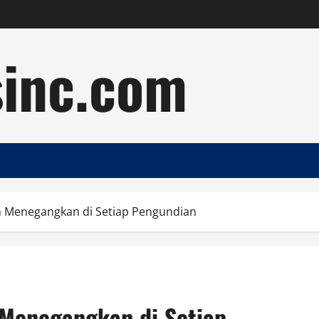
inc.com
 Menegangkan di Setiap Pengundian
Menegangkan di Setiap