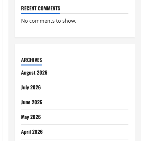
RECENT COMMENTS
No comments to show.
ARCHIVES
August 2026
July 2026
June 2026
May 2026
April 2026