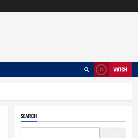
WATCH
SEARCH
Search