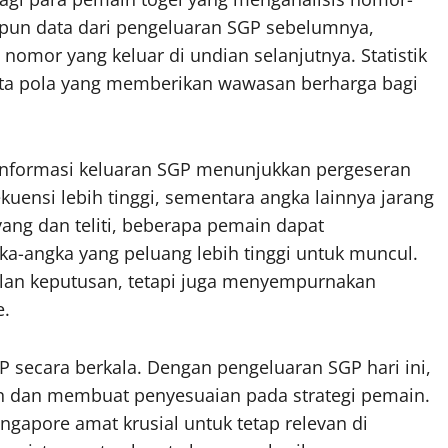
pun data dari pengeluaran SGP sebelumnya,
mor yang keluar di undian selanjutnya. Statistik
erta pola yang memberikan wawasan berharga bagi
 informasi keluaran SGP menunjukkan pergeseran
uensi lebih tinggi, sementara angka lainnya jarang
yang dan teliti, beberapa pemain dapat
ka-angka yang peluang lebih tinggi untuk muncul.
lan keputusan, tetapi juga menyempurnakan
e.
P secara berkala. Dengan pengeluaran SGP hari ini,
n dan membuat penyesuaian pada strategi pemain.
ngapore amat krusial untuk tetap relevan di