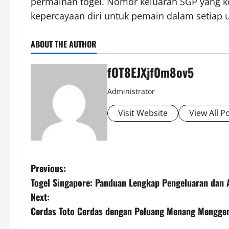
permainan togel. Nomor keluaran SGP yang k
kepercayaan diri untuk pemain dalam setiap u
ABOUT THE AUTHOR
fOT8EJXjf0m8ov5
Administrator
Visit Website
View All P
P
Previous:
Togel Singapore: Panduan Lengkap Pengeluaran dan A
o
Next:
s
Cerdas Toto Cerdas dengan Peluang Menang Mengge