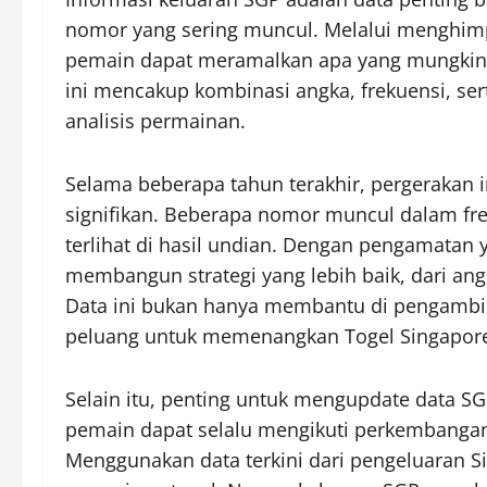
nomor yang sering muncul. Melalui menghim
pemain dapat meramalkan apa yang mungkin no
ini mencakup kombinasi angka, frekuensi, s
analisis permainan.
Selama beberapa tahun terakhir, pergerakan
signifikan. Beberapa nomor muncul dalam frek
terlihat di hasil undian. Dengan pengamatan 
membangun strategi yang lebih baik, dari ang
Data ini bukan hanya membantu di pengambi
peluang untuk memenangkan Togel Singapor
Selain itu, penting untuk mengupdate data SG
pemain dapat selalu mengikuti perkembanga
Menggunakan data terkini dari pengeluaran Si