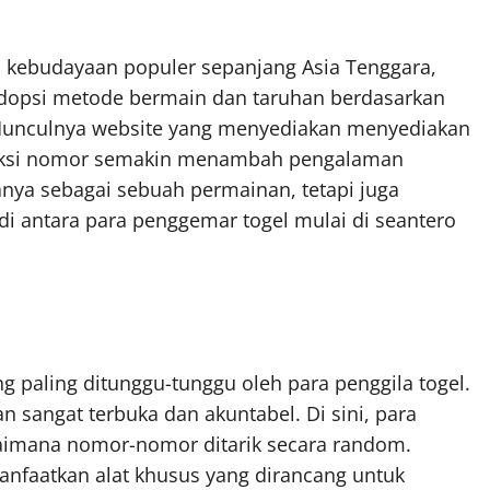
a kebudayaan populer sepanjang Asia Tenggara,
dopsi metode bermain dan taruhan berdasarkan
unculnya website yang menyediakan menyediakan
ediksi nomor semakin menambah pengalaman
anya sebagai sebuah permainan, tetapi juga
f di antara para penggemar togel mulai di seantero
paling ditunggu-tunggu oleh para penggila togel.
n sangat terbuka dan akuntabel. Di sini, para
aimana nomor-nomor ditarik secara random.
anfaatkan alat khusus yang dirancang untuk