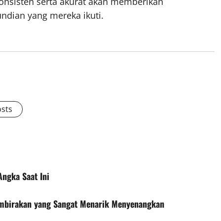
onsisten serta akurat akan memberikan
ndian yang mereka ikuti.
osts
ngka Saat Ini
mbirakan yang Sangat Menarik Menyenangkan