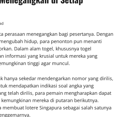
ad
ta perasaan menegangkan bagi pesertanya. Dengan
 mengubah hidup, para penonton pun menanti
rkan. Dalam alam togel, khususnya togel
an informasi yang krusial untuk mereka yang
mungkinan tinggi agar muncul.
dak hanya sekedar mendengarkan nomor yang dirilis,
ntuk mendapatkan indikasi soal angka yang
ng telah dirilis, para pemain mengharapkan dapat
n kemungkinan mereka di putaran berikutnya.
a membuat lotere Singapura sebagai salah satunya
penggemarnya.