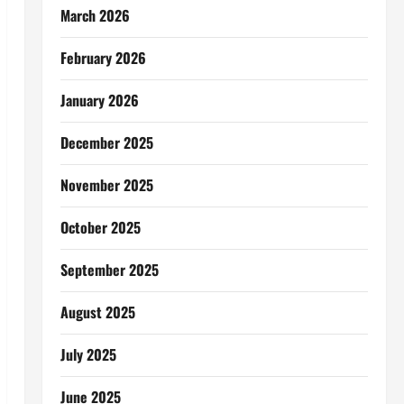
March 2026
February 2026
January 2026
December 2025
November 2025
October 2025
September 2025
August 2025
July 2025
June 2025