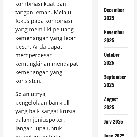
kombinasi kuat dan
December
tangan lemah. Melalui
2025
fokus pada kombinasi
yang memiliki peluang
November
kemenangan yang lebih
2025
besar, Anda dapat
October
memperbesar
2025
kemungkinan mendapat
kemenangan yang
September
konsisten.
2025
Selanjutnya,
August
pengelolaan bankroll
2025
yang baik sangat krusial
dalam jeniuspoker.
July 2025
Jangan lupa untuk
June 2025
menetapkan batas