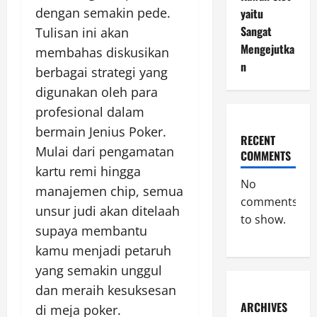
dengan semakin pede.
yaitu
Sangat
Tulisan ini akan
Mengejutka
membahas diskusikan
n
berbagai strategi yang
digunakan oleh para
profesional dalam
bermain Jenius Poker.
RECENT
Mulai dari pengamatan
COMMENTS
kartu remi hingga
No
manajemen chip, semua
comments
unsur judi akan ditelaah
to show.
supaya membantu
kamu menjadi petaruh
yang semakin unggul
dan meraih kesuksesan
ARCHIVES
di meja poker.