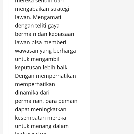
mereka sendiri dan
mengabaikan strategi
lawan. Mengamati
dengan teliti gaya
bermain dan kebiasaan
lawan bisa memberi
wawasan yang berharga
untuk mengambil
keputusan lebih baik.
Dengan memperhatikan
memperhatikan
dinamika dari
permainan, para pemain
dapat meningkatkan
kesempatan mereka
untuk menang dalam