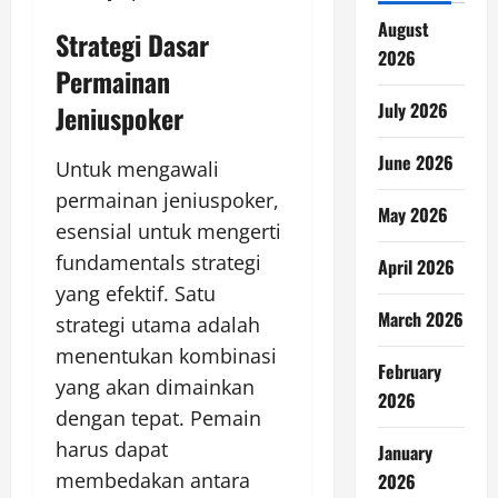
August
Strategi Dasar
2026
Permainan
July 2026
Jeniuspoker
June 2026
Untuk mengawali
permainan jeniuspoker,
May 2026
esensial untuk mengerti
fundamentals strategi
April 2026
yang efektif. Satu
March 2026
strategi utama adalah
menentukan kombinasi
February
yang akan dimainkan
2026
dengan tepat. Pemain
harus dapat
January
membedakan antara
2026