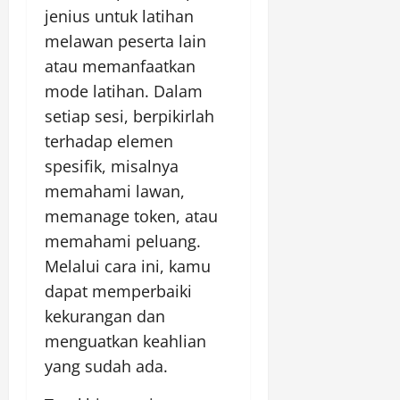
jenius untuk latihan
melawan peserta lain
atau memanfaatkan
mode latihan. Dalam
setiap sesi, berpikirlah
terhadap elemen
spesifik, misalnya
memahami lawan,
memanage token, atau
memahami peluang.
Melalui cara ini, kamu
dapat memperbaiki
kekurangan dan
menguatkan keahlian
yang sudah ada.