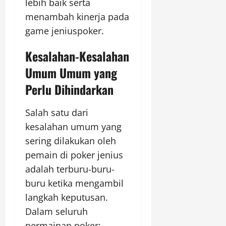
lebih baik serta
menambah kinerja pada
game jeniuspoker.
Kesalahan-Kesalahan
Umum Umum yang
Perlu Dihindarkan
Salah satu dari
kesalahan umum yang
sering dilakukan oleh
pemain di poker jenius
adalah terburu-buru-
buru ketika mengambil
langkah keputusan.
Dalam seluruh
permainan poker;