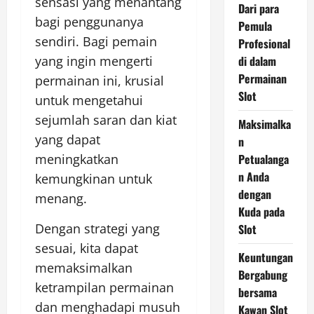
sensasi yang menantang
Dari para
bagi penggunanya
Pemula
sendiri. Bagi pemain
Profesional
yang ingin mengerti
di dalam
Permainan
permainan ini, krusial
Slot
untuk mengetahui
sejumlah saran dan kiat
Maksimalka
yang dapat
n
meningkatkan
Petualanga
n Anda
kemungkinan untuk
dengan
menang.
Kuda pada
Dengan strategi yang
Slot
sesuai, kita dapat
Keuntungan
memaksimalkan
Bergabung
ketrampilan permainan
bersama
dan menghadapi musuh
Kawan Slot