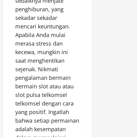
sebaiknya menjadi
penghiburan, yang
sekadar sekadar
mencari keuntungan.
Apabila Anda mulai
merasa stress dan
kecewa, mungkin ini
saat menghentikan
sejenak. Nikmati
pengalaman bermain
bermain slot atau atau
slot pulsa telkomsel
telkomsel dengan cara
yang positif. Ingatlah
bahwa setiap permainan
adalah kesempatan