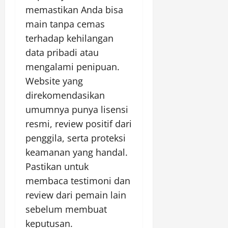
memastikan Anda bisa
main tanpa cemas
terhadap kehilangan
data pribadi atau
mengalami penipuan.
Website yang
direkomendasikan
umumnya punya lisensi
resmi, review positif dari
penggila, serta proteksi
keamanan yang handal.
Pastikan untuk
membaca testimoni dan
review dari pemain lain
sebelum membuat
keputusan.