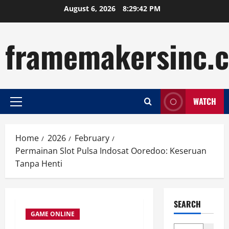
Skip
August 6, 2026
8:29:43 PM
to
content
framemakersinc.
WATCH
Primary
Menu
Home
2026
February
Permainan Slot Pulsa Indosat Ooredoo: Keseruan
Tanpa Henti
SEARCH
GAME ONLINE