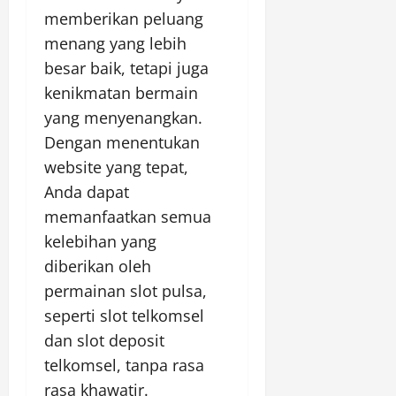
memberikan peluang
menang yang lebih
besar baik, tetapi juga
kenikmatan bermain
yang menyenangkan.
Dengan menentukan
website yang tepat,
Anda dapat
memanfaatkan semua
kelebihan yang
diberikan oleh
permainan slot pulsa,
seperti slot telkomsel
dan slot deposit
telkomsel, tanpa rasa
rasa khawatir.