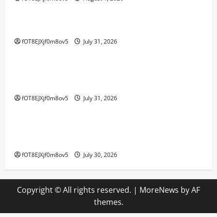
GAME ONLINE
Seluk Beluk Salju 4D: Apa yang Perlu Anda Tahu
fOT8EJXjf0m8ov5
July 31, 2026
GAME ONLINE
Kudu Slot: Dari para Pemula Profesional di
dalam Permainan Slot
fOT8EJXjf0m8ov5
July 31, 2026
GAME ONLINE
Maksimalkan Petualangan Anda dengan Kuda
pada Slot
fOT8EJXjf0m8ov5
July 30, 2026
Copyright © All rights reserved.
|
MoreNews
by AF
themes.