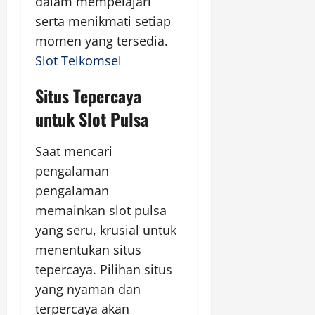
dalam mempelajari
serta menikmati setiap
momen yang tersedia.
Slot Telkomsel
Situs Tepercaya
untuk Slot Pulsa
Saat mencari
pengalaman
pengalaman
memainkan slot pulsa
yang seru, krusial untuk
menentukan situs
tepercaya. Pilihan situs
yang nyaman dan
terpercaya akan