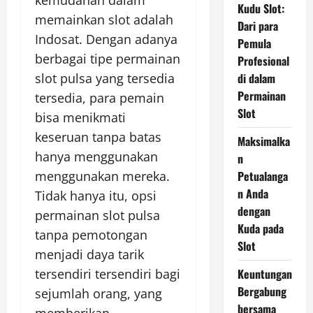
kemudahan dalam
Kudu Slot:
memainkan slot adalah
Dari para
Indosat. Dengan adanya
Pemula
berbagai tipe permainan
Profesional
slot pulsa yang tersedia
di dalam
Permainan
tersedia, para pemain
Slot
bisa menikmati
keseruan tanpa batas
Maksimalka
hanya menggunakan
n
menggunakan mereka.
Petualanga
n Anda
Tidak hanya itu, opsi
dengan
permainan slot pulsa
Kuda pada
tanpa pemotongan
Slot
menjadi daya tarik
tersendiri tersendiri bagi
Keuntungan
Bergabung
sejumlah orang, yang
bersama