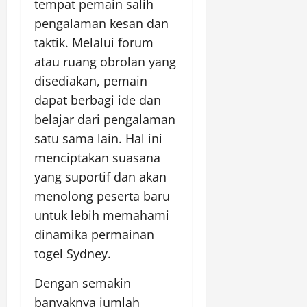
tempat pemain salih
pengalaman kesan dan
taktik. Melalui forum
atau ruang obrolan yang
disediakan, pemain
dapat berbagi ide dan
belajar dari pengalaman
satu sama lain. Hal ini
menciptakan suasana
yang suportif dan akan
menolong peserta baru
untuk lebih memahami
dinamika permainan
togel Sydney.
Dengan semakin
banyaknya jumlah