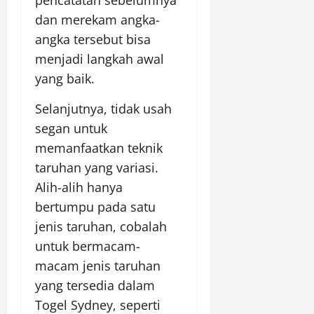
pencatatan sebelumnya
dan merekam angka-
angka tersebut bisa
menjadi langkah awal
yang baik.
Selanjutnya, tidak usah
segan untuk
memanfaatkan teknik
taruhan yang variasi.
Alih-alih hanya
bertumpu pada satu
jenis taruhan, cobalah
untuk bermacam-
macam jenis taruhan
yang tersedia dalam
Togel Sydney, seperti