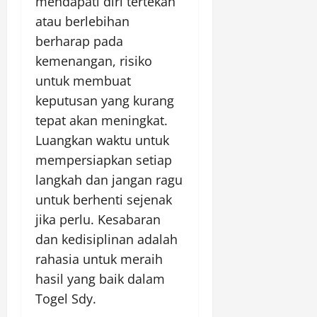
mendapati diri tertekan
atau berlebihan
berharap pada
kemenangan, risiko
untuk membuat
keputusan yang kurang
tepat akan meningkat.
Luangkan waktu untuk
mempersiapkan setiap
langkah dan jangan ragu
untuk berhenti sejenak
jika perlu. Kesabaran
dan kedisiplinan adalah
rahasia untuk meraih
hasil yang baik dalam
Togel Sdy.