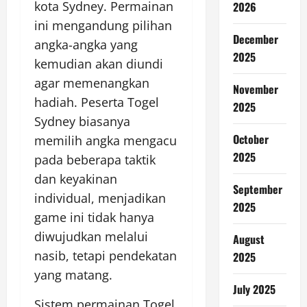
kota Sydney. Permainan
2026
ini mengandung pilihan
December
angka-angka yang
2025
kemudian akan diundi
agar memenangkan
November
hadiah. Peserta Togel
2025
Sydney biasanya
October
memilih angka mengacu
2025
pada beberapa taktik
dan keyakinan
September
individual, menjadikan
2025
game ini tidak hanya
diwujudkan melalui
August
nasib, tetapi pendekatan
2025
yang matang.
July 2025
Sistem permainan Togel