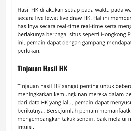
Hasil HK dilakukan setiap pada waktu pada w
secara live lewat live draw HK. Hal ini memb
hasilnya secara real-time real-time serta me
berlakunya berbagai situs seperti Hongkong 
ini, pemain dapat dengan gampang mendapat 
perlukan.
Tinjauan Hasil HK
Tinjauan hasil HK sangat penting untuk bebe
meningkatkan kemungkinan mereka dalam pe
dari data HK yang lalu, pemain dapat menyusu
berikutnya. Bersejumlah pemain memanfaatkan
mengembangkan taktik sendiri, baik melalui me
intuisi.