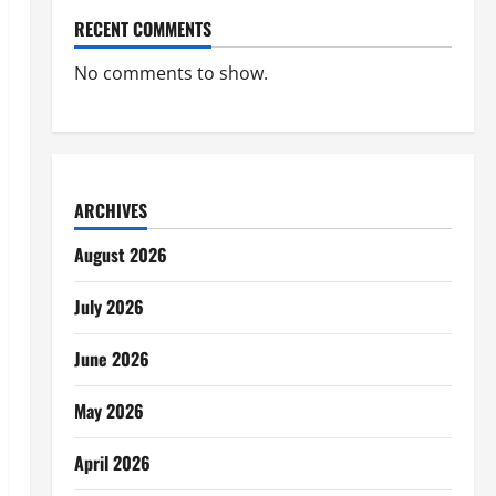
RECENT COMMENTS
No comments to show.
ARCHIVES
August 2026
July 2026
June 2026
May 2026
April 2026