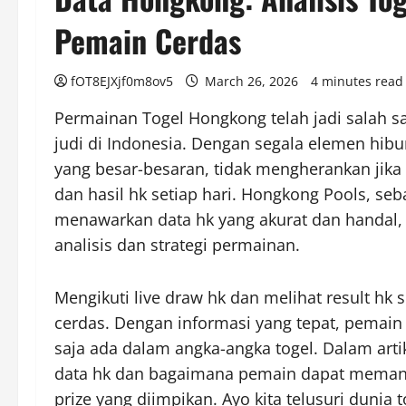
Pemain Cerdas
fOT8EJXjf0m8ov5
March 26, 2026
4 minutes read
Permainan Togel Hongkong telah jadi salah s
judi di Indonesia. Dengan segala elemen hi
yang besar-besaran, tidak mengherankan jika 
dan hasil hk setiap hari. Hongkong Pools, seb
menawarkan data hk yang akurat dan handa
analisis dan strategi permainan.
Mengikuti live draw hk dan melihat result hk 
cerdas. Dengan informasi yang tepat, pemai
saja ada dalam angka-angka togel. Dalam arti
data hk dan bagaimana pemain dapat meman
prize yang diimpikan. Ayo kita telusuri duni