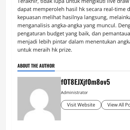
Terakhir, tidak lupa untuk mengikuti live dra
dapat memperoleh hasil hk secara real-time d
kepuasan melihat hasilnya langsung, melain
menganalisis angka-angka yang muncul. Denga
pengaturan budget yang baik, dan pemantauan
menjadi lebih pintar dalam menentukan angk
untuk meraih hk prize.
ABOUT THE AUTHOR
fOT8EJXjf0m8ov5
Administrator
Visit Website
View All P