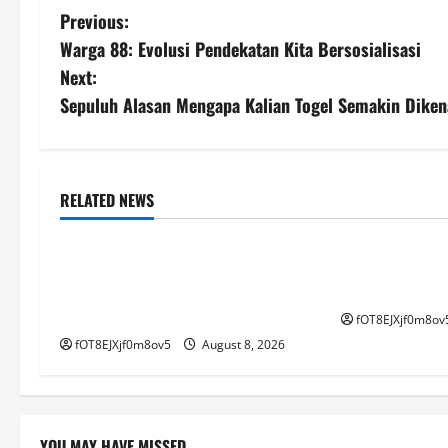
P
Previous:
Warga 88: Evolusi Pendekatan Kita Bersosialisasi
o
Next:
s
Sepuluh Alasan Mengapa Kalian Togel Semakin Diken
t
n
RELATED NEWS
GAME ONLINE
GAME ONLIN
a
Permainan Slot Online Pulsa:
Salju 4D: Pan
v
Deposito Lima Ribu yang
Pemula
i
Menguntungkan
fOT8EJXjf0m8ov
fOT8EJXjf0m8ov5
August 8, 2026
g
a
t
YOU MAY HAVE MISSED