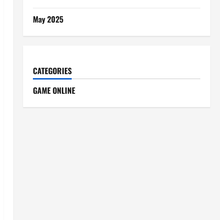
May 2025
CATEGORIES
GAME ONLINE