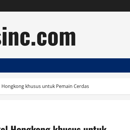
inc.com
el Hongkong khusus untuk Pemain Cerdas
gel Hongkong khusus untuk