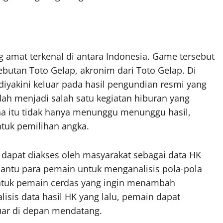
 amat terkenal di antara Indonesia. Game tersebut
butan Toto Gelap, akronim dari Toto Gelap. Di
iyakini keluar pada hasil pengundian resmi yang
dah menjadi salah satu kegiatan hiburan yang
na itu tidak hanya menunggu menunggu hasil,
ntuk pemilihan angka.
a dapat diakses oleh masyarakat sebagai data HK
ntu para pemain untuk menganalisis pola-pola
 untuk pemain cerdas yang ingin menambah
isis data hasil HK yang lalu, pemain dapat
uar di depan mendatang.