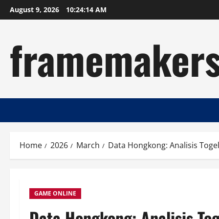
Skip
August 9, 2026
10:24:15 AM
to
content
framemakers
Home
2026
March
Data Hongkong: Analisis Tog
GAME ONLINE
Data Hongkong: Analisis To