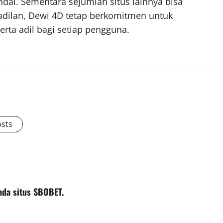
dal. Sementara sejumlah situs lainnya bisa
adilan, Dewi 4D tetap berkomitmen untuk
ta adil bagi setiap pengguna.
osts
ada situs SBOBET.