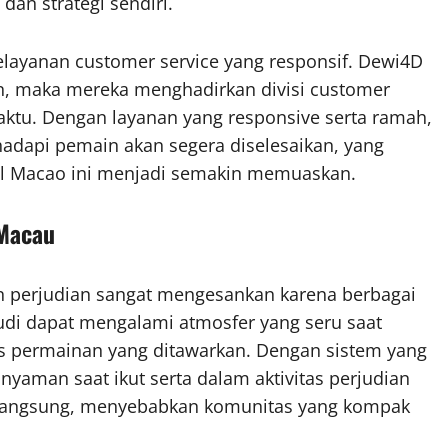
an strategi sendiri.
elayanan customer service yang responsif. Dewi4D
, maka mereka menghadirkan divisi customer
tu. Dengan layanan yang responsive serta ramah,
adapi pemain akan segera diselesaikan, yang
l Macao ini menjadi semakin memuaskan.
 Macau
 perjudian sangat mengesankan karena berbagai
judi dapat mengalami atmosfer yang seru saat
permainan yang ditawarkan. Dengan sistem yang
nyaman saat ikut serta dalam aktivitas perjudian
 berlangsung, menyebabkan komunitas yang kompak