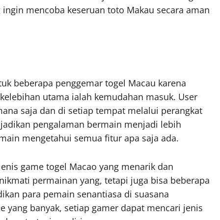
ang ingin mencoba keseruan toto Makau secara aman
untuk beberapa penggemar togel Macau karena
u kelebihan utama ialah kemudahan masuk. User
mana saja dan di setiap tempat melalui perangkat
adikan pengalaman bermain menjadi lebih
ain mengetahui semua fitur apa saja ada.
 jenis game togel Macao yang menarik dan
nikmati permainan yang, tetapi juga bisa beberapa
adikan para pemain senantiasa di suasana
me yang banyak, setiap gamer dapat mencari jenis