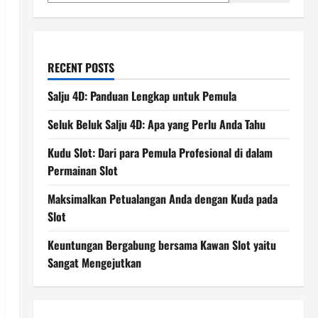
RECENT POSTS
Salju 4D: Panduan Lengkap untuk Pemula
Seluk Beluk Salju 4D: Apa yang Perlu Anda Tahu
Kudu Slot: Dari para Pemula Profesional di dalam
Permainan Slot
Maksimalkan Petualangan Anda dengan Kuda pada
Slot
Keuntungan Bergabung bersama Kawan Slot yaitu
Sangat Mengejutkan