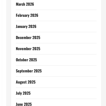
March 2026
February 2026
January 2026
December 2025
November 2025
October 2025
September 2025
August 2025
July 2025
June 2025