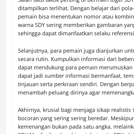
ditampilkan terlihat. Dengan belajar dari po
pemain bisa menentukan nomor atau kombinas
warna SDY sering memberikan gambaran yang 
sehingga dapat dimanfaatkan selaku referensi
Selanjutnya, para pemain juga dianjurkan u
secara rutin. Kumpulkan informasi dari bebe
dapat mendukung para pemain merumuskan stra
dapat jadi sumber informasi bermanfaat, t
tinjauan serta perkiraan sendiri. Dengan berpa
menambah peluang dirinya agar memenangka
Akhirnya, krusial bagi menjaga sikap realistis
bocoran yang sering sering beredar. Meskipun
kemenangan bukan pada satu angka, melain