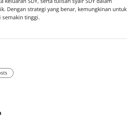
a keluaran SDY, serta tulisan syair SDY dalam
aik. Dengan strategi yang benar, kemungkinan untuk
semakin tinggi.
osts
a