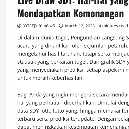
Mendapatkan Kemenangan
fOT8EJXjf0m8ov5
March 12, 2026
4 minutes read
Di dalam dunia togel, Pengundian Langsung S
acara yang dinantikan oleh sejumlah petaruh
mengetahui hasil taruhan, tetapi serta menja
statistik yang berkaitan togel. Dari grafik SD
yang menyediakan prediksi, setiap aspek ini
untuk meraih keberhasilan.
Bagi Anda yang ingin mengerti secara menda
hal yang perhatian diperhatikan. Dimulai den
data SDY lotto lotto yang, hingga memakai f
terbaru serta prediksi terupdate. Dengan bel
dapat meningkatkan kesempatan kemenangan d