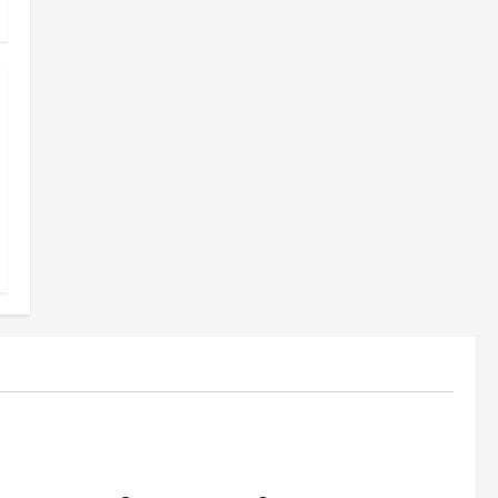
GAME ONLINE
Profesional
Maksimalkan Petualangan Anda dengan
Kuda pada Slot