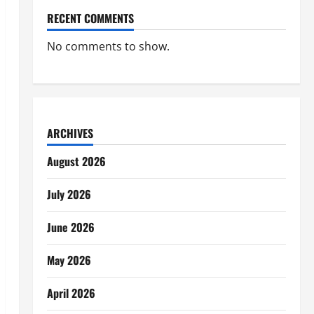
RECENT COMMENTS
No comments to show.
ARCHIVES
August 2026
July 2026
June 2026
May 2026
April 2026