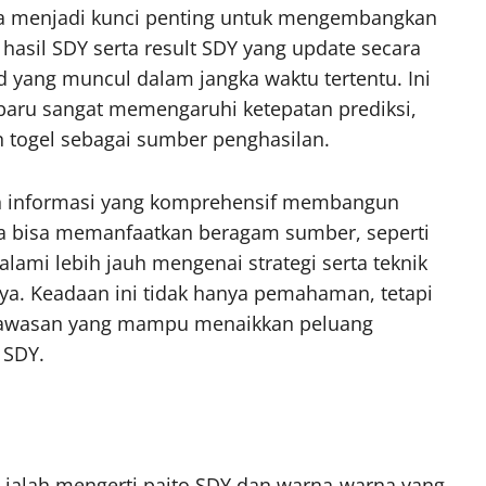
ga menjadi kunci penting untuk mengembangkan
hasil SDY serta result SDY yang update secara
d yang muncul dalam jangka waktu tertentu. Ini
aru sangat memengaruhi ketepatan prediksi,
 togel sebagai sumber penghasilan.
 dan informasi yang komprehensif membangun
rta bisa memanfaatkan beragam sumber, seperti
lami lebih jauh mengenai strategi serta teknik
ya. Keadaan ini tidak hanya pemahaman, tetapi
wawasan yang mampu menaikkan peluang
 SDY.
DY ialah mengerti paito SDY dan warna-warna yang