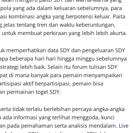
la-pola yang ada dalam keluaran sebelumnya, para
i kombinasi angka yang berpotensi keluar. Paita
jelas tentang tren dan waktu keberuntungan,
 untuk membuat perkiraan yang lebih lebih akurta.
ntuk memperhatikan data SDY dan pengeluaran SDY
rapa beberapa hari hari hingga minggu sebelumnya
tegi lebih baik. Selain itu forum tulisan SDY
empat di mana banyak para pemain menyampaikan
rtisipasi aktif berpartisipasi, pemain bisa
n permainan togel SDY.
 serta tidak terlalu berlebihan percaya angka-angka
 ada informasi yang terlihat menggoda, kunci
kan pada pemahaman serta analisis mendalam.
Live