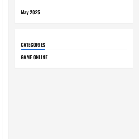
May 2025
CATEGORIES
GAME ONLINE