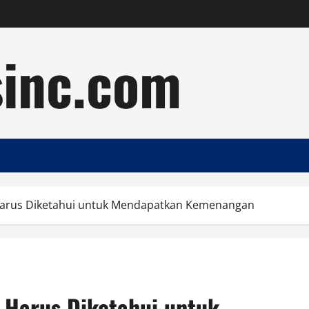
inc.com
 Harus Diketahui untuk Mendapatkan Kemenangan
g Harus Diketahui untuk