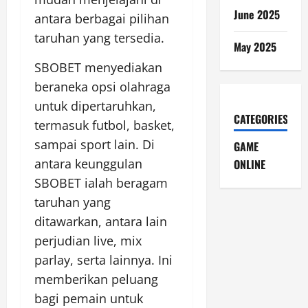
June 2025
antara berbagai pilihan
taruhan yang tersedia.
May 2025
SBOBET menyediakan
beraneka opsi olahraga
untuk dipertaruhkan,
CATEGORIES
termasuk futbol, basket,
sampai sport lain. Di
GAME
antara keunggulan
ONLINE
SBOBET ialah beragam
taruhan yang
ditawarkan, antara lain
perjudian live, mix
parlay, serta lainnya. Ini
memberikan peluang
bagi pemain untuk