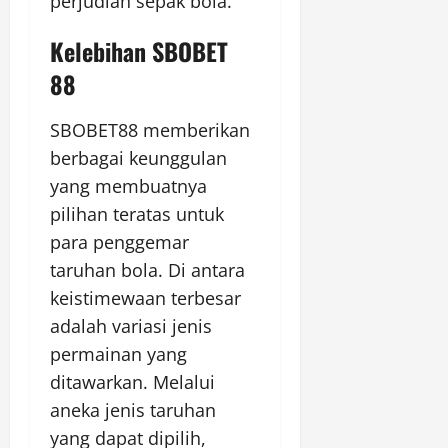
perjudian sepak bola.
Kelebihan SBOBET
88
SBOBET88 memberikan
berbagai keunggulan
yang membuatnya
pilihan teratas untuk
para penggemar
taruhan bola. Di antara
keistimewaan terbesar
adalah variasi jenis
permainan yang
ditawarkan. Melalui
aneka jenis taruhan
yang dapat dipilih,