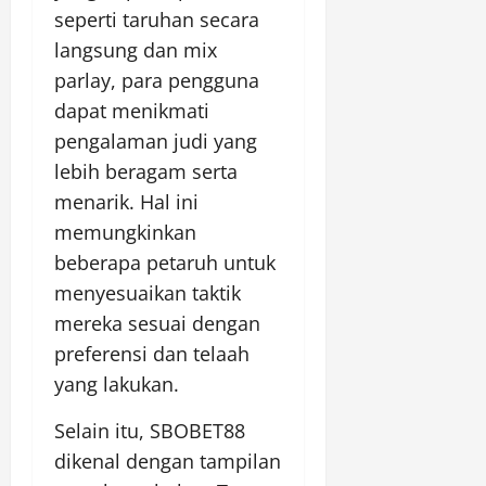
seperti taruhan secara
langsung dan mix
parlay, para pengguna
dapat menikmati
pengalaman judi yang
lebih beragam serta
menarik. Hal ini
memungkinkan
beberapa petaruh untuk
menyesuaikan taktik
mereka sesuai dengan
preferensi dan telaah
yang lakukan.
Selain itu, SBOBET88
dikenal dengan tampilan