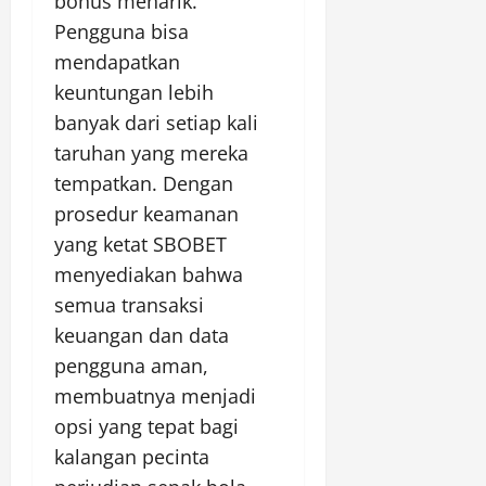
bonus menarik.
Pengguna bisa
mendapatkan
keuntungan lebih
banyak dari setiap kali
taruhan yang mereka
tempatkan. Dengan
prosedur keamanan
yang ketat SBOBET
menyediakan bahwa
semua transaksi
keuangan dan data
pengguna aman,
membuatnya menjadi
opsi yang tepat bagi
kalangan pecinta