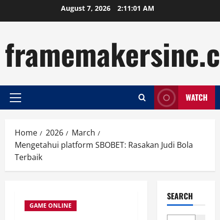
Skip
August 7, 2026
2:11:02 AM
to
content
framemakersinc.
WATCH
Primary
Menu
Home
2026
March
Mengetahui platform SBOBET: Rasakan Judi Bola
Terbaik
SEARCH
GAME ONLINE