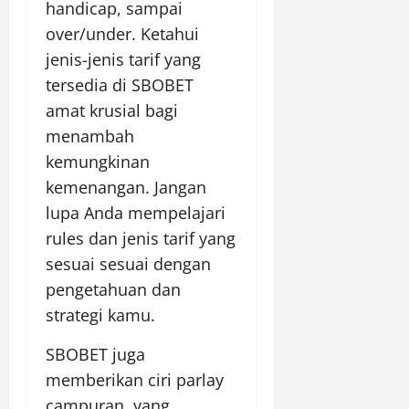
handicap, sampai
over/under. Ketahui
jenis-jenis tarif yang
tersedia di SBOBET
amat krusial bagi
menambah
kemungkinan
kemenangan. Jangan
lupa Anda mempelajari
rules dan jenis tarif yang
sesuai sesuai dengan
pengetahuan dan
strategi kamu.
SBOBET juga
memberikan ciri parlay
campuran, yang