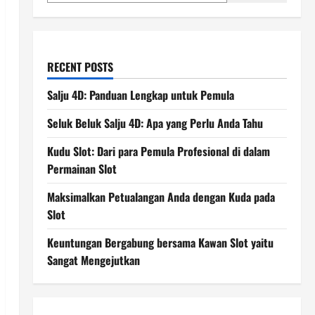
RECENT POSTS
Salju 4D: Panduan Lengkap untuk Pemula
Seluk Beluk Salju 4D: Apa yang Perlu Anda Tahu
Kudu Slot: Dari para Pemula Profesional di dalam
Permainan Slot
Maksimalkan Petualangan Anda dengan Kuda pada
Slot
Keuntungan Bergabung bersama Kawan Slot yaitu
Sangat Mengejutkan