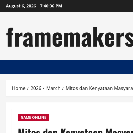
Skip
August 6, 2026
7:40:37 PM
to
content
framemakers
Home
2026
March
Mitos dan Kenyataan Masyara
GAME ONLINE
Mitos dan Kenyataan Masyar