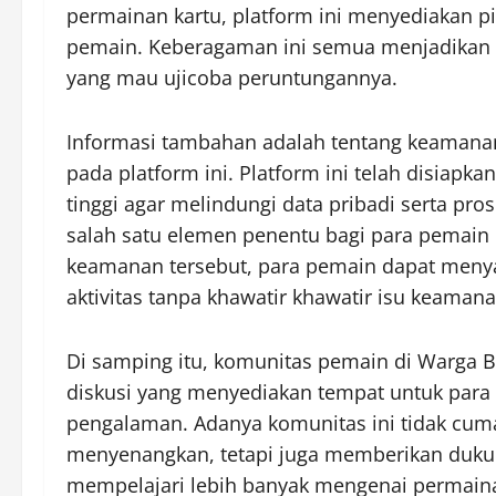
permainan kartu, platform ini menyediakan p
pemain. Keberagaman ini semua menjadikan 
yang mau ujicoba peruntungannya.
Informasi tambahan adalah tentang keamanan 
pada platform ini. Platform ini telah disiap
tinggi agar melindungi data pribadi serta pr
salah satu elemen penentu bagi para pemain
keamanan tersebut, para pemain dapat menya
aktivitas tanpa khawatir khawatir isu keama
Di samping itu, komunitas pemain di Warga B
diskusi yang menyediakan tempat untuk para p
pengalaman. Adanya komunitas ini tidak cu
menyenangkan, tetapi juga memberikan duku
mempelajari lebih banyak mengenai permainan