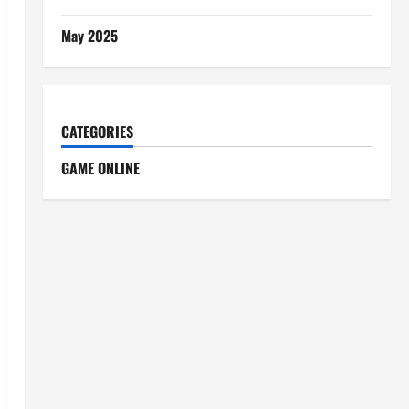
May 2025
CATEGORIES
GAME ONLINE