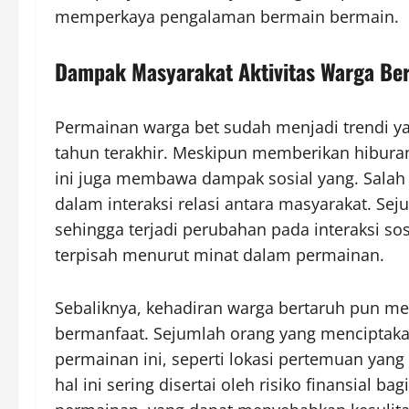
memperkaya pengalaman bermain bermain.
Dampak Masyarakat Aktivitas Warga Be
Permainan warga bet sudah menjadi trendi y
tahun terakhir. Meskipun memberikan hibura
ini juga membawa dampak sosial yang. Salah 
dalam interaksi relasi antara masyarakat. Seju
sehingga terjadi perubahan pada interaksi sos
terpisah menurut minat dalam permainan.
Sebaliknya, kehadiran warga bertaruh pun m
bermanfaat. Sejumlah orang yang menciptaka
permainan ini, seperti lokasi pertemuan ya
hal ini sering disertai oleh risiko finansial ba