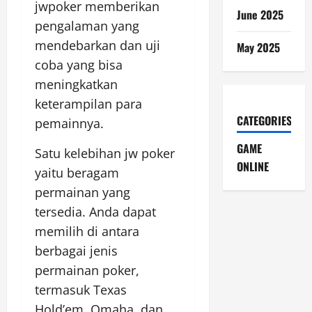
jwpoker memberikan
June 2025
pengalaman yang
mendebarkan dan uji
May 2025
coba yang bisa
meningkatkan
keterampilan para
CATEGORIES
pemainnya.
GAME
Satu kelebihan jw poker
ONLINE
yaitu beragam
permainan yang
tersedia. Anda dapat
memilih di antara
berbagai jenis
permainan poker,
termasuk Texas
Hold’em, Omaha, dan