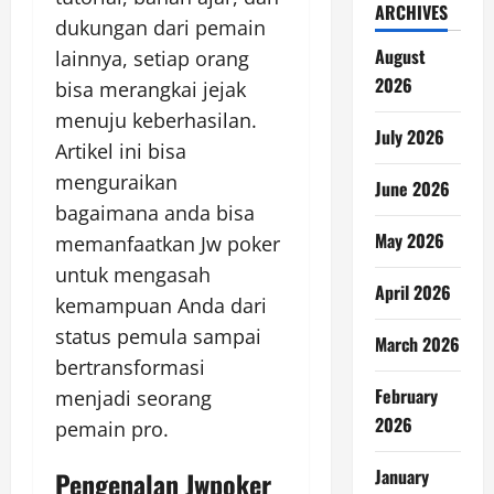
ARCHIVES
dukungan dari pemain
August
lainnya, setiap orang
2026
bisa merangkai jejak
menuju keberhasilan.
July 2026
Artikel ini bisa
menguraikan
June 2026
bagaimana anda bisa
May 2026
memanfaatkan Jw poker
untuk mengasah
April 2026
kemampuan Anda dari
status pemula sampai
March 2026
bertransformasi
February
menjadi seorang
2026
pemain pro.
January
Pengenalan Jwpoker