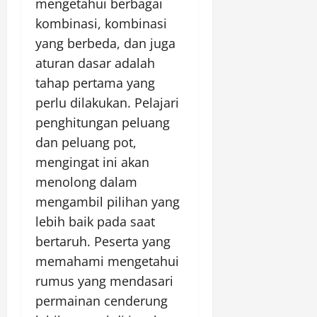
mengetahui berbagai
kombinasi, kombinasi
yang berbeda, dan juga
aturan dasar adalah
tahap pertama yang
perlu dilakukan. Pelajari
penghitungan peluang
dan peluang pot,
mengingat ini akan
menolong dalam
mengambil pilihan yang
lebih baik pada saat
bertaruh. Peserta yang
memahami mengetahui
rumus yang mendasari
permainan cenderung