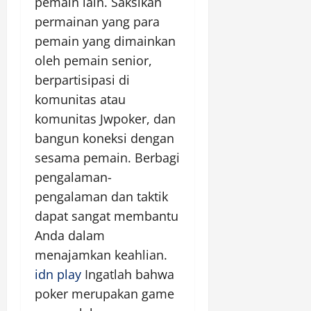
pemain lain. Saksikan
permainan yang para
pemain yang dimainkan
oleh pemain senior,
berpartisipasi di
komunitas atau
komunitas Jwpoker, dan
bangun koneksi dengan
sesama pemain. Berbagi
pengalaman-
pengalaman dan taktik
dapat sangat membantu
Anda dalam
menajamkan keahlian.
idn play
Ingatlah bahwa
poker merupakan game