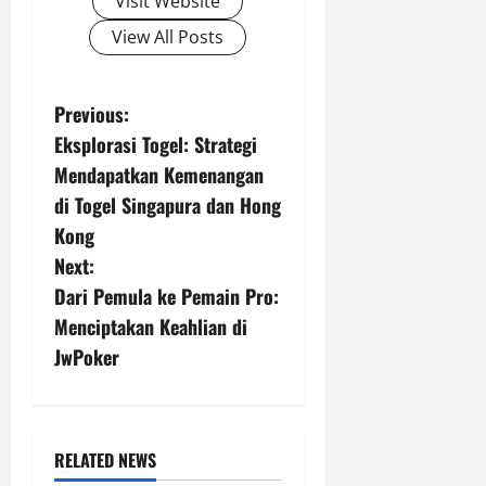
Visit Website
View All Posts
P
Previous:
Eksplorasi Togel: Strategi
o
Mendapatkan Kemenangan
s
di Togel Singapura dan Hong
Kong
t
Next:
n
Dari Pemula ke Pemain Pro:
Menciptakan Keahlian di
a
JwPoker
v
i
RELATED NEWS
g
GAME ONLINE