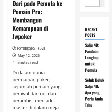
Dari pada Pemula ke
Search
Pemain Pro:
Membangun
Kemampuan di
RECENT
Jwpoker
POSTS
Salju 4D:
fOT8EJXjf0m8ov5
Panduan
May 12, 2026
Lengkap
4 minutes read
untuk
Pemula
Di dalam dunia
permainan poker,
Seluk Beluk
Salju 4D:
sejumlah pemain yang
Apa yang
berawal dari nol dan
Perlu Anda
berambisi menjadi
Tahu
master di dalam meja