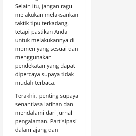
Selain itu, jangan ragu
melakukan melaksankan
taktik tipu terkadang,
tetapi pastikan Anda
untuk melakukannya di
momen yang sesuai dan
menggunakan
pendekatan yang dapat
dipercaya supaya tidak
mudah terbaca.
Terakhir, penting supaya
senantiasa latihan dan
mendalami dari jurnal
pengalaman. Partisipasi
dalam ajang dan