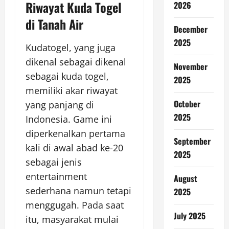
Riwayat Kuda Togel
2026
di Tanah Air
December
2025
Kudatogel, yang juga
dikenal sebagai dikenal
November
sebagai kuda togel,
2025
memiliki akar riwayat
October
yang panjang di
2025
Indonesia. Game ini
diperkenalkan pertama
September
kali di awal abad ke-20
2025
sebagai jenis
entertainment
August
sederhana namun tetapi
2025
menggugah. Pada saat
July 2025
itu, masyarakat mulai