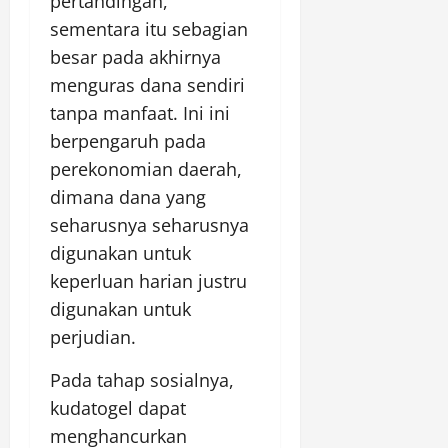
pertandingan,
sementara itu sebagian
besar pada akhirnya
menguras dana sendiri
tanpa manfaat. Ini ini
berpengaruh pada
perekonomian daerah,
dimana dana yang
seharusnya seharusnya
digunakan untuk
keperluan harian justru
digunakan untuk
perjudian.
Pada tahap sosialnya,
kudatogel dapat
menghancurkan