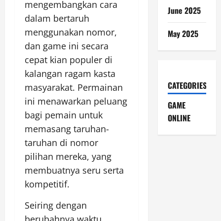
mengembangkan cara
June 2025
dalam bertaruh
menggunakan nomor,
May 2025
dan game ini secara
cepat kian populer di
kalangan ragam kasta
CATEGORIES
masyarakat. Permainan
ini menawarkan peluang
GAME
bagi pemain untuk
ONLINE
memasang taruhan-
taruhan di nomor
pilihan mereka, yang
membuatnya seru serta
kompetitif.
Seiring dengan
berubahnya waktu,