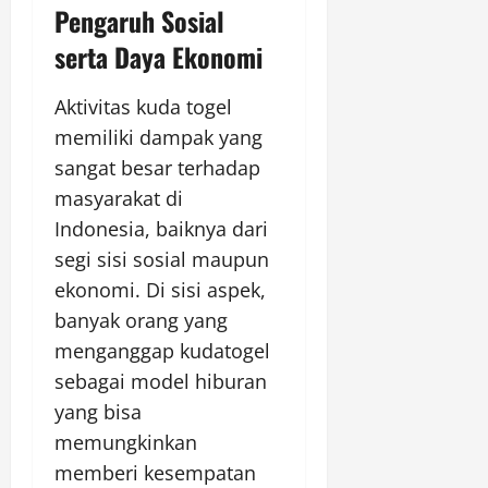
Pengaruh Sosial
serta Daya Ekonomi
Aktivitas kuda togel
memiliki dampak yang
sangat besar terhadap
masyarakat di
Indonesia, baiknya dari
segi sisi sosial maupun
ekonomi. Di sisi aspek,
banyak orang yang
menganggap kudatogel
sebagai model hiburan
yang bisa
memungkinkan
memberi kesempatan