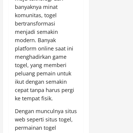
banyaknya minat
komunitas, togel
bertransformasi
menjadi semakin
modern. Banyak
platform online saat ini
menghadirkan game
togel, yang memberi
peluang pemain untuk
ikut dengan semakin
cepat tanpa harus pergi
ke tempat fisik.
Dengan munculnya situs
web seperti situs togel,
permainan togel