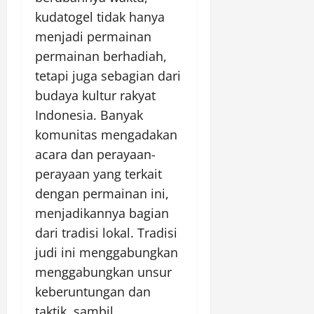
kudatogel tidak hanya
menjadi permainan
permainan berhadiah,
tetapi juga sebagian dari
budaya kultur rakyat
Indonesia. Banyak
komunitas mengadakan
acara dan perayaan-
perayaan yang terkait
dengan permainan ini,
menjadikannya bagian
dari tradisi lokal. Tradisi
judi ini menggabungkan
menggabungkan unsur
keberuntungan dan
taktik, sambil