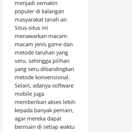
menjadi semakin
populer di kalangan
masyarakat tanah air.
Situs-situs ini
menawarkan macam-
macam jenis game dan
metode taruhan yang
seru, sehingga pilihan
yang seru dibandingkan
metode konvensional.
Selain, adanya software
mobile juga
memberikan akses lebih
kepada banyak pemain,
agar mereka dapat
bermain di setiap waktu