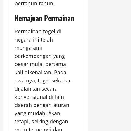
bertahun-tahun.
Kemajuan Permainan
Permainan togel di
negara ini telah
mengalami
perkembangan yang
besar mulai pertama
kali dikenalkan. Pada
awalnya, togel sekadar
dijalankan secara
konvensional di lain
daerah dengan aturan
yang mudah. Akan
tetapi, seiring dengan
maju teknologi dan