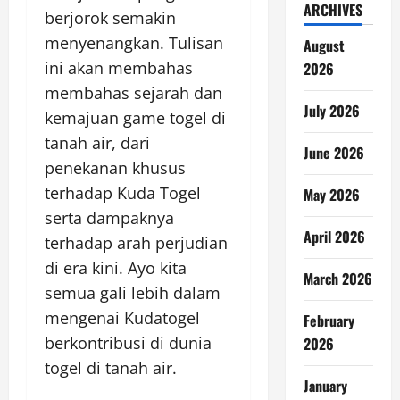
ARCHIVES
berjorok semakin
menyenangkan. Tulisan
August
ini akan membahas
2026
membahas sejarah dan
July 2026
kemajuan game togel di
tanah air, dari
June 2026
penekanan khusus
terhadap Kuda Togel
May 2026
serta dampaknya
April 2026
terhadap arah perjudian
di era kini. Ayo kita
March 2026
semua gali lebih dalam
mengenai Kudatogel
February
berkontribusi di dunia
2026
togel di tanah air.
January