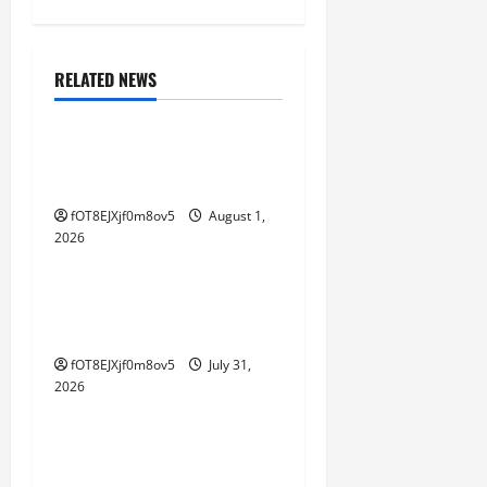
v
i
RELATED NEWS
GAME ONLINE
g
Salju 4D: Panduan
a
Lengkap untuk Pemula
t
fOT8EJXjf0m8ov5
August 1,
2026
GAME ONLINE
i
Seluk Beluk Salju 4D: Apa
o
yang Perlu Anda Tahu
n
fOT8EJXjf0m8ov5
July 31,
2026
GAME ONLINE
Kudu Slot: Dari para
Pemula Profesional di