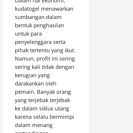
Dalam hal ekonomi,
kudatogel menawarkan
sumbangan dalam
bentuk penghasilan
untuk para
penyelenggara serta
pihak tertentu yang ikut.
Namun, profit ini sering
sering kali tidak dengan
kerugian yang
darakankan oleh
pemain. Banyak orang
yang terjebak terjebak
ke dalam siklus utang
karena selalu bermimpi
dalam menang