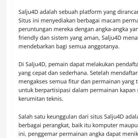
Salju4D adalah sebuah platform yang diranc
Situs ini menyediakan berbagai macam per
peruntungan mereka dengan angka-angka yang 
friendly dan sistem yang aman, Salju4D me
mendebarkan bagi semua anggotanya.
Di Salju4D, pemain dapat melakukan pendaft
yang cepat dan sederhana. Setelah mendaftar
mengakses semua fitur dan permainan yang t
untuk berpartisipasi dalam permainan kapan s
kerumitan teknis.
Salah satu keunggulan dari situs Salju4D adal
berbagai perangkat, baik itu komputer maupu
ini, penggemar permainan angka dapat men