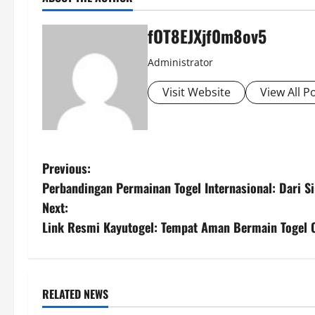
fOT8EJXjf0m8ov5
Administrator
Visit Website
View All P
P
Previous:
Perbandingan Permainan Togel Internasional: Dari 
o
Next:
s
Link Resmi Kayutogel: Tempat Aman Bermain Togel 
t
n
RELATED NEWS
GAME ONLINE
GAME ONLIN