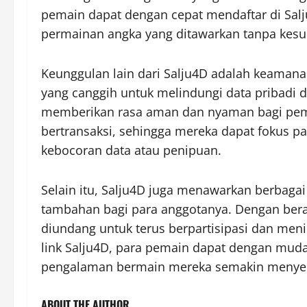
pemain dapat dengan cepat mendaftar di Salj
permainan angka yang ditawarkan tanpa kesul
Keunggulan lain dari Salju4D adalah keamana
yang canggih untuk melindungi data pribadi 
memberikan rasa aman dan nyaman bagi pema
bertransaksi, sehingga mereka dapat fokus p
kebocoran data atau penipuan.
Selain itu, Salju4D juga menawarkan berbag
tambahan bagi para anggotanya. Dengan be
diundang untuk terus berpartisipasi dan men
link Salju4D, para pemain dapat dengan mu
pengalaman bermain mereka semakin menye
ABOUT THE AUTHOR