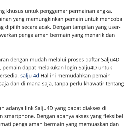
ang khusus untuk penggemar permainan angka.
mainan yang memungkinkan pemain untuk mencoba
dipilih secara acak. Dengan tampilan yang user-
nawarkan pengalaman bermain yang menarik dan
aran dengan mudah melalui proses daftar Salju4D
, pemain dapat melakukan login Salju4D untuk
ersedia.
salju 4d
Hal ini memudahkan pemain
aja dan di mana saja, tanpa perlu khawatir tentang
ah adanya link Salju4D yang dapat diakses di
n smartphone. Dengan adanya akses yang fleksibel
ikmati pengalaman bermain yang memuaskan dan