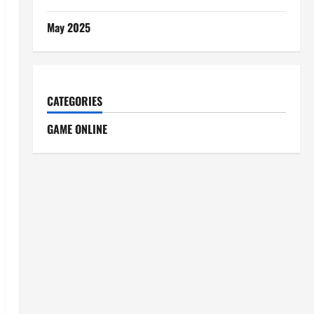
May 2025
CATEGORIES
GAME ONLINE