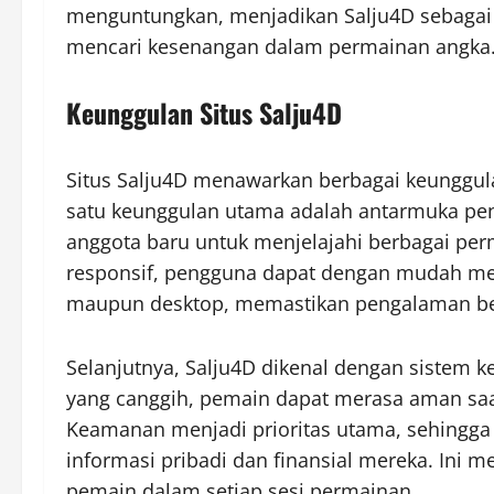
menguntungkan, menjadikan Salju4D sebagai s
mencari kesenangan dalam permainan angka
Keunggulan Situs Salju4D
Situs Salju4D menawarkan berbagai keunggul
satu keunggulan utama adalah antarmuka pe
anggota baru untuk menjelajahi berbagai per
responsif, pengguna dapat dengan mudah men
maupun desktop, memastikan pengalaman be
Selanjutnya, Salju4D dikenal dengan sistem 
yang canggih, pemain dapat merasa aman saat
Keamanan menjadi prioritas utama, sehingga 
informasi pribadi dan finansial mereka. Ini 
pemain dalam setiap sesi permainan.