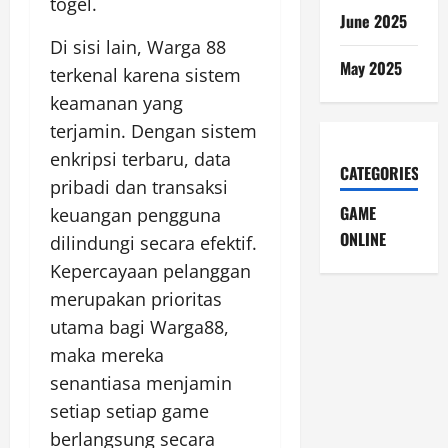
togel.
June 2025
Di sisi lain, Warga 88
May 2025
terkenal karena sistem
keamanan yang
terjamin. Dengan sistem
enkripsi terbaru, data
CATEGORIES
pribadi dan transaksi
GAME
keuangan pengguna
ONLINE
dilindungi secara efektif.
Kepercayaan pelanggan
merupakan prioritas
utama bagi Warga88,
maka mereka
senantiasa menjamin
setiap setiap game
berlangsung secara