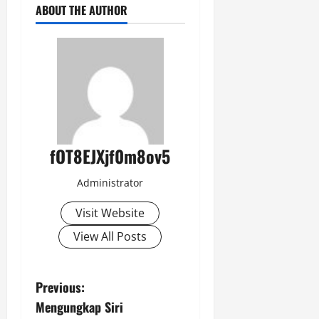
ABOUT THE AUTHOR
fOT8EJXjf0m8ov5
Administrator
Visit Website
View All Posts
P
Previous:
Mengungkap Siri