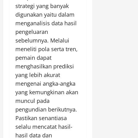
strategi yang banyak
digunakan yaitu dalam
menganalisis data hasil
pengeluaran
sebelumnya. Melalui
meneliti pola serta tren,
pemain dapat
menghasilkan prediksi
yang lebih akurat
mengenai angka-angka
yang kemungkinan akan
muncul pada
pengundian berikutnya.
Pastikan senantiasa
selalu mencatat hasil-
hasil data dan