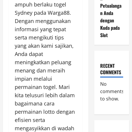
ampuh berlaku togel
Petualanga
Sydney pada Warga88.
n Anda
dengan
Dengan menggunakan
Kuda pada
informasi yang tepat
Slot
serta mengikuti tips
yang akan kami sajikan,
Anda dapat
meningkatkan peluang
RECENT
menang dan meraih
COMMENTS
impian melalui
No
permainan togel. Mari
comments
kita telusuri lebih dalam
to show.
bagaimana cara
permainan lotto dengan
efisien serta
mengasyikkan di wadah