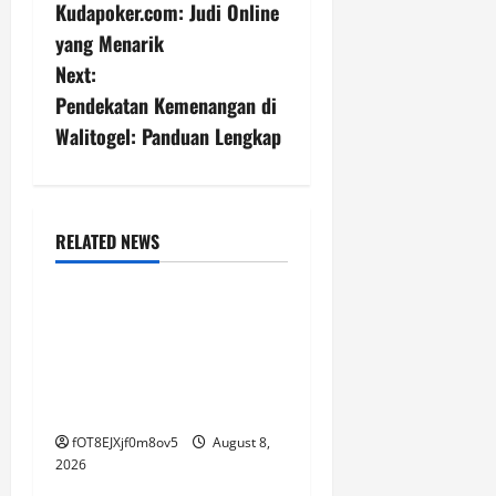
o
Kudapoker.com: Judi Online
s
yang Menarik
Next:
t
Pendekatan Kemenangan di
n
Walitogel: Panduan Lengkap
a
v
RELATED NEWS
GAME ONLINE
i
Permainan Slot Online
g
Pulsa: Deposito Lima
a
Ribu yang
Menguntungkan
t
fOT8EJXjf0m8ov5
August 8,
i
2026
GAME ONLINE