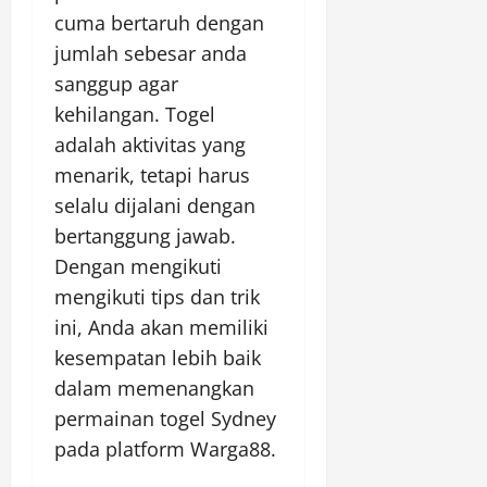
cuma bertaruh dengan
jumlah sebesar anda
sanggup agar
kehilangan. Togel
adalah aktivitas yang
menarik, tetapi harus
selalu dijalani dengan
bertanggung jawab.
Dengan mengikuti
mengikuti tips dan trik
ini, Anda akan memiliki
kesempatan lebih baik
dalam memenangkan
permainan togel Sydney
pada platform Warga88.