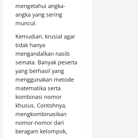
mengetahui angka-
angka yang sering
muncul.
Kemudian, krusial agar
tidak hanya
mengandalkan nasib
semata. Banyak peserta
yang berhasil yang
menggunakan metode
matematika serta
kombinasi nomor
khusus. Contohnya,
mengkombinasikan
nomor-nomor dari
beragam kelompok,