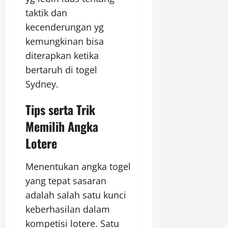
taktik dan
kecenderungan yg
kemungkinan bisa
diterapkan ketika
bertaruh di togel
Sydney.
Tips serta Trik
Memilih Angka
Lotere
Menentukan angka togel
yang tepat sasaran
adalah salah satu kunci
keberhasilan dalam
kompetisi lotere. Satu