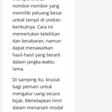
nombor-nombor yang
memiliki peluang besar
untuk tampil di undian
berikutnya. Cara ini
memerlukan ketelitian
dan kesabaran, namun
dapat menawarkan
hasil-hasil yang berarti
dalam jangka waktu
lama.
Di samping itu, krusial
bagi pemain untuk
mengatur uang secara
bijak. Menetapkan limit
dalam menanam modal