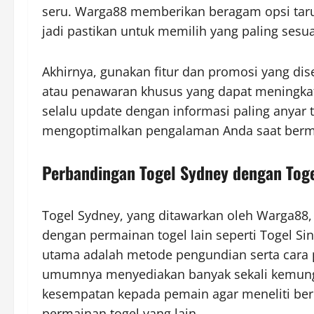
seru. Warga88 memberikan beragam opsi taru
jadi pastikan untuk memilih yang paling sesu
Akhirnya, gunakan fitur dan promosi yang dis
atau penawaran khusus yang dapat meningka
selalu update dengan informasi paling anyar 
mengoptimalkan pengalaman Anda saat bermai
Perbandingan Togel Sydney dengan Toge
Togel Sydney, yang ditawarkan oleh Warga88
dengan permainan togel lain seperti Togel S
utama adalah metode pengundian serta cara 
umumnya menyediakan banyak sekali kemung
kesempatan kepada pemain agar meneliti ber
permainan togel yang lain.