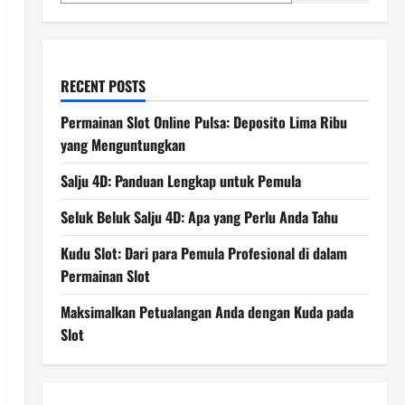
RECENT POSTS
Permainan Slot Online Pulsa: Deposito Lima Ribu
yang Menguntungkan
Salju 4D: Panduan Lengkap untuk Pemula
Seluk Beluk Salju 4D: Apa yang Perlu Anda Tahu
Kudu Slot: Dari para Pemula Profesional di dalam
Permainan Slot
Maksimalkan Petualangan Anda dengan Kuda pada
Slot