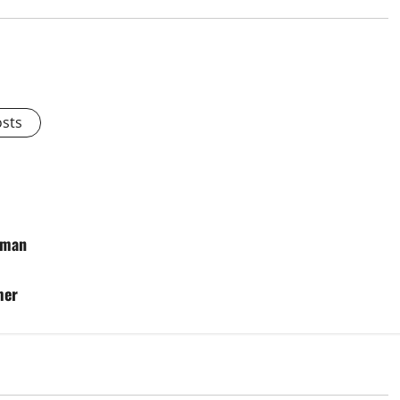
osts
aman
mer
E
GAME ONLINE