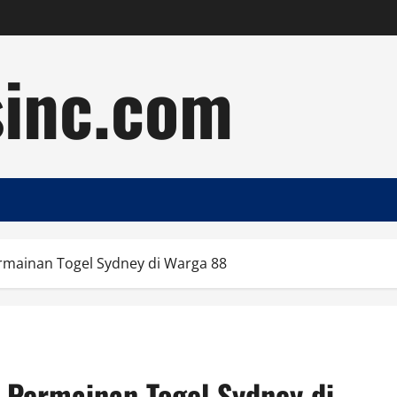
inc.com
rmainan Togel Sydney di Warga 88
 Permainan Togel Sydney di