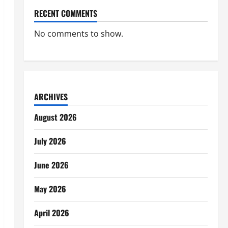
RECENT COMMENTS
No comments to show.
ARCHIVES
August 2026
July 2026
June 2026
May 2026
April 2026