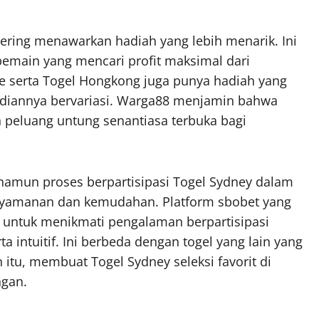
sering menawarkan hadiah yang lebih menarik. Ini
pemain yang mencari profit maksimal dari
e serta Togel Hongkong juga punya hadiah yang
undiannya bervariasi. Warga88 menjamin bahwa
n peluang untung senantiasa terbuka bagi
namun proses berpartisipasi Togel Sydney dalam
nyamanan dan kemudahan. Platform sbobet yang
untuk menikmati pengalaman berpartisipasi
a intuitif. Ini berbeda dengan togel yang lain yang
itu, membuat Togel Sydney seleksi favorit di
ngan.