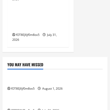
GAME ONLINE
Kudu Slot: Dari para
Pemula Profesional di
dalam Permainan Slot
fOT8EJXjf0m8ov5
July 31,
2026
YOU MAY HAVE MISSED
GAME ONLINE
Salju 4D: Panduan Lengkap untuk Pemula
fOT8EJXjf0m8ov5
August 1, 2026
GAME ONLINE
Seluk Beluk Salju 4D: Apa yang Perlu Anda Tahu