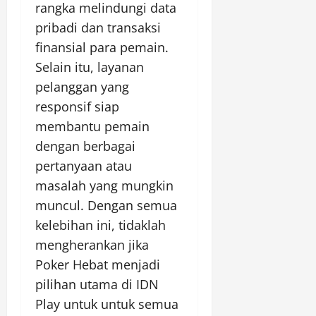
rangka melindungi data
pribadi dan transaksi
finansial para pemain.
Selain itu, layanan
pelanggan yang
responsif siap
membantu pemain
dengan berbagai
pertanyaan atau
masalah yang mungkin
muncul. Dengan semua
kelebihan ini, tidaklah
mengherankan jika
Poker Hebat menjadi
pilihan utama di IDN
Play untuk untuk semua