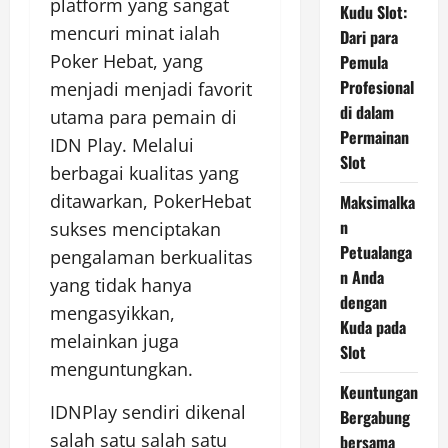
platform yang sangat
Kudu Slot:
mencuri minat ialah
Dari para
Poker Hebat, yang
Pemula
Profesional
menjadi menjadi favorit
di dalam
utama para pemain di
Permainan
IDN Play. Melalui
Slot
berbagai kualitas yang
ditawarkan, PokerHebat
Maksimalka
n
sukses menciptakan
Petualanga
pengalaman berkualitas
n Anda
yang tidak hanya
dengan
mengasyikkan,
Kuda pada
melainkan juga
Slot
menguntungkan.
Keuntungan
IDNPlay sendiri dikenal
Bergabung
salah satu salah satu
bersama