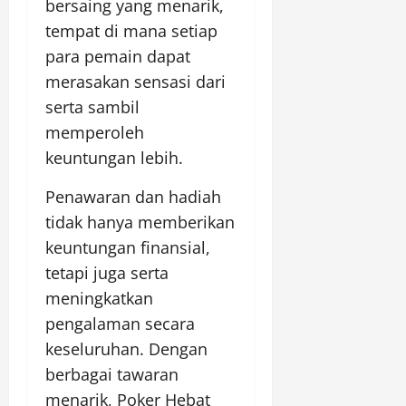
bersaing yang menarik,
tempat di mana setiap
para pemain dapat
merasakan sensasi dari
serta sambil
memperoleh
keuntungan lebih.
Penawaran dan hadiah
tidak hanya memberikan
keuntungan finansial,
tetapi juga serta
meningkatkan
pengalaman secara
keseluruhan. Dengan
berbagai tawaran
menarik, Poker Hebat