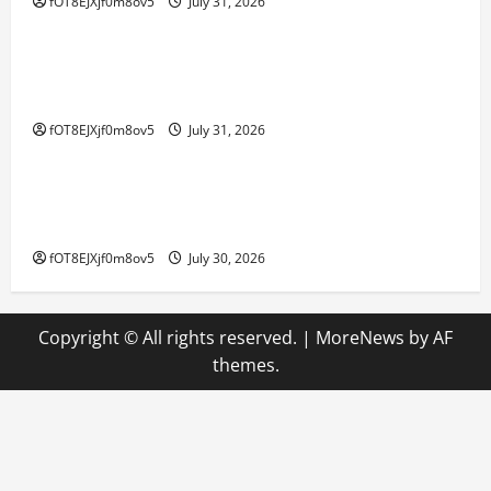
fOT8EJXjf0m8ov5
July 31, 2026
GAME ONLINE
Kudu Slot: Dari para Pemula Profesional di
dalam Permainan Slot
fOT8EJXjf0m8ov5
July 31, 2026
GAME ONLINE
Maksimalkan Petualangan Anda dengan Kuda
pada Slot
fOT8EJXjf0m8ov5
July 30, 2026
Copyright © All rights reserved.
|
MoreNews
by AF
themes.