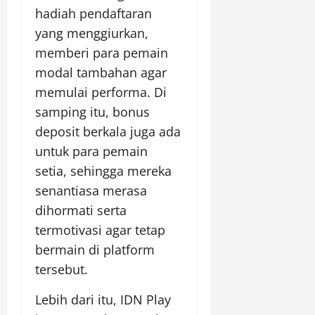
hadiah pendaftaran
yang menggiurkan,
memberi para pemain
modal tambahan agar
memulai performa. Di
samping itu, bonus
deposit berkala juga ada
untuk para pemain
setia, sehingga mereka
senantiasa merasa
dihormati serta
termotivasi agar tetap
bermain di platform
tersebut.
Lebih dari itu, IDN Play