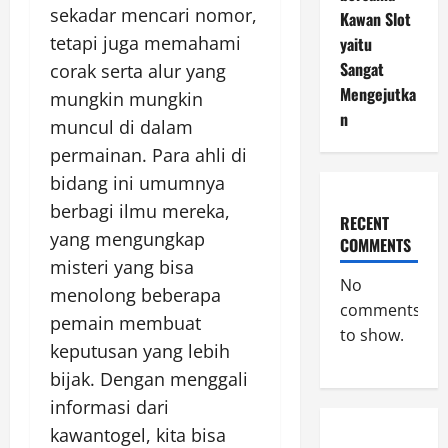
sekadar mencari nomor,
Kawan Slot
tetapi juga memahami
yaitu
Sangat
corak serta alur yang
Mengejutka
mungkin mungkin
n
muncul di dalam
permainan. Para ahli di
bidang ini umumnya
berbagi ilmu mereka,
RECENT
yang mengungkap
COMMENTS
misteri yang bisa
No
menolong beberapa
comments
pemain membuat
to show.
keputusan yang lebih
bijak. Dengan menggali
informasi dari
kawantogel, kita bisa