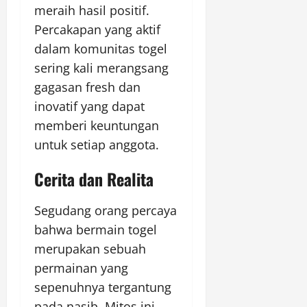
meraih hasil positif.
Percakapan yang aktif
dalam komunitas togel
sering kali merangsang
gagasan fresh dan
inovatif yang dapat
memberi keuntungan
untuk setiap anggota.
Cerita dan Realita
Segudang orang percaya
bahwa bermain togel
merupakan sebuah
permainan yang
sepenuhnya tergantung
pada nasib. Mitos ini