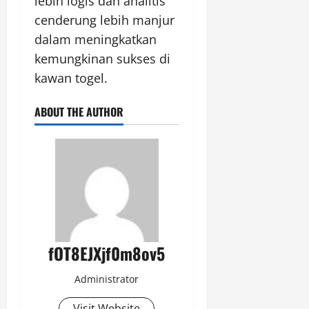
lebih logis dan analitis
cenderung lebih manjur
dalam meningkatkan
kemungkinan sukses di
kawan togel.
ABOUT THE AUTHOR
fOT8EJXjf0m8ov5
Administrator
Visit Website