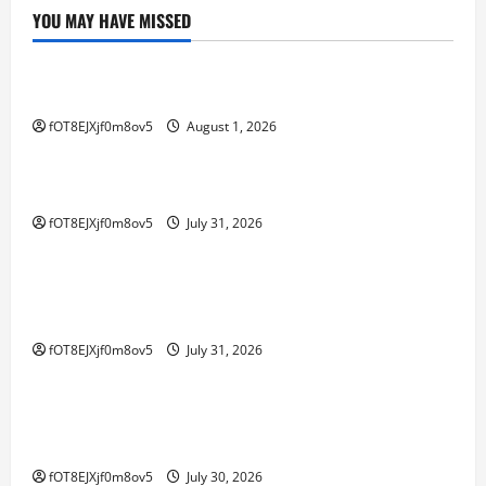
YOU MAY HAVE MISSED
GAME ONLINE
Salju 4D: Panduan Lengkap untuk Pemula
fOT8EJXjf0m8ov5
August 1, 2026
GAME ONLINE
Seluk Beluk Salju 4D: Apa yang Perlu Anda Tahu
fOT8EJXjf0m8ov5
July 31, 2026
GAME ONLINE
Kudu Slot: Dari para Pemula Profesional di
dalam Permainan Slot
fOT8EJXjf0m8ov5
July 31, 2026
GAME ONLINE
Maksimalkan Petualangan Anda dengan Kuda
pada Slot
fOT8EJXjf0m8ov5
July 30, 2026