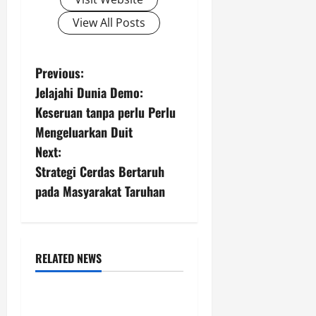
View All Posts
P
Previous:
Jelajahi Dunia Demo:
o
Keseruan tanpa perlu Perlu
s
Mengeluarkan Duit
Next:
t
Strategi Cerdas Bertaruh
n
pada Masyarakat Taruhan
a
v
RELATED NEWS
GAME ONLINE
i
Salju 4D: Panduan
g