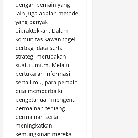
dengan pemain yang
lain juga adalah metode
yang banyak
dipraktekkan. Dalam
komunitas kawan togel,
berbagi data serta
strategi merupakan
suatu umum. Melalui
pertukaran informasi
serta ilmu, para pemain
bisa memperbaiki
pengetahuan mengenai
permainan tentang
permainan serta
meningkatkan
kemungkinan mereka