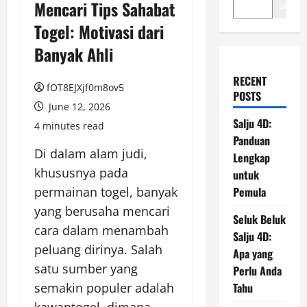
Mencari Tips Sahabat
Search
Togel: Motivasi dari
Banyak Ahli
RECENT
fOT8EJXjf0m8ov5
POSTS
June 12, 2026
Salju 4D:
4 minutes read
Panduan
Di dalam alam judi,
Lengkap
khususnya pada
untuk
permainan togel, banyak
Pemula
yang berusaha mencari
Seluk Beluk
cara dalam menambah
Salju 4D:
peluang dirinya. Salah
Apa yang
satu sumber yang
Perlu Anda
semakin populer adalah
Tahu