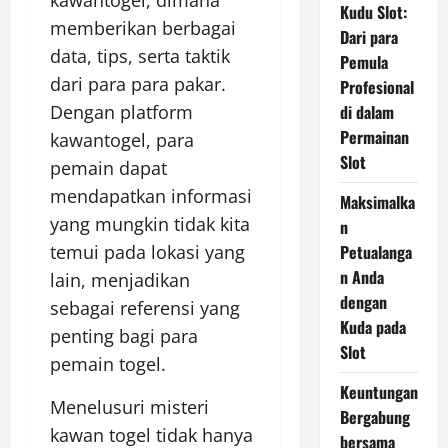
kawantogel, dimana
Kudu Slot:
memberikan berbagai
Dari para
data, tips, serta taktik
Pemula
dari para para pakar.
Profesional
Dengan platform
di dalam
Permainan
kawantogel, para
Slot
pemain dapat
mendapatkan informasi
Maksimalka
yang mungkin tidak kita
n
temui pada lokasi yang
Petualanga
n Anda
lain, menjadikan
dengan
sebagai referensi yang
Kuda pada
penting bagi para
Slot
pemain togel.
Keuntungan
Menelusuri misteri
Bergabung
kawan togel tidak hanya
bersama