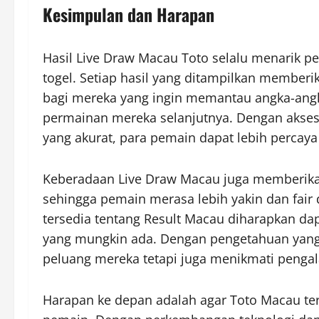
Kesimpulan dan Harapan
Hasil Live Draw Macau Toto selalu menarik 
togel. Setiap hasil yang ditampilkan memberi
bagi mereka yang ingin memantau angka-angk
permainan mereka selanjutnya. Dengan akses
yang akurat, para pemain dapat lebih percay
Keberadaan Live Draw Macau juga memberikan
sehingga pemain merasa lebih yakin dan fair 
tersedia tentang Result Macau diharapkan d
yang mungkin ada. Dengan pengetahuan yang 
peluang mereka tetapi juga menikmati peng
Harapan ke depan adalah agar Toto Macau t