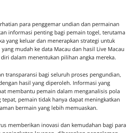
perhatian para penggemar undian dan permainan
kan informasi penting bagi pemain togel, terutama
a yang keluar dan menerapkan strategi untuk
 yang mudah ke data Macau dan hasil Live Macau
a diri dalam menentukan pilihan angka mereka.
 transparansi bagi seluruh proses pengundian,
dengan hasil yang diperoleh. Informasi yang
apat membantu pemain dalam menganalisis pola
tepat, pemain tidak hanya dapat meningkatkan
alaman bermain yang lebih memuaskan.
erus memberikan inovasi dan kemudahan bagi para