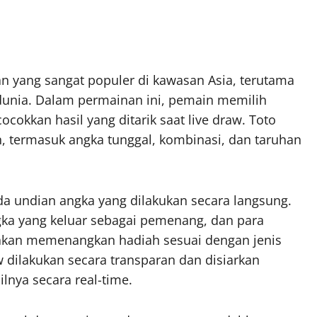
an yang sangat populer di kawasan Asia, terutama
 dunia. Dalam permainan ini, pemain memilih
okkan hasil yang ditarik saat live draw. Toto
 termasuk angka tunggal, kombinasi, dan taruhan
a undian angka yang dilakukan secara langsung.
ngka yang keluar sebagai pemenang, dan para
 akan memenangkan hadiah sesuai dengan jenis
 dilakukan secara transparan dan disiarkan
lnya secara real-time.