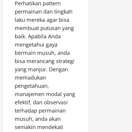
Perhatikan pattern
permainan dan tingkah
laku mereka agar bisa
membuat putusan yang
baik. Apabila Anda
mengetahui gaya
bermain musuh, anda
bisa merancang strategi
yang manjur. Dengan
memadukan
pengetahuan,
manajemen modal yang
efektif, dan observasi
terhadap permainan
musuh, anda akan
semakin mendekati