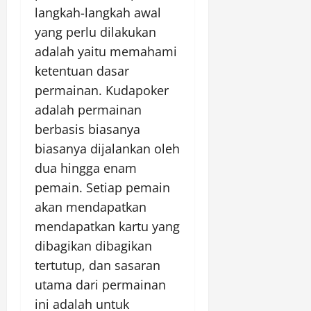
langkah-langkah awal
yang perlu dilakukan
adalah yaitu memahami
ketentuan dasar
permainan. Kudapoker
adalah permainan
berbasis biasanya
biasanya dijalankan oleh
dua hingga enam
pemain. Setiap pemain
akan mendapatkan
mendapatkan kartu yang
dibagikan dibagikan
tertutup, dan sasaran
utama dari permainan
ini adalah untuk