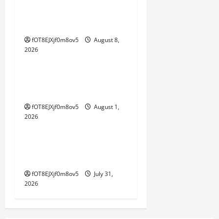
Ribu yang
t
Menguntungkan
i
fOT8EJXjf0m8ov5
August 8,
2026
o
GAME ONLINE
n
Salju 4D: Panduan
Lengkap untuk Pemula
fOT8EJXjf0m8ov5
August 1,
2026
GAME ONLINE
Seluk Beluk Salju 4D: Apa
yang Perlu Anda Tahu
fOT8EJXjf0m8ov5
July 31,
2026