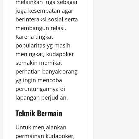
melainkan juga sebagai
juga kesempatan agar
berinteraksi sosial serta
membangun relasi.
Karena tingkat
popularitas yg masih
meningkat, kudapoker
semakin memikat
perhatian banyak orang
yg ingin mencoba
peruntungannya di
lapangan perjudian.
Teknik Bermain
Untuk menjalankan
permainan kudapoker,