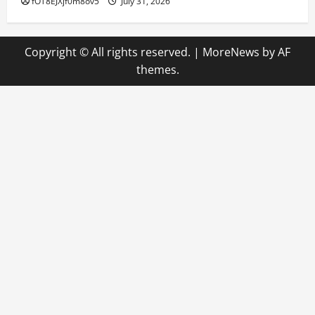
fOT8EJXjf0m8ov5
July 31, 2026
Copyright © All rights reserved.
|
MoreNews
by AF
themes.