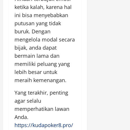
ketika kalah, karena hal
ini bisa menyebabkan
putusan yang tidak
buruk. Dengan
mengelola modal secara
bijak, anda dapat
bermain lama dan
memiliki peluang yang
lebih besar untuk
meraih kemenangan.
Yang terakhir, penting
agar selalu
memperhatikan lawan
Anda.
https://kudapoker8.pro/