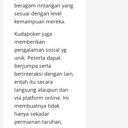
beragam rintangan yang
sesuai dengan level
kemampuan mereka.
Kudapoker juga
memberikan
pengalaman sosial yg
unik. Peserta dapat
berjumpa serta
berinteraksi dengan lain,
entah itu secara
langsung ataupun dan
via platform online. Ini
membuatnya tidak
hanya sekadar
permainan taruhan,