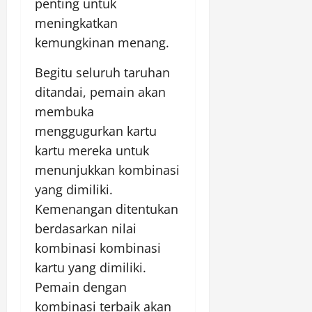
penting untuk
meningkatkan
kemungkinan menang.
Begitu seluruh taruhan
ditandai, pemain akan
membuka
menggugurkan kartu
kartu mereka untuk
menunjukkan kombinasi
yang dimiliki.
Kemenangan ditentukan
berdasarkan nilai
kombinasi kombinasi
kartu yang dimiliki.
Pemain dengan
kombinasi terbaik akan