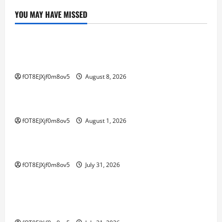
YOU MAY HAVE MISSED
GAME ONLINE
Permainan Slot Online Pulsa: Deposito Lima
Ribu yang Menguntungkan
fOT8EJXjf0m8ov5
August 8, 2026
GAME ONLINE
Salju 4D: Panduan Lengkap untuk Pemula
fOT8EJXjf0m8ov5
August 1, 2026
GAME ONLINE
Seluk Beluk Salju 4D: Apa yang Perlu Anda Tahu
fOT8EJXjf0m8ov5
July 31, 2026
GAME ONLINE
Kudu Slot: Dari para Pemula Profesional di
dalam Permainan Slot