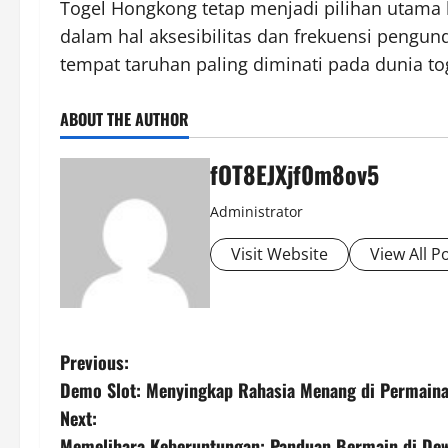
Togel Hongkong tetap menjadi pilihan utama
dalam hal aksesibilitas dan frekuensi pengun
tempat taruhan paling diminati pada dunia tog
ABOUT THE AUTHOR
fOT8EJXjf0m8ov5
Administrator
Visit Website
View All P
P
Previous:
Demo Slot: Menyingkap Rahasia Menang di Permaina
o
Next:
Memelihara Keberuntungan: Panduan Bermain di De