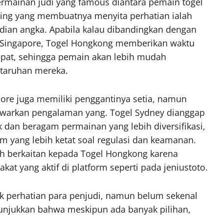
ermainan judi yang famous diantara pemain togel
ting yang membuatnya menyita perhatian ialah
dian angka. Apabila kalau dibandingkan dengan
gel Singapore, Togel Hongkong memberikan waktu
epat, sehingga pemain akan lebih mudah
 taruhan mereka.
pore juga memiliki penggantinya setia, namun
awarkan pengalaman yang. Togel Sydney dianggap
dan beragam permainan yang lebih diversifikasi,
 yang lebih ketat soal regulasi dan keamanan.
bih berkaitan kepada Togel Hongkong karena
at yang aktif di platform seperti pada jeniustoto.
ik perhatian para penjudi, namun belum sekenal
unjukkan bahwa meskipun ada banyak pilihan,