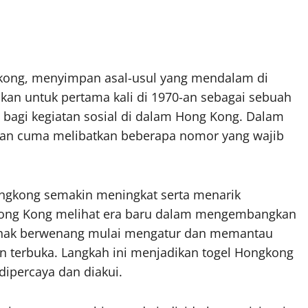
gkong, menyimpan asal-usul yang mendalam di
alkan untuk pertama kali di 1970-an sebagai sebuah
agi kegiatan sosial di dalam Hong Kong. Dalam
dan cuma melibatkan beberapa nomor yang wajib
Hongkong semakin meningkat serta menarik
 Hong Kong melihat era baru dalam mengembangkan
 pihak berwenang mulai mengatur dan memantau
an terbuka. Langkah ini menjadikan togel Hongkong
dipercaya dan diakui.