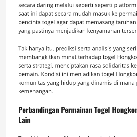
secara daring melalui seperti seperti platfo
saat ini dapat secara mudah masuk ke permai
pencinta togel agar dapat memasang taruhan ta
yang pastinya menjadikan kenyamanan tersendi
Tak hanya itu, prediksi serta analisis yang s
membangkitkan minat terhadap togel Hongkon
serta strategi, menciptakan rasa solidaritas 
pemain. Kondisi ini menjadikan togel Hongkon
komunitas yang hidup yang dinamis di mana
kemenangan.
Perbandingan Permainan Togel Hongkon
Lain