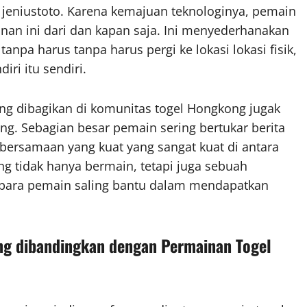
rm jeniustoto. Karena kemajuan teknologinya, pemain
nan ini dari dan kapan saja. Ini menyederhanakan
npa harus tanpa harus pergi ke lokasi lokasi fisik,
ri itu sendiri.
ering dibagikan di komunitas togel Hongkong jugak
g. Sebagian besar pemain sering bertukar berita
kebersamaan yang kuat yang sangat kuat di antara
g tidak hanya bermain, tetapi juga sebuah
 para pemain saling bantu dalam mendapatkan
g dibandingkan dengan Permainan Togel