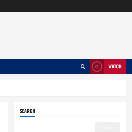
WATCH
SEARCH
Search