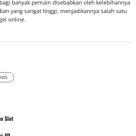
 bagi banyak pemain disebabkan oleh kelebihannya
dian yang sangat tinggi, menjadikannya salah satu
el online.
osts
n Slot
wi 4D