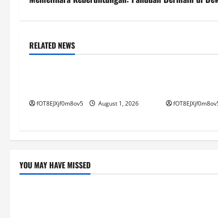
s
t
n
RELATED NEWS
GAME ONLINE
GAME ONLIN
a
Salju 4D: Panduan Lengkap untuk
Seluk Beluk Sa
v
Pemula
Perlu Anda Ta
i
fOT8EJXjf0m8ov5
August 1, 2026
fOT8EJXjf0m8ov
g
a
t
YOU MAY HAVE MISSED
GAME ONLINE
GAME ON
i
Salju 4D: Panduan Lengkap untuk
Seluk Beluk
o
Pemula
Anda Tahu