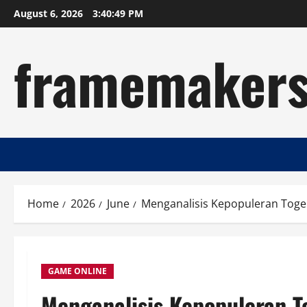
Skip
August 6, 2026
3:40:50 PM
to
content
framemakers
Home
2026
June
Menganalisis Kepopuleran Togel
GAME ONLINE
Menganalisis Kepopuleran T