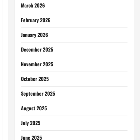
March 2026
February 2026
January 2026
December 2025
November 2025
October 2025
September 2025
August 2025
July 2025
June 2025