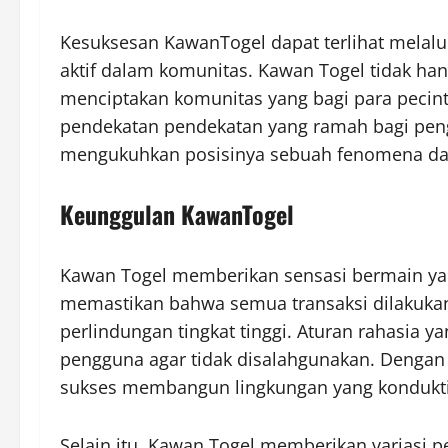
Kesuksesan KawanTogel dapat terlihat melalui
aktif dalam komunitas. Kawan Togel tidak ha
menciptakan komunitas yang bagi para pecinta
pendekatan pendekatan yang ramah bagi peng
mengukuhkan posisinya sebuah fenomena dala
Keunggulan KawanTogel
Kawan Togel memberikan sensasi bermain yang
memastikan bahwa semua transaksi dilakukan
perlindungan tingkat tinggi. Aturan rahasia y
pengguna agar tidak disalahgunakan. Dengan 
sukses membangun lingkungan yang konduktif
Selain itu, Kawan Togel memberikan variasi pe