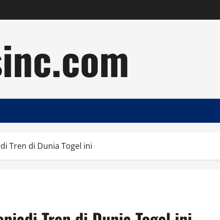
inc.com
i Tren di Dunia Togel ini
jadi Tren di Dunia Togel ini