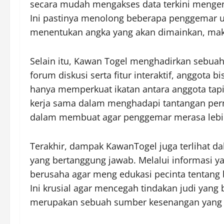
secara mudah mengakses data terkini mengenai p
Ini pastinya menolong beberapa penggemar u
menentukan angka yang akan dimainkan, ma
Selain itu, Kawan Togel menghadirkan sebuah
forum diskusi serta fitur interaktif, anggota bi
hanya memperkuat ikatan antara anggota tapi 
kerja sama dalam menghadapi tantangan perma
dalam membuat agar penggemar merasa lebih 
Terakhir, dampak KawanTogel juga terlihat 
yang bertanggung jawab. Melalui informasi yan
berusaha agar meng edukasi pecinta tentang 
Ini krusial agar mencegah tindakan judi yang
merupakan sebuah sumber kesenangan yang p