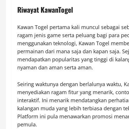
Riwayat KawanTogel
Kawan Togel pertama kali muncul sebagai s
ragam jenis game serta peluang bagi para pe
menggunakan teknologi, Kawan Togel member
permainan dari mana saja dan kapan saja. Seja
mendapatkan popularitas yang tinggi di kalang
nyaman dan aman serta aman.
Seiring waktunya dengan berlalunya waktu, K
menyediakan ragam fitur yang menarik, contoh
interaktif. Ini menarik mendatangkan perhati
kalangan muda yang lebih terbiasa dengan te
Platform ini pula menawarkan promosi menar
pemula.