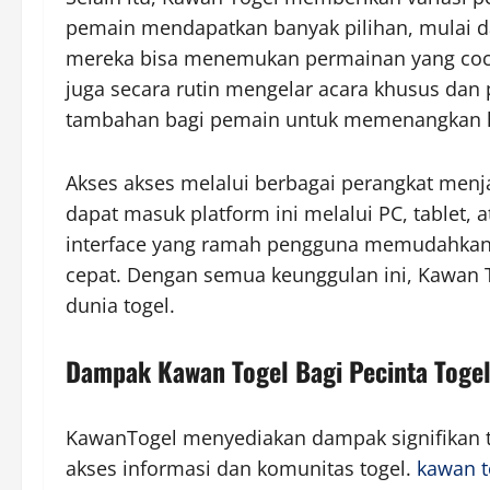
pemain mendapatkan banyak pilihan, mulai dar
mereka bisa menemukan permainan yang coc
juga secara rutin mengelar acara khusus da
tambahan bagi pemain untuk memenangkan ha
Akses akses melalui berbagai perangkat menj
dapat masuk platform ini melalui PC, tablet, 
interface yang ramah pengguna memudahkan 
cepat. Dengan semua keunggulan ini, Kawan T
dunia togel.
Dampak Kawan Togel Bagi Pecinta Toge
KawanTogel menyediakan dampak signifikan t
akses informasi dan komunitas togel.
kawan t