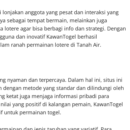
 lonjakan anggota yang pesat dan interaksi yang
nya sebagai tempat bermain, melainkan juga
 lotere agar bisa berbagi info dan strategi. Dengan
guna dan inovatif KawanTogel berhasil
m ranah permainan lotere di Tanah Air.
 nyaman dan terpercaya. Dalam hal ini, situs ini
 dengan metode yang standar dan dilindungi oleh
ang ketat juga menjaga informasi pribadi para
nilai yang positif di kalangan pemain, KawanTogel
 untuk permainan togel.
rmainan dan jenis taruhan yang variatif. Para