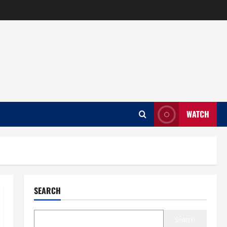
WATCH
SEARCH
Search