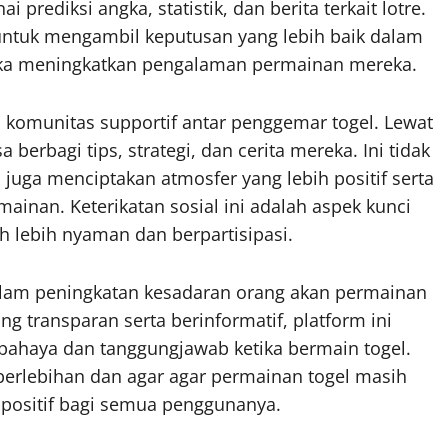
rediksi angka, statistik, dan berita terkait lotre.
ntuk mengambil keputusan yang lebih baik dalam
ka meningkatkan pengalaman permainan mereka.
 komunitas supportif antar penggemar togel. Lewat
sa berbagi tips, strategi, dan cerita mereka. Ini tidak
juga menciptakan atmosfer yang lebih positif serta
inan. Keterikatan sosial ini adalah aspek kunci
lebih nyaman dan berpartisipasi.
dalam peningkatan kesadaran orang akan permainan
g transparan serta berinformatif, platform ini
bahaya dan tanggungjawab ketika bermain togel.
 berlebihan dan agar agar permainan togel masih
ositif bagi semua penggunanya.