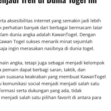
ta aksesibilitas internet yang semakin jadi lebih
k perhatian banyak dari berbagai bermacam latar
dalam dunia angka adalah KawanTogel. Dengan
, Kawan Togel sukses menarik minat sejumlah
saja ingin merasakan nasibnya di dunia togel.
in angka, tetapi juga sebagai menjadi kelompok
a pemain dapat berbagi saran, taktik, dan
rkan suasana keakraban yang membuat KawanTogel
u komunikasi social menjadi menjadi salah satu
formasi serta dukungan yang ada, tidak
njadi salah satu pilihan favorit di antara para