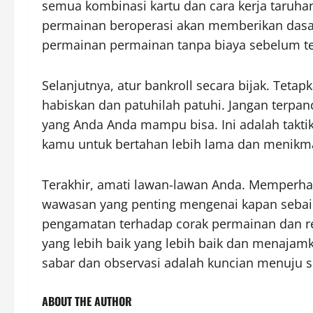
semua kombinasi kartu dan cara kerja taruh
permainan beroperasi akan memberikan dasar
permainan permainan tanpa biaya sebelum ter
Selanjutnya, atur bankroll secara bijak. Teta
habiskan dan patuhilah patuhi. Jangan terpan
yang Anda Anda mampu bisa. Ini adalah takt
kamu untuk bertahan lebih lama dan menikm
Terakhir, amati lawan-lawan Anda. Memperha
wawasan yang penting mengenai kapan sebaikn
pengamatan terhadap corak permainan dan r
yang lebih baik yang lebih baik dan menaja
sabar dan observasi adalah kuncian menuju 
ABOUT THE AUTHOR