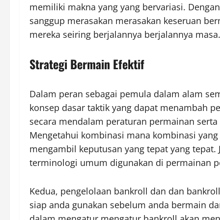
memiliki makna yang yang bervariasi. Dengan
sanggup merasakan merasakan keseruan ber
mereka seiring berjalannya berjalannya masa
Strategi Bermain Efektif
Dalam peran sebagai pemula dalam alam sem
konsep dasar taktik yang dapat menambah pel
secara mendalam peraturan permainan serta
Mengetahui kombinasi mana kombinasi yang
mengambil keputusan yang tepat yang tepat. 
terminologi umum digunakan di permainan pok
Kedua, pengelolaan bankroll dan dan bankroll
siap anda gunakan sebelum anda bermain dan t
dalam mengatur mengatur bankroll akan men