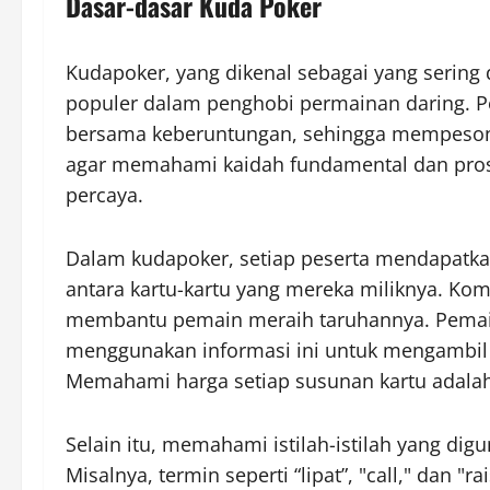
Dasar-dasar Kuda Poker
Kudapoker, yang dikenal sebagai yang sering 
populer dalam penghobi permainan daring. Pe
bersama keberuntungan, sehingga mempesona
agar memahami kaidah fundamental dan prose
percaya.
Dalam kudapoker, setiap peserta mendapatka
antara kartu-kartu yang mereka miliknya. K
membantu pemain meraih taruhannya. Pemai
menggunakan informasi ini untuk mengambil ke
Memahami harga setiap susunan kartu adalah 
Selain itu, memahami istilah-istilah yang dig
Misalnya, termin seperti “lipat”, "call," dan "