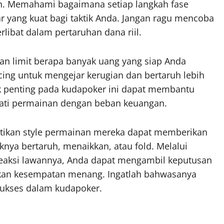
an. Memahami bagaimana setiap langkah fase
 yang kuat bagi taktik Anda. Jangan ragu mencoba
libat dalam pertaruhan dana riil.
pkan limit berapa banyak uang yang siap Anda
cing untuk mengejar kerugian dan bertaruh lebih
ik penting pada kudapoker ini dapat membantu
ati permainan dengan beban keuangan.
tikan style permainan mereka dapat memberikan
ya bertaruh, menaikkan, atau fold. Melalui
eaksi lawannya, Anda dapat mengambil keputusan
mkan kesempatan menang. Ingatlah bahwasanya
sukses dalam kudapoker.