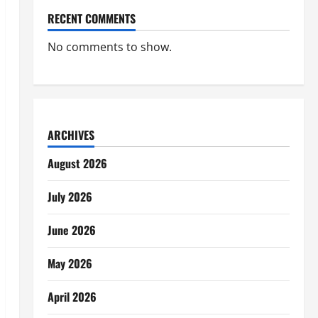
RECENT COMMENTS
No comments to show.
ARCHIVES
August 2026
July 2026
June 2026
May 2026
April 2026