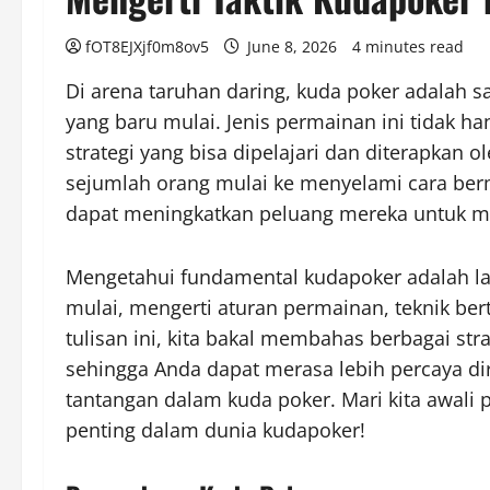
fOT8EJXjf0m8ov5
June 8, 2026
4 minutes read
Di arena taruhan daring, kuda poker adalah s
yang baru mulai. Jenis permainan ini tidak 
strategi yang bisa dipelajari dan diterapkan 
sejumlah orang mulai ke menyelami cara ber
dapat meningkatkan peluang mereka untuk 
Mengetahui fundamental kudapoker adalah la
mulai, mengerti aturan permainan, teknik berta
tulisan ini, kita bakal membahas berbagai st
sehingga Anda dapat merasa lebih percaya di
tantangan dalam kuda poker. Mari kita awali p
penting dalam dunia kudapoker!