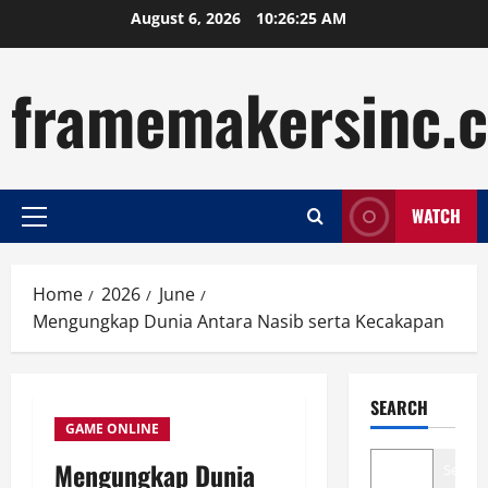
Skip
August 6, 2026
10:26:25 AM
to
content
framemakersinc.
WATCH
Primary
Menu
Home
2026
June
Mengungkap Dunia Antara Nasib serta Kecakapan
SEARCH
GAME ONLINE
Mengungkap Dunia
Search