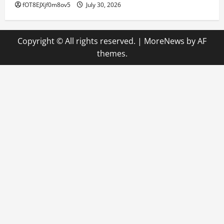
fOT8EJXjf0m8ov5
July 30, 2026
Copyright © All rights reserved.
|
MoreNews
by AF
themes.