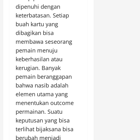
dipenuhi dengan
keterbatasan. Setiap
buah kartu yang
dibagikan bisa
membawa seseorang
pemain menuju
keberhasilan atau
kerugian. Banyak
pemain beranggapan
bahwa nasib adalah
elemen utama yang
menentukan outcome
permainan. Suatu
keputusan yang bisa
terlihat bijaksana bisa
berubah menjadi