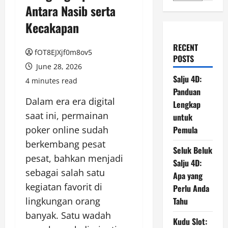
Antara Nasib serta
Kecakapan
RECENT
fOT8EJXjf0m8ov5
POSTS
June 28, 2026
Salju 4D:
4 minutes read
Panduan
Dalam era era digital
Lengkap
saat ini, permainan
untuk
poker online sudah
Pemula
berkembang pesat
Seluk Beluk
pesat, bahkan menjadi
Salju 4D:
sebagai salah satu
Apa yang
kegiatan favorit di
Perlu Anda
lingkungan orang
Tahu
banyak. Satu wadah
Kudu Slot: