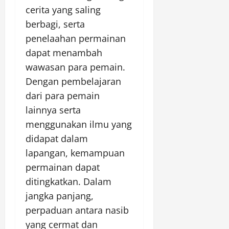
cerita yang saling
berbagi, serta
penelaahan permainan
dapat menambah
wawasan para pemain.
Dengan pembelajaran
dari para pemain
lainnya serta
menggunakan ilmu yang
didapat dalam
lapangan, kemampuan
permainan dapat
ditingkatkan. Dalam
jangka panjang,
perpaduan antara nasib
yang cermat dan