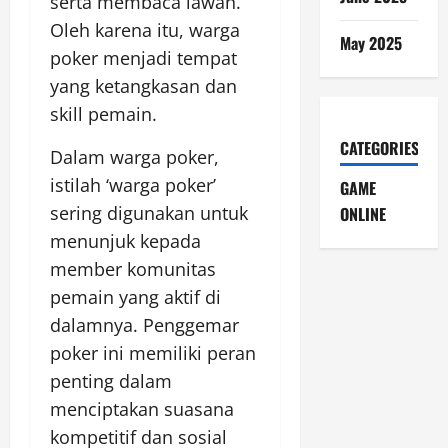
serta membaca lawan.
Oleh karena itu, warga
May 2025
poker menjadi tempat
yang ketangkasan dan
skill pemain.
CATEGORIES
Dalam warga poker,
istilah ‘warga poker’
GAME
sering digunakan untuk
ONLINE
menunjuk kepada
member komunitas
pemain yang aktif di
dalamnya. Penggemar
poker ini memiliki peran
penting dalam
menciptakan suasana
kompetitif dan sosial