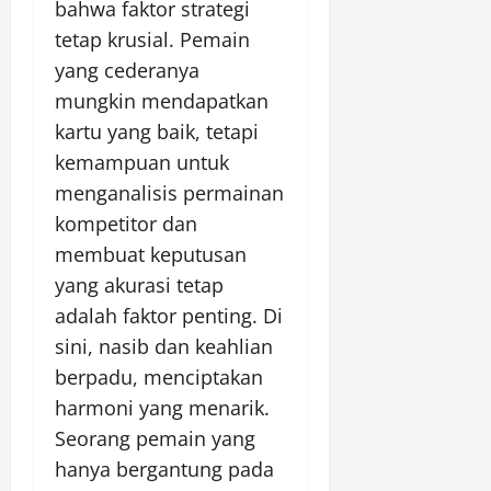
bahwa faktor strategi
tetap krusial. Pemain
yang cederanya
mungkin mendapatkan
kartu yang baik, tetapi
kemampuan untuk
menganalisis permainan
kompetitor dan
membuat keputusan
yang akurasi tetap
adalah faktor penting. Di
sini, nasib dan keahlian
berpadu, menciptakan
harmoni yang menarik.
Seorang pemain yang
hanya bergantung pada