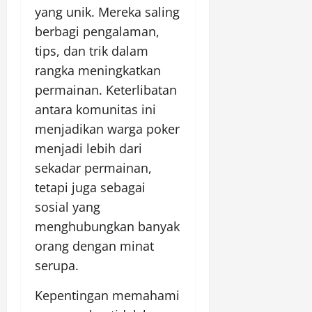
yang unik. Mereka saling
berbagi pengalaman,
tips, dan trik dalam
rangka meningkatkan
permainan. Keterlibatan
antara komunitas ini
menjadikan warga poker
menjadi lebih dari
sekadar permainan,
tetapi juga sebagai
sosial yang
menghubungkan banyak
orang dengan minat
serupa.
Kepentingan memahami