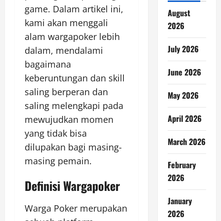
game. Dalam artikel ini,
August
kami akan menggali
2026
alam wargapoker lebih
July 2026
dalam, mendalami
bagaimana
June 2026
keberuntungan dan skill
saling berperan dan
May 2026
saling melengkapi pada
April 2026
mewujudkan momen
yang tidak bisa
March 2026
dilupakan bagi masing-
masing pemain.
February
2026
Definisi Wargapoker
January
Warga Poker merupakan
2026