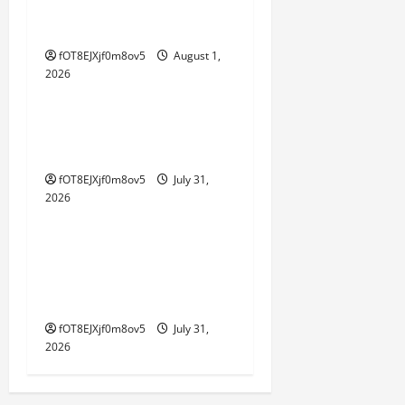
Salju 4D: Panduan
a
Lengkap untuk Pemula
t
fOT8EJXjf0m8ov5
August 1,
2026
GAME ONLINE
i
Seluk Beluk Salju 4D: Apa
o
yang Perlu Anda Tahu
n
fOT8EJXjf0m8ov5
July 31,
2026
GAME ONLINE
Kudu Slot: Dari para
Pemula Profesional di
dalam Permainan Slot
fOT8EJXjf0m8ov5
July 31,
2026