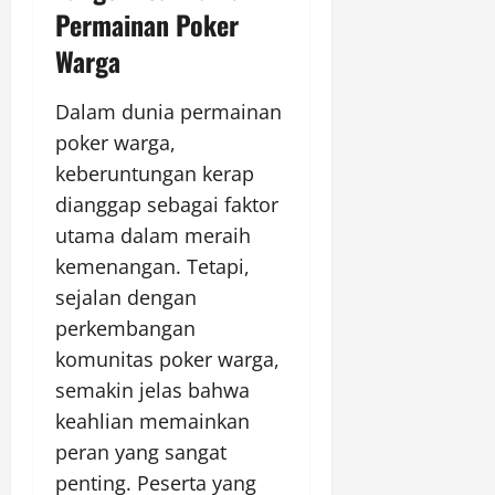
Permainan Poker
Warga
Dalam dunia permainan
poker warga,
keberuntungan kerap
dianggap sebagai faktor
utama dalam meraih
kemenangan. Tetapi,
sejalan dengan
perkembangan
komunitas poker warga,
semakin jelas bahwa
keahlian memainkan
peran yang sangat
penting. Peserta yang