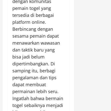
dengan komunitas
pemain togel yang
tersedia di berbagai
platform online.
Berbincang dengan
sesama pemain dapat
menawarkan wawasan
dan taktik baru yang
bisa jadi belum
dipertimbangkan. Di
samping itu, berbagi
pengalaman dan tips
dapat membuat
permainan lebih seru.
Ingatlah bahwa bermain
togel sebaiknya menjadi