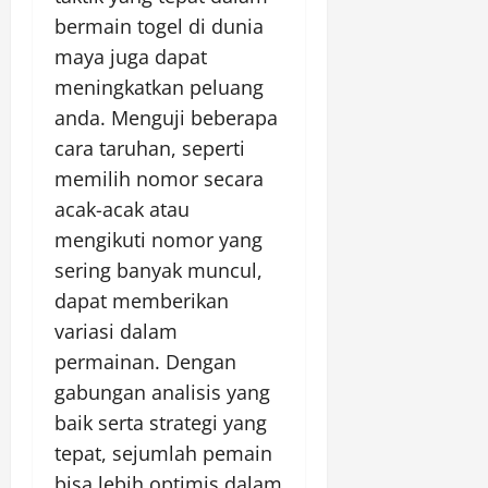
bermain togel di dunia
maya juga dapat
meningkatkan peluang
anda. Menguji beberapa
cara taruhan, seperti
memilih nomor secara
acak-acak atau
mengikuti nomor yang
sering banyak muncul,
dapat memberikan
variasi dalam
permainan. Dengan
gabungan analisis yang
baik serta strategi yang
tepat, sejumlah pemain
bisa lebih optimis dalam