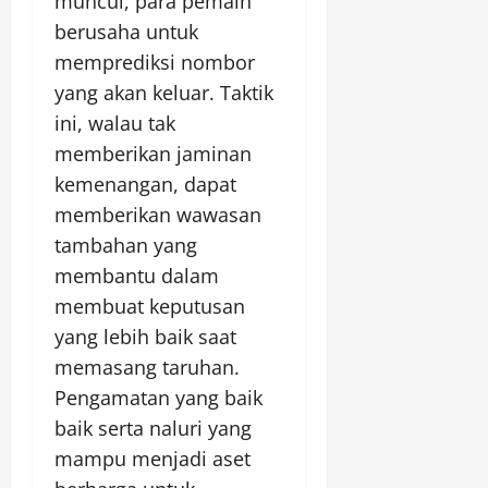
muncul, para pemain
berusaha untuk
memprediksi nombor
yang akan keluar. Taktik
ini, walau tak
memberikan jaminan
kemenangan, dapat
memberikan wawasan
tambahan yang
membantu dalam
membuat keputusan
yang lebih baik saat
memasang taruhan.
Pengamatan yang baik
baik serta naluri yang
mampu menjadi aset