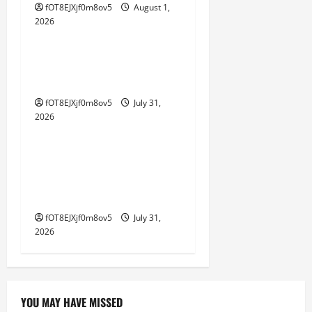
t
fOT8EJXjf0m8ov5
August 1,
2026
GAME ONLINE
i
Seluk Beluk Salju 4D: Apa
o
yang Perlu Anda Tahu
n
fOT8EJXjf0m8ov5
July 31,
2026
GAME ONLINE
Kudu Slot: Dari para
Pemula Profesional di
dalam Permainan Slot
fOT8EJXjf0m8ov5
July 31,
2026
YOU MAY HAVE MISSED
GAME ONLINE