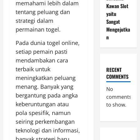
memahami lebih dalam
Kawan Slot
tentang peluang dan
yaitu
strategi dalam
Sangat
permainan togel.
Mengejutka
n
Pada dunia togel online,
setiap pemain pasti
mendambakan cara
terbaik untuk
RECENT
COMMENTS
meningkatkan peluang
menang. Banyak yang
No
bergantung pada angka
comments
keberuntungan atau
to show.
pola spesifik, namun
seiring perkembangan
teknologi dan informasi,
banyak strategi baru