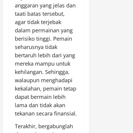
anggaran yang jelas dan
taati batas tersebut,
agar tidak terjebak
dalam permainan yang
berisiko tinggi. Pemain
seharusnya tidak
bertaruh lebih dari yang
mereka mampu untuk
kehilangan. Sehingga,
walaupun menghadapi
kekalahan, pemain tetap
dapat bermain lebih
lama dan tidak akan
tekanan secara finansial.
Terakhir, bergabunglah