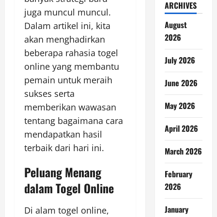
ARCHIVES
juga muncul muncul.
August
Dalam artikel ini, kita
2026
akan menghadirkan
beberapa rahasia togel
July 2026
online yang membantu
pemain untuk meraih
June 2026
sukses serta
May 2026
memberikan wawasan
tentang bagaimana cara
April 2026
mendapatkan hasil
terbaik dari hari ini.
March 2026
Peluang Menang
February
dalam Togel Online
2026
January
Di alam togel online,