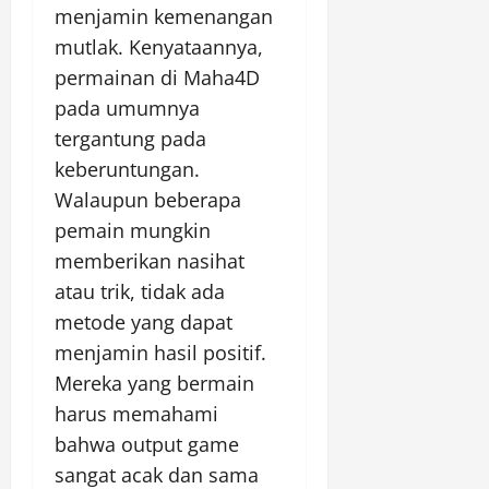
menjamin kemenangan
mutlak. Kenyataannya,
permainan di Maha4D
pada umumnya
tergantung pada
keberuntungan.
Walaupun beberapa
pemain mungkin
memberikan nasihat
atau trik, tidak ada
metode yang dapat
menjamin hasil positif.
Mereka yang bermain
harus memahami
bahwa output game
sangat acak dan sama