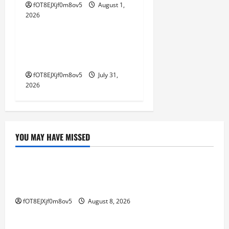
fOT8EJXjf0m8ov5
August 1,
2026
GAME ONLINE
Seluk Beluk Salju 4D: Apa
yang Perlu Anda Tahu
fOT8EJXjf0m8ov5
July 31,
2026
YOU MAY HAVE MISSED
GAME ONLINE
Permainan Slot Online Pulsa: Deposito Lima
Ribu yang Menguntungkan
fOT8EJXjf0m8ov5
August 8, 2026
GAME ONLINE