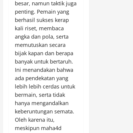
besar, namun taktik juga
penting. Pemain yang
berhasil sukses kerap
kali riset, membaca
angka dan pola, serta
memutuskan secara
bijak kapan dan berapa
banyak untuk bertaruh.
Ini menandakan bahwa
ada pendekatan yang
lebih lebih cerdas untuk
bermain, serta tidak
hanya mengandalkan
keberuntungan semata.
Oleh karena itu,
meskipun maha4d