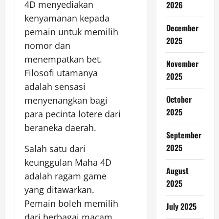
4D menyediakan
2026
kenyamanan kepada
December
pemain untuk memilih
2025
nomor dan
menempatkan bet.
November
Filosofi utamanya
2025
adalah sensasi
October
menyenangkan bagi
2025
para pecinta lotere dari
beraneka daerah.
September
2025
Salah satu dari
keunggulan Maha 4D
August
adalah ragam game
2025
yang ditawarkan.
Pemain boleh memilih
July 2025
dari berbagai macam