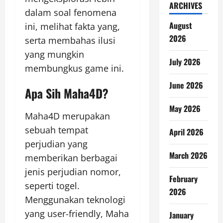
ARCHIVES
dalam soal fenomena
August
ini, melihat fakta yang,
2026
serta membahas ilusi
yang mungkin
July 2026
membungkus game ini.
June 2026
Apa Sih Maha4D?
May 2026
Maha4D merupakan
sebuah tempat
April 2026
perjudian yang
March 2026
memberikan berbagai
jenis perjudian nomor,
February
seperti togel.
2026
Menggunakan teknologi
yang user-friendly, Maha
January