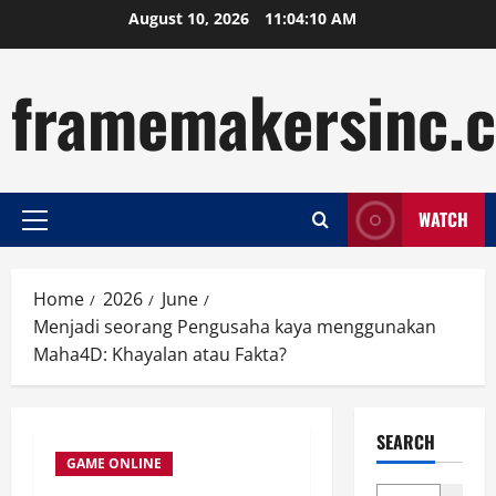
Skip
August 10, 2026
11:04:10 AM
to
content
framemakersinc.
WATCH
Primary
Menu
Home
2026
June
Menjadi seorang Pengusaha kaya menggunakan
Maha4D: Khayalan atau Fakta?
SEARCH
GAME ONLINE