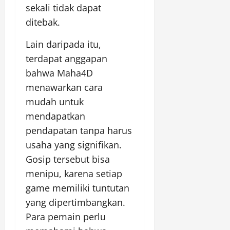
sekali tidak dapat
ditebak.
Lain daripada itu,
terdapat anggapan
bahwa Maha4D
menawarkan cara
mudah untuk
mendapatkan
pendapatan tanpa harus
usaha yang signifikan.
Gosip tersebut bisa
menipu, karena setiap
game memiliki tuntutan
yang dipertimbangkan.
Para pemain perlu