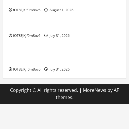
Salju 4D: Panduan Lengkap untuk Pemula
fOT8EJXjf0m8ov5
August 1, 2026
GAME ONLINE
Seluk Beluk Salju 4D: Apa yang Perlu Anda Tahu
fOT8EJXjf0m8ov5
July 31, 2026
GAME ONLINE
Kudu Slot: Dari para Pemula Profesional di
dalam Permainan Slot
fOT8EJXjf0m8ov5
July 31, 2026
Copyright © All rights reserved.
|
MoreNews
by AF
themes.