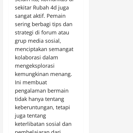
sekitar Rubah 4d juga
sangat aktif. Pemain
sering berbagi tips dan
strategi di forum atau
grup media sosial,
menciptakan semangat
kolaborasi dalam
mengeksplorasi
kemungkinan menang.
Ini membuat
pengalaman bermain
tidak hanya tentang
keberuntungan, tetapi
juga tentang
keterlibatan sosial dan
pembelajaran dari