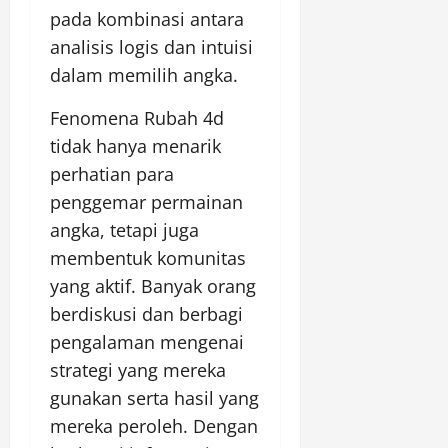
pada kombinasi antara
analisis logis dan intuisi
dalam memilih angka.
Fenomena Rubah 4d
tidak hanya menarik
perhatian para
penggemar permainan
angka, tetapi juga
membentuk komunitas
yang aktif. Banyak orang
berdiskusi dan berbagi
pengalaman mengenai
strategi yang mereka
gunakan serta hasil yang
mereka peroleh. Dengan