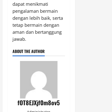
dapat menikmati
pengalaman bermain
dengan lebih baik, serta
tetap bermain dengan
aman dan bertanggung
jawab.
ABOUT THE AUTHOR
fOT8EJXjf0m8ov5
Administrator