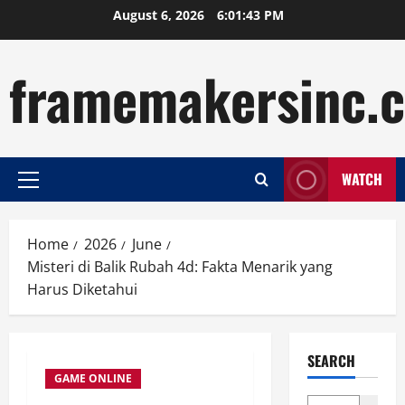
Skip
August 6, 2026
6:01:44 PM
to
content
framemakersinc.
WATCH
Primary
Menu
Home
2026
June
Misteri di Balik Rubah 4d: Fakta Menarik yang
Harus Diketahui
SEARCH
GAME ONLINE