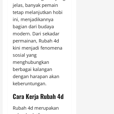
jelas, banyak pemain
tetap melanjutkan hobi
ini, menjadikannya
bagian dari budaya
modern. Dari sekadar
permainan, Rubah 4d
kini menjadi fenomena
sosial yang
menghubungkan
berbagai kalangan
dengan harapan akan
keberuntungan.
Cara Kerja Rubah 4d
Rubah 4d merupakan