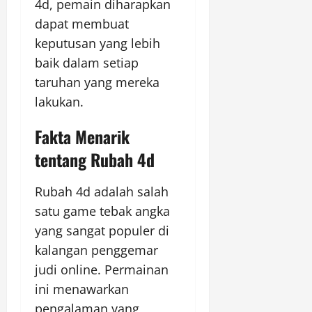
4d, pemain diharapkan
dapat membuat
keputusan yang lebih
baik dalam setiap
taruhan yang mereka
lakukan.
Fakta Menarik
tentang Rubah 4d
Rubah 4d adalah salah
satu game tebak angka
yang sangat populer di
kalangan penggemar
judi online. Permainan
ini menawarkan
pengalaman yang