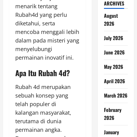
ARCHIVES
menarik tentang
Rubah4d yang perlu
August
diketahui, serta
2026
mencoba menggali lebih
July 2026
dalam pada misteri yang
menyelubungi
June 2026
permainan inovatif ini.
May 2026
Apa Itu Rubah 4d?
April 2026
Rubah 4d merupakan
sebuah konsep yang
March 2026
telah populer di
February
kalangan masyarakat,
2026
terutama di dunia
permainan angka.
January