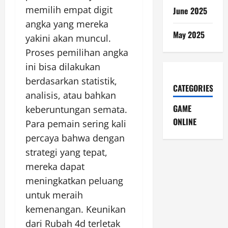
memilih empat digit
June 2025
angka yang mereka
May 2025
yakini akan muncul.
Proses pemilihan angka
ini bisa dilakukan
berdasarkan statistik,
CATEGORIES
analisis, atau bahkan
GAME
keberuntungan semata.
ONLINE
Para pemain sering kali
percaya bahwa dengan
strategi yang tepat,
mereka dapat
meningkatkan peluang
untuk meraih
kemenangan. Keunikan
dari Rubah 4d terletak