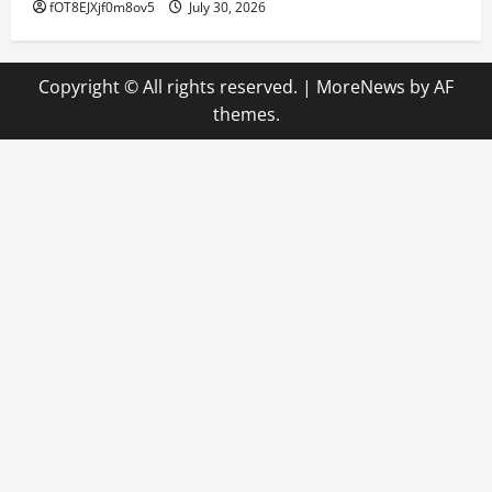
fOT8EJXjf0m8ov5
July 30, 2026
Copyright © All rights reserved.
|
MoreNews
by AF
themes.