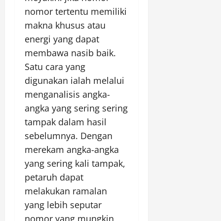
nomor tertentu memiliki
makna khusus atau
energi yang dapat
membawa nasib baik.
Satu cara yang
digunakan ialah melalui
menganalisis angka-
angka yang sering sering
tampak dalam hasil
sebelumnya. Dengan
merekam angka-angka
yang sering kali tampak,
petaruh dapat
melakukan ramalan
yang lebih seputar
nomor yang mungkin