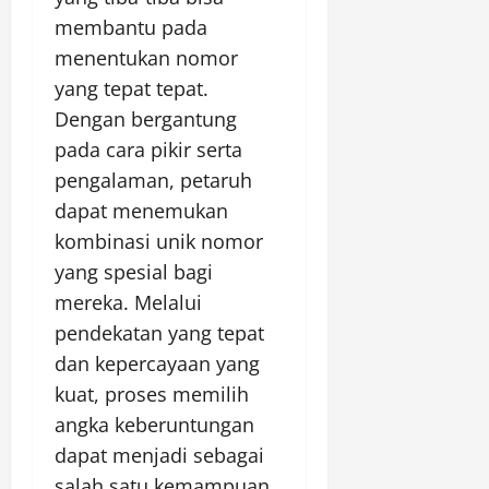
membantu pada
menentukan nomor
yang tepat tepat.
Dengan bergantung
pada cara pikir serta
pengalaman, petaruh
dapat menemukan
kombinasi unik nomor
yang spesial bagi
mereka. Melalui
pendekatan yang tepat
dan kepercayaan yang
kuat, proses memilih
angka keberuntungan
dapat menjadi sebagai
salah satu kemampuan