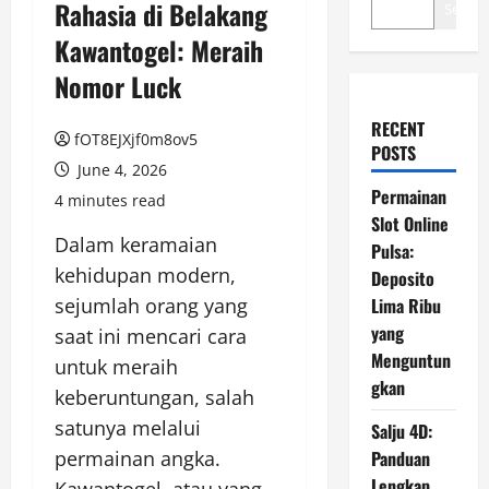
Rahasia di Belakang
Search
Kawantogel: Meraih
Nomor Luck
RECENT
fOT8EJXjf0m8ov5
POSTS
June 4, 2026
Permainan
4 minutes read
Slot Online
Dalam keramaian
Pulsa:
kehidupan modern,
Deposito
sejumlah orang yang
Lima Ribu
yang
saat ini mencari cara
Menguntun
untuk meraih
gkan
keberuntungan, salah
satunya melalui
Salju 4D:
permainan angka.
Panduan
Lengkap