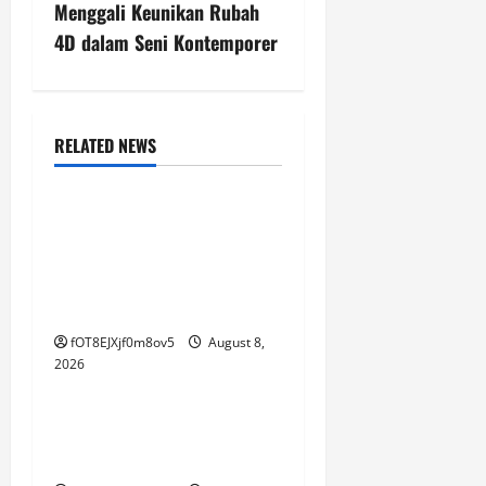
t
Menggali Keunikan Rubah
n
4D dalam Seni Kontemporer
a
v
RELATED NEWS
GAME ONLINE
i
Permainan Slot Online
g
Pulsa: Deposito Lima
a
Ribu yang
Menguntungkan
t
fOT8EJXjf0m8ov5
August 8,
i
2026
GAME ONLINE
o
Salju 4D: Panduan
n
Lengkap untuk Pemula