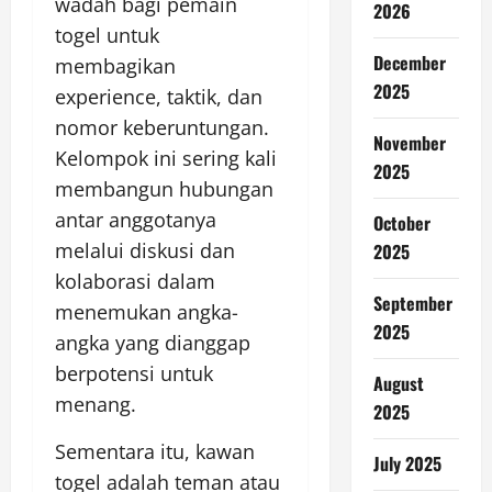
wadah bagi pemain
2026
togel untuk
December
membagikan
2025
experience, taktik, dan
nomor keberuntungan.
November
Kelompok ini sering kali
2025
membangun hubungan
antar anggotanya
October
melalui diskusi dan
2025
kolaborasi dalam
September
menemukan angka-
2025
angka yang dianggap
berpotensi untuk
August
menang.
2025
Sementara itu, kawan
July 2025
togel adalah teman atau