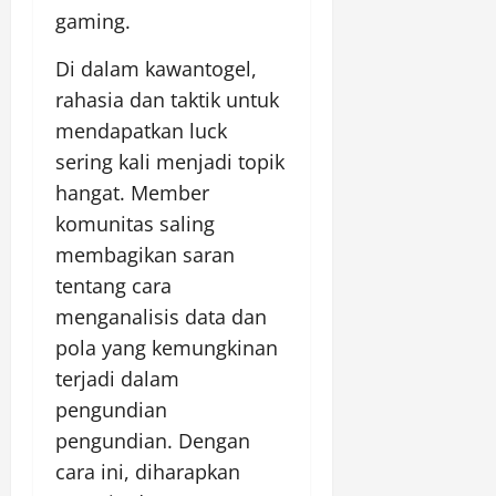
gaming.
Di dalam kawantogel,
rahasia dan taktik untuk
mendapatkan luck
sering kali menjadi topik
hangat. Member
komunitas saling
membagikan saran
tentang cara
menganalisis data dan
pola yang kemungkinan
terjadi dalam
pengundian
pengundian. Dengan
cara ini, diharapkan