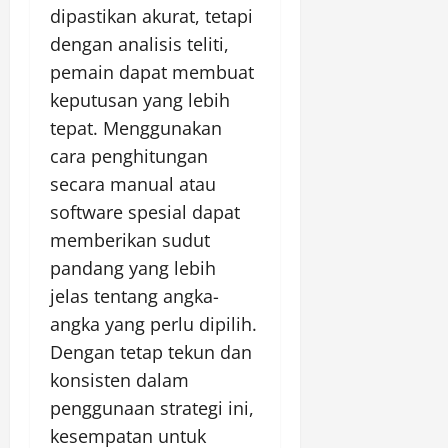
dipastikan akurat, tetapi
dengan analisis teliti,
pemain dapat membuat
keputusan yang lebih
tepat. Menggunakan
cara penghitungan
secara manual atau
software spesial dapat
memberikan sudut
pandang yang lebih
jelas tentang angka-
angka yang perlu dipilih.
Dengan tetap tekun dan
konsisten dalam
penggunaan strategi ini,
kesempatan untuk