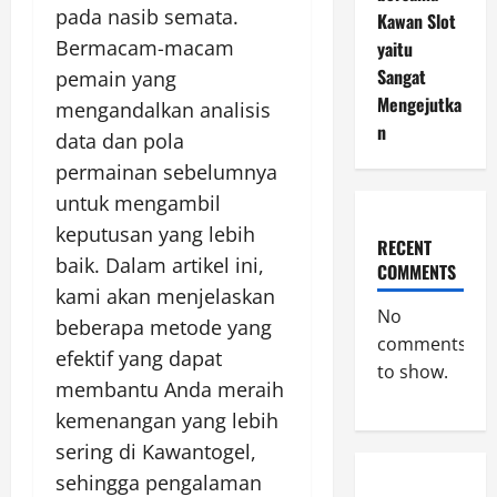
pada nasib semata.
Kawan Slot
Bermacam-macam
yaitu
Sangat
pemain yang
Mengejutka
mengandalkan analisis
n
data dan pola
permainan sebelumnya
untuk mengambil
keputusan yang lebih
RECENT
baik. Dalam artikel ini,
COMMENTS
kami akan menjelaskan
No
beberapa metode yang
comments
efektif yang dapat
to show.
membantu Anda meraih
kemenangan yang lebih
sering di Kawantogel,
sehingga pengalaman