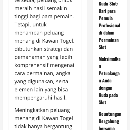
tersedia, peluang untuk
Kudu Slot:
meraih hasil semakin
Dari para
tinggi bagi para pemain.
Pemula
Tetapi, untuk
Profesional
menambah peluang
di dalam
Permainan
menang di Kawan Togel,
Slot
dibutuhkan strategi dan
pemahaman yang lebih
Maksimalka
komprehensif mengenai
n
cara permainan, angka
Petualanga
n Anda
yang digunakan, serta
dengan
elemen lain yang bisa
Kuda pada
mempengaruhi hasil.
Slot
Meningkatkan peluang
Keuntungan
menang di Kawan Togel
Bergabung
tidak hanya bergantung
bersama