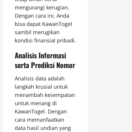
mengurangi kerugian.
Dengan cara ini, Anda
bisa dapat KawanTogel
sambil merugikan
kondisi finansial pribadi.
Analisis Informasi
serta Prediksi Nomor
Analisis data adalah
langkah krusial untuk
menambah kesempatan
untuk menang di
KawanTogel. Dengan
cara memanfaatkan
data hasil undian yang