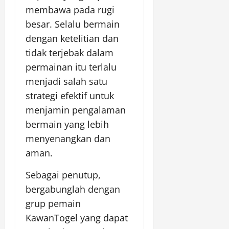
membawa pada rugi
besar. Selalu bermain
dengan ketelitian dan
tidak terjebak dalam
permainan itu terlalu
menjadi salah satu
strategi efektif untuk
menjamin pengalaman
bermain yang lebih
menyenangkan dan
aman.
Sebagai penutup,
bergabunglah dengan
grup pemain
KawanTogel yang dapat