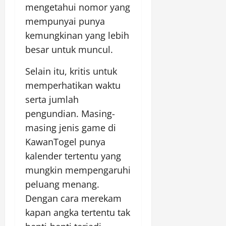
mengetahui nomor yang
mempunyai punya
kemungkinan yang lebih
besar untuk muncul.
Selain itu, kritis untuk
memperhatikan waktu
serta jumlah
pengundian. Masing-
masing jenis game di
KawanTogel punya
kalender tertentu yang
mungkin mempengaruhi
peluang menang.
Dengan cara merekam
kapan angka tertentu tak