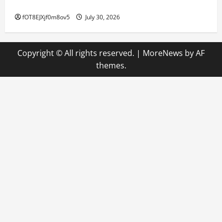
pada Slot
fOT8EJXjf0m8ov5
July 30, 2026
Copyright © All rights reserved.
|
MoreNews
by AF
themes.