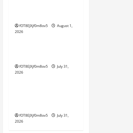
g
Salju 4D: Panduan
a
Lengkap untuk Pemula
t
fOT8EJXjf0m8ov5
August 1,
2026
GAME ONLINE
i
Seluk Beluk Salju 4D: Apa
o
yang Perlu Anda Tahu
n
fOT8EJXjf0m8ov5
July 31,
2026
GAME ONLINE
Kudu Slot: Dari para
Pemula Profesional di
dalam Permainan Slot
fOT8EJXjf0m8ov5
July 31,
2026