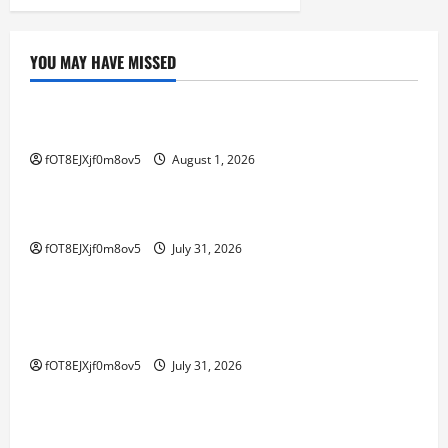
YOU MAY HAVE MISSED
GAME ONLINE
Salju 4D: Panduan Lengkap untuk Pemula
fOT8EJXjf0m8ov5
August 1, 2026
GAME ONLINE
Seluk Beluk Salju 4D: Apa yang Perlu Anda Tahu
fOT8EJXjf0m8ov5
July 31, 2026
GAME ONLINE
Kudu Slot: Dari para Pemula Profesional di
dalam Permainan Slot
fOT8EJXjf0m8ov5
July 31, 2026
GAME ONLINE
Maksimalkan Petualangan Anda dengan Kuda