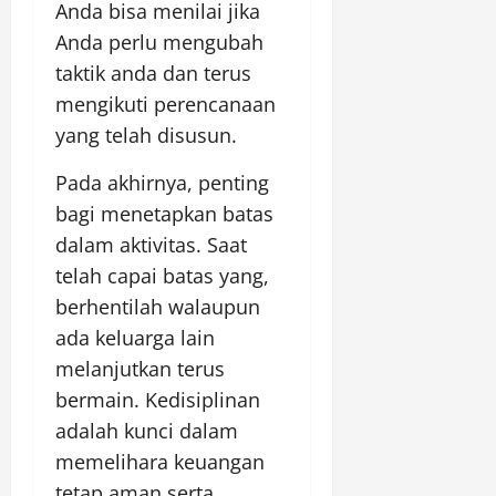
Anda bisa menilai jika
Anda perlu mengubah
taktik anda dan terus
mengikuti perencanaan
yang telah disusun.
Pada akhirnya, penting
bagi menetapkan batas
dalam aktivitas. Saat
telah capai batas yang,
berhentilah walaupun
ada keluarga lain
melanjutkan terus
bermain. Kedisiplinan
adalah kunci dalam
memelihara keuangan
tetap aman serta