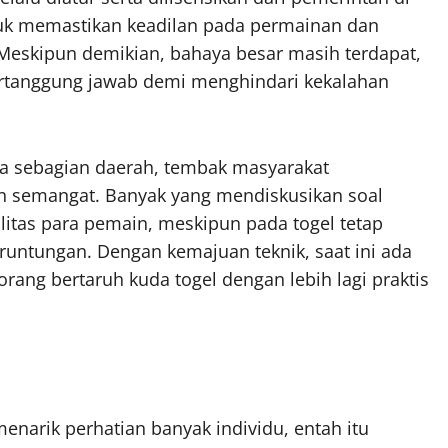
tuk memastikan keadilan pada permainan dan
Meskipun demikian, bahaya besar masih terdapat,
ertanggung jawab demi menghindari kekalahan
da sebagian daerah, tembak masyarakat
n semangat. Banyak yang mendiskusikan soal
litas para pemain, meskipun pada togel tetap
ntungan. Dengan kemajuan teknik, saat ini ada
orang bertaruh kuda togel dengan lebih lagi praktis
enarik perhatian banyak individu, entah itu