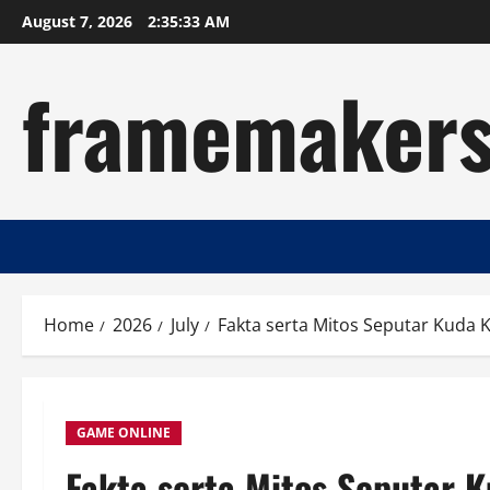
Skip
August 7, 2026
2:35:34 AM
to
content
framemakers
Home
2026
July
Fakta serta Mitos Seputar Kuda 
GAME ONLINE
Fakta serta Mitos Seputar 