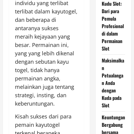
individu yang terlibat
Kudu Slot:
Dari para
terlibat dalam kayutogel,
Pemula
dan beberapa di
Profesional
antaranya sukses
di dalam
meraih kejayaan yang
Permainan
besar. Permainan ini,
Slot
yang yang lebih dikenal
Maksimalka
dengan sebutan kayu
n
togel, tidak hanya
Petualanga
permainan angka,
n Anda
melainkan juga tentang
dengan
strategi, insting, dan
Kuda pada
keberuntungan.
Slot
Kisah sukses dari para
Keuntungan
pemain kayutogel
Bergabung
bersama
terkenal beraneka