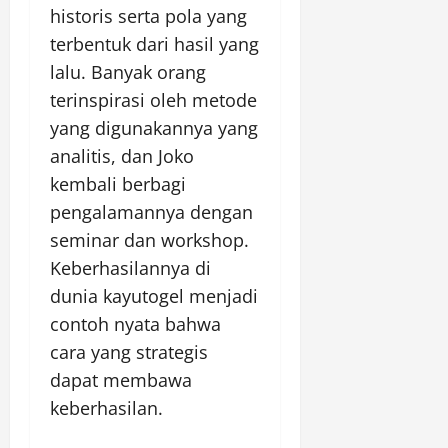
historis serta pola yang
terbentuk dari hasil yang
lalu. Banyak orang
terinspirasi oleh metode
yang digunakannya yang
analitis, dan Joko
kembali berbagi
pengalamannya dengan
seminar dan workshop.
Keberhasilannya di
dunia kayutogel menjadi
contoh nyata bahwa
cara yang strategis
dapat membawa
keberhasilan.