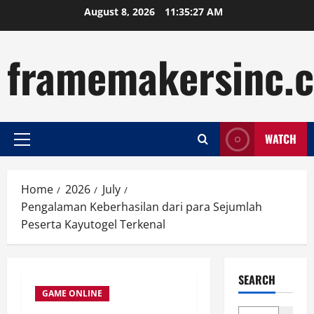
Skip
August 8, 2026
11:35:28 AM
to
content
framemakersinc.
WATCH
Primary
Menu
Home
2026
July
Pengalaman Keberhasilan dari para Sejumlah
Peserta Kayutogel Terkenal
SEARCH
GAME ONLINE