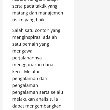
serta pada taktik yang
matang dan manajemen
risiko yang baik.
Salah satu contoh yang
menginspirasi adalah
satu pemain yang
mengawali
perjalanannya
menggunakan dana
kecil. Melalui
pengalaman dari
pengalaman
pengalaman serta selalu
melakukan analisis, ia
dapat mengembangkan