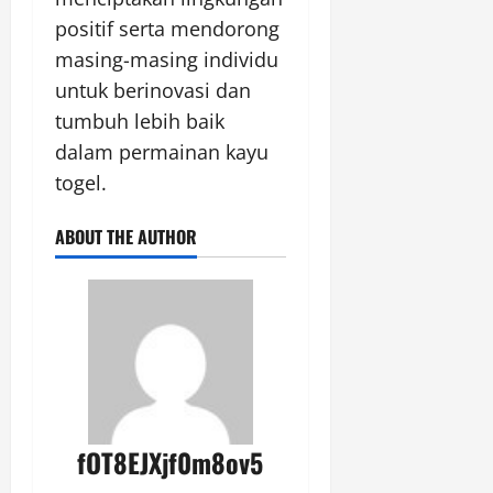
positif serta mendorong
masing-masing individu
untuk berinovasi dan
tumbuh lebih baik
dalam permainan kayu
togel.
ABOUT THE AUTHOR
fOT8EJXjf0m8ov5