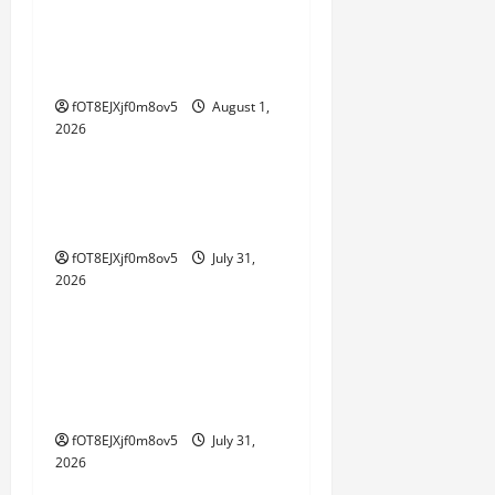
i
Salju 4D: Panduan
g
Lengkap untuk Pemula
a
fOT8EJXjf0m8ov5
August 1,
2026
t
GAME ONLINE
i
Seluk Beluk Salju 4D: Apa
yang Perlu Anda Tahu
o
fOT8EJXjf0m8ov5
July 31,
n
2026
GAME ONLINE
Kudu Slot: Dari para
Pemula Profesional di
dalam Permainan Slot
fOT8EJXjf0m8ov5
July 31,
2026