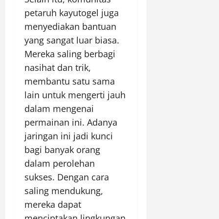
petaruh kayutogel juga
menyediakan bantuan
yang sangat luar biasa.
Mereka saling berbagi
nasihat dan trik,
membantu satu sama
lain untuk mengerti jauh
dalam mengenai
permainan ini. Adanya
jaringan ini jadi kunci
bagi banyak orang
dalam perolehan
sukses. Dengan cara
saling mendukung,
mereka dapat
menciptakan lingkungan