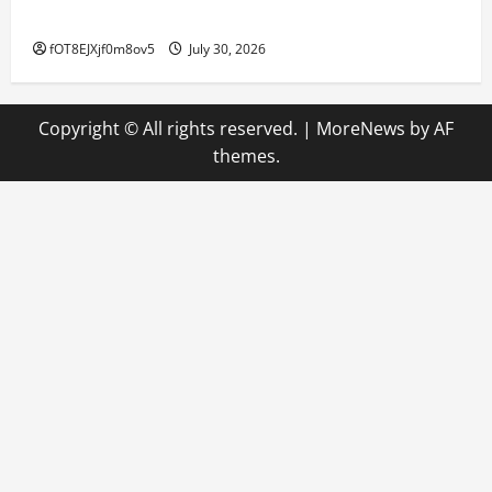
pada Slot
fOT8EJXjf0m8ov5
July 30, 2026
Copyright © All rights reserved.
|
MoreNews
by AF
themes.