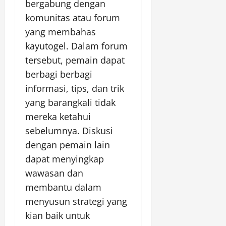
bergabung dengan
komunitas atau forum
yang membahas
kayutogel. Dalam forum
tersebut, pemain dapat
berbagi berbagi
informasi, tips, dan trik
yang barangkali tidak
mereka ketahui
sebelumnya. Diskusi
dengan pemain lain
dapat menyingkap
wawasan dan
membantu dalam
menyusun strategi yang
kian baik untuk