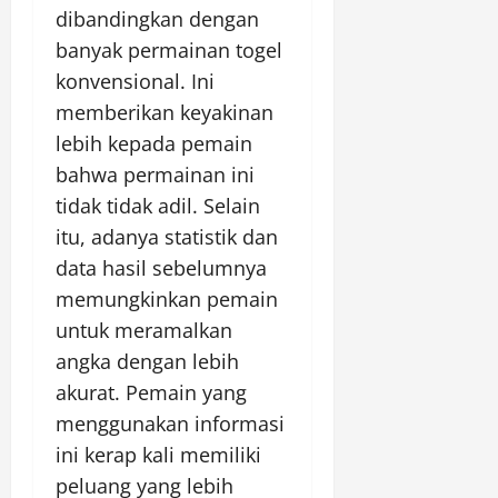
dibandingkan dengan
banyak permainan togel
konvensional. Ini
memberikan keyakinan
lebih kepada pemain
bahwa permainan ini
tidak tidak adil. Selain
itu, adanya statistik dan
data hasil sebelumnya
memungkinkan pemain
untuk meramalkan
angka dengan lebih
akurat. Pemain yang
menggunakan informasi
ini kerap kali memiliki
peluang yang lebih