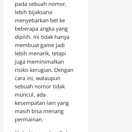
pada sebuah nomor,
lebih bijaksana
menyebarkan bet ke
beberapa angka yang
dipilih. Ini tidak hanya
membuat game jadi
lebih menarik, tetapi
juga meminimalkan
risiko kerugian. Dengan
cara ini, walaupun
sebuah nomor tidak
muncul, ada
kesempatan lain yang
masih bisa menang
permainan.