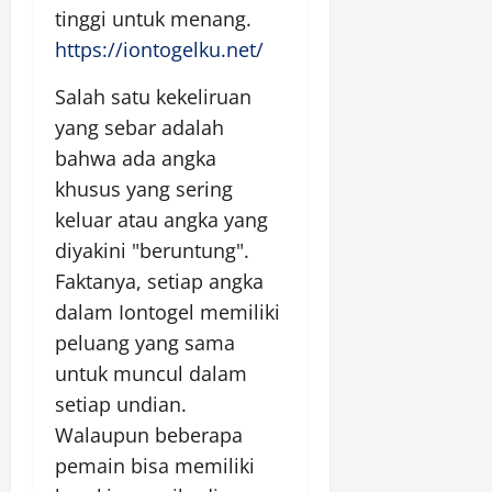
tinggi untuk menang.
https://iontogelku.net/
Salah satu kekeliruan
yang sebar adalah
bahwa ada angka
khusus yang sering
keluar atau angka yang
diyakini "beruntung".
Faktanya, setiap angka
dalam Iontogel memiliki
peluang yang sama
untuk muncul dalam
setiap undian.
Walaupun beberapa
pemain bisa memiliki