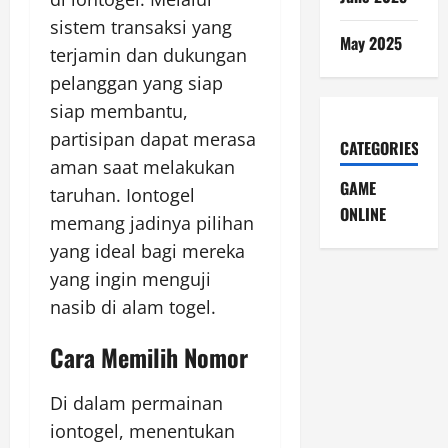
sistem transaksi yang
May 2025
terjamin dan dukungan
pelanggan yang siap
siap membantu,
partisipan dapat merasa
CATEGORIES
aman saat melakukan
GAME
taruhan. Iontogel
ONLINE
memang jadinya pilihan
yang ideal bagi mereka
yang ingin menguji
nasib di alam togel.
Cara Memilih Nomor
Di dalam permainan
iontogel, menentukan