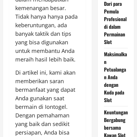
Dari para
kemenangan besar.
Pemula
Tidak hanya hanya pada
Profesional
keberuntungan, ada
di dalam
banyak taktik dan tips
Permainan
Slot
yang bisa digunakan
untuk membantu Anda
Maksimalka
meraih hasil lebih baik.
n
Petualanga
Di artikel ini, kami akan
n Anda
memberikan saran
dengan
bermanfaat yang dapat
Kuda pada
Anda gunakan saat
Slot
bermain di Iontogel.
Keuntungan
Dengan pemahaman
Bergabung
yang baik dan sedikit
bersama
persiapan, Anda bisa
Kawan Slot