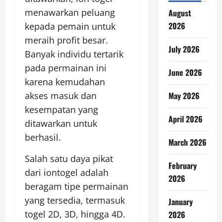
menawarkan peluang
August
2026
kepada pemain untuk
meraih profit besar.
July 2026
Banyak individu tertarik
pada permainan ini
June 2026
karena kemudahan
akses masuk dan
May 2026
kesempatan yang
April 2026
ditawarkan untuk
berhasil.
March 2026
Salah satu daya pikat
February
dari iontogel adalah
2026
beragam tipe permainan
yang tersedia, termasuk
January
togel 2D, 3D, hingga 4D.
2026