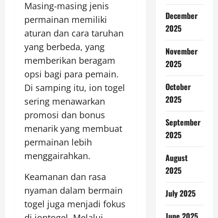
Masing-masing jenis
December
permainan memiliki
2025
aturan dan cara taruhan
yang berbeda, yang
November
memberikan beragam
2025
opsi bagi para pemain.
October
Di samping itu, ion togel
2025
sering menawarkan
promosi dan bonus
September
menarik yang membuat
2025
permainan lebih
menggairahkan.
August
2025
Keamanan dan rasa
nyaman dalam bermain
July 2025
togel juga menjadi fokus
June 2025
di iontogel. Melalui