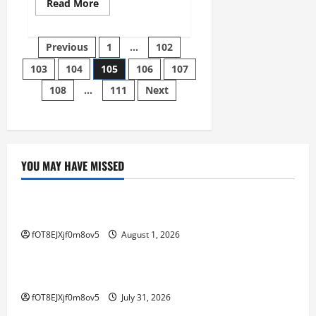
Read
Read More
more
about
Maha4D:
Posts
Alternatif
Previous
1
…
102
Togel
Terbaik
103
104
105
106
107
pagination
untuk
Tahun
108
…
111
Next
Ini
YOU MAY HAVE MISSED
GAME ONLINE
Salju 4D: Panduan Lengkap untuk Pemula
fOT8EJXjf0m8ov5
August 1, 2026
GAME ONLINE
Seluk Beluk Salju 4D: Apa yang Perlu Anda Tahu
fOT8EJXjf0m8ov5
July 31, 2026
GAME ONLINE