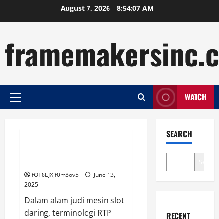
Skip
August 7, 2026
8:54:07 AM
to
content
framemakersinc.
WATCH
Primary
Menu
GAME ONLINE
SEARCH
Kehebohan dalam Game RTP
Slot Hari Ini
Search
fOT8EJXjf0m8ov5
June 13,
2025
Dalam alam judi mesin slot
daring, terminologi RTP
RECENT