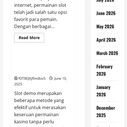
internet, permainan slot
telah jadi salah satu opsi
June 2026
favorit para pemain.
May 2026
Dengan berbagai...
Read
Read More
April 2026
more
GAME ONLINE
about
Ciri
March 2026
khas
Slot
Kesan Yang Tidak Terlupakan
Game
Bersama Permainan Slot Tanpa
Setoran
February
yang
Biaya
Harus
2026
Anda
fOT8EJXjf0m8ov5
June 10,
Lakukan
2025
January
Slot demo merupakan
2026
beberapa metode yang
efektif untuk merasakan
December
keseruan permainan
2025
kasino tanpa perlu