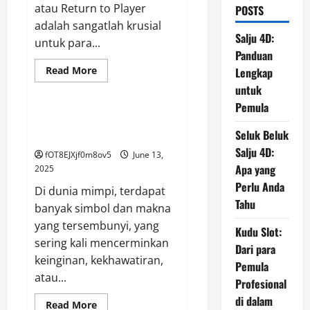
atau Return to Player
POSTS
adalah sangatlah krusial
Salju 4D:
untuk para...
Panduan
Read
Read More
Lengkap
more
GAME ONLINE
untuk
about
Kehebohan
Pemula
dalam
Game
Mimpi 2D Bergambar: Rahasia di
RTP
Seluk Beluk
Balik Tafsir dan Erek Erek
Slot
Hari
Salju 4D:
fOT8EJXjf0m8ov5
June 13,
Ini
Apa yang
2025
Perlu Anda
Di dunia mimpi, terdapat
Tahu
banyak simbol dan makna
yang tersembunyi, yang
Kudu Slot:
sering kali mencerminkan
Dari para
keinginan, kekhawatiran,
Pemula
atau...
Profesional
di dalam
Read
Read More