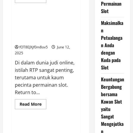
more
Permainan
GAME ONLINE
about
Mimpi
Slot
2D
Bergambar:
Apa sebab Return to Player
Maksimalka
Rahasia
Permainan Slot Yang
di
n
Balik
Menguntungkan Terpilih
Tafsir
Petualanga
Sebagai Favorit Utama?
dan
Erek
n Anda
fOT8EJXjf0m8ov5
Erek
June 12,
dengan
2025
Kuda pada
Di dalam dunia judi online,
Slot
istilah RTP sangat penting,
terutama untuk kaum
Keuntungan
pecinta permainan slot.
Bergabung
Return to...
bersama
Kawan Slot
Read
Read More
more
yaitu
GAME ONLINE
about
Sangat
Apa
sebab
Mengejutka
Return
Hasil SDY: Kapankah Saat yang
to
n
Tepat Untuk Memainkan Togel?
Player