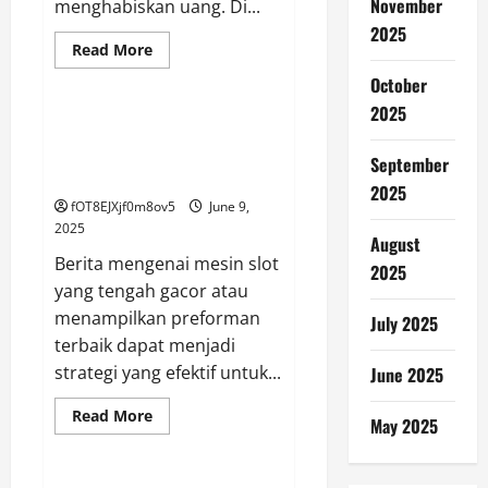
November
menghabiskan uang. Di...
2025
Read
Read More
more
GAME ONLINE
about
October
Kesan
Yang
2025
Tidak
Informasi Kembali kepada
Terlupakan
Pemain Slot: Cari Permainan
Bersama
September
Permainan
yang Berpotensi Untung!
Slot
2025
Tanpa
fOT8EJXjf0m8ov5
June 9,
Biaya
2025
August
Berita mengenai mesin slot
2025
yang tengah gacor atau
menampilkan preforman
July 2025
terbaik dapat menjadi
strategi yang efektif untuk...
June 2025
Read
Read More
May 2025
more
GAME ONLINE
about
Informasi
Kembali