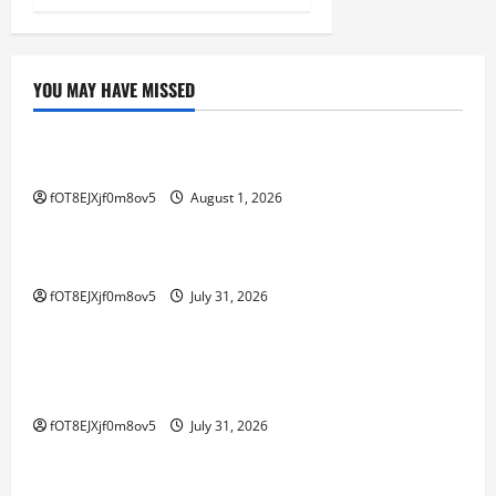
YOU MAY HAVE MISSED
GAME ONLINE
Salju 4D: Panduan Lengkap untuk Pemula
fOT8EJXjf0m8ov5
August 1, 2026
GAME ONLINE
Seluk Beluk Salju 4D: Apa yang Perlu Anda Tahu
fOT8EJXjf0m8ov5
July 31, 2026
GAME ONLINE
Kudu Slot: Dari para Pemula Profesional di
dalam Permainan Slot
fOT8EJXjf0m8ov5
July 31, 2026
GAME ONLINE
Maksimalkan Petualangan Anda dengan Kuda