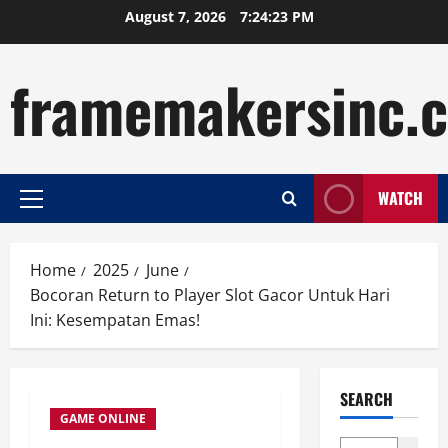
Skip
August 7, 2026
7:24:24 PM
to
content
framemakersinc.
WATCH
Primary
Menu
Home
2025
June
Bocoran Return to Player Slot Gacor Untuk Hari
Ini: Kesempatan Emas!
SEARCH
GAME ONLINE