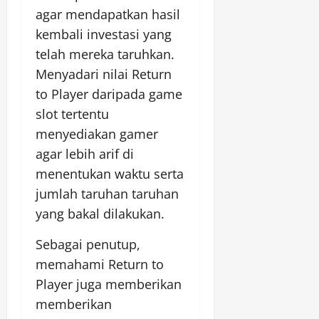
agar mendapatkan hasil
kembali investasi yang
telah mereka taruhkan.
Menyadari nilai Return
to Player daripada game
slot tertentu
menyediakan gamer
agar lebih arif di
menentukan waktu serta
jumlah taruhan taruhan
yang bakal dilakukan.
Sebagai penutup,
memahami Return to
Player juga memberikan
memberikan