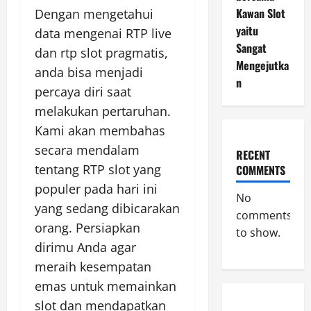
Kawan Slot
Dengan mengetahui
yaitu
data mengenai RTP live
Sangat
dan rtp slot pragmatis,
Mengejutka
anda bisa menjadi
n
percaya diri saat
melakukan pertaruhan.
Kami akan membahas
secara mendalam
RECENT
tentang RTP slot yang
COMMENTS
populer pada hari ini
No
yang sedang dibicarakan
comments
orang. Persiapkan
to show.
dirimu Anda agar
meraih kesempatan
emas untuk memainkan
slot dan mendapatkan