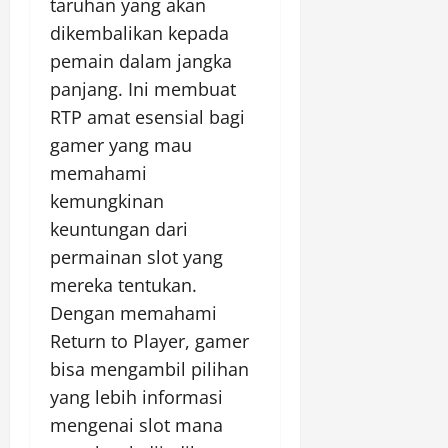
taruhan yang akan
dikembalikan kepada
pemain dalam jangka
panjang. Ini membuat
RTP amat esensial bagi
gamer yang mau
memahami
kemungkinan
keuntungan dari
permainan slot yang
mereka tentukan.
Dengan memahami
Return to Player, gamer
bisa mengambil pilihan
yang lebih informasi
mengenai slot mana