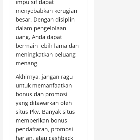
impulsif dapat
menyebabkan kerugian
besar. Dengan disiplin
dalam pengelolaan
uang, Anda dapat
bermain lebih lama dan
meningkatkan peluang
menang.
Akhirnya, jangan ragu
untuk memanfaatkan
bonus dan promosi
yang ditawarkan oleh
situs Pkv. Banyak situs
memberikan bonus
pendaftaran, promosi
harian, atau cashback