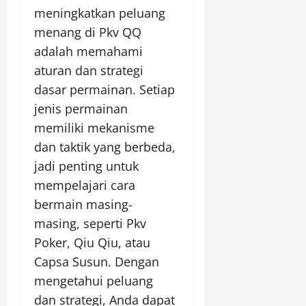
meningkatkan peluang
menang di Pkv QQ
adalah memahami
aturan dan strategi
dasar permainan. Setiap
jenis permainan
memiliki mekanisme
dan taktik yang berbeda,
jadi penting untuk
mempelajari cara
bermain masing-
masing, seperti Pkv
Poker, Qiu Qiu, atau
Capsa Susun. Dengan
mengetahui peluang
dan strategi, Anda dapat