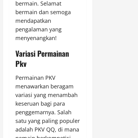
bermain. Selamat
bermain dan semoga
mendapatkan
pengalaman yang
menyenangkan!
Variasi Permainan
Pkv
Permainan PKV
menawarkan beragam
variasi yang menambah
keseruan bagi para
penggemarnya. Salah
satu yang paling populer
adalah PKV QQ, di mana