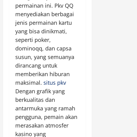
permainan ini. Pkv QQ
menyediakan berbagai
jenis permainan kartu
yang bisa dinikmati,
seperti poker,
dominoqq, dan capsa
susun, yang semuanya
dirancang untuk
memberikan hiburan
maksimal.
situs pkv
Dengan grafik yang
berkualitas dan
antarmuka yang ramah
pengguna, pemain akan
merasakan atmosfer
kasino yang