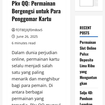
Pkv QQ: Permainan
Search
Bergengsi untuk Para
Penggemar Kartu
RECENT
fOT8EJXjf0m8ov5
POSTS
June 26, 2025
Permainan
6 minutes read
Slot Online
Dalam dunia perjudian
Pulsa:
online, permainan kartu
Deposito
selalu menjadi salah
Lima Ribu
yang
satu yang paling
Menguntun
menarik dan menghibur
gkan
bagi para pemain. Di
antara berbagai
Salju 4D:
permainan yang
Panduan
Lengkap