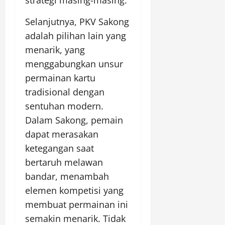
strategi masing-masing.
Selanjutnya, PKV Sakong
adalah pilihan lain yang
menarik, yang
menggabungkan unsur
permainan kartu
tradisional dengan
sentuhan modern.
Dalam Sakong, pemain
dapat merasakan
ketegangan saat
bertaruh melawan
bandar, menambah
elemen kompetisi yang
membuat permainan ini
semakin menarik. Tidak