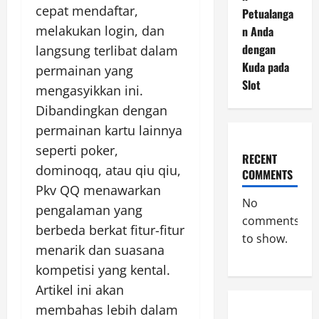
cepat mendaftar,
Petualanga
melakukan login, dan
n Anda
dengan
langsung terlibat dalam
Kuda pada
permainan yang
Slot
mengasyikkan ini.
Dibandingkan dengan
permainan kartu lainnya
seperti poker,
RECENT
dominoqq, atau qiu qiu,
COMMENTS
Pkv QQ menawarkan
No
pengalaman yang
comments
berbeda berkat fitur-fitur
to show.
menarik dan suasana
kompetisi yang kental.
Artikel ini akan
membahas lebih dalam