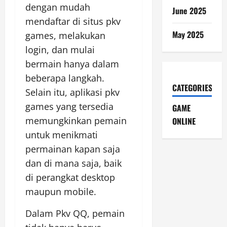
dengan mudah
June 2025
mendaftar di situs pkv
May 2025
games, melakukan
login, dan mulai
bermain hanya dalam
beberapa langkah.
CATEGORIES
Selain itu, aplikasi pkv
games yang tersedia
GAME
memungkinkan pemain
ONLINE
untuk menikmati
permainan kapan saja
dan di mana saja, baik
di perangkat desktop
maupun mobile.
Dalam Pkv QQ, pemain