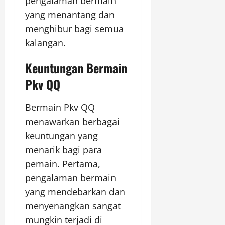
pengalaman bermain
yang menantang dan
menghibur bagi semua
kalangan.
Keuntungan Bermain
Pkv QQ
Bermain Pkv QQ
menawarkan berbagai
keuntungan yang
menarik bagi para
pemain. Pertama,
pengalaman bermain
yang mendebarkan dan
menyenangkan sangat
mungkin terjadi di