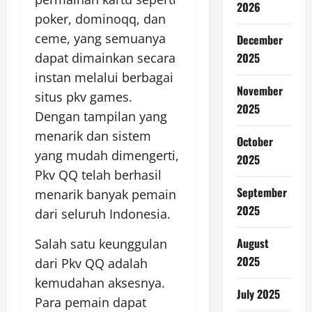
2026
poker, dominoqq, dan
ceme, yang semuanya
December
dapat dimainkan secara
2025
instan melalui berbagai
November
situs pkv games.
2025
Dengan tampilan yang
menarik dan sistem
October
yang mudah dimengerti,
2025
Pkv QQ telah berhasil
September
menarik banyak pemain
2025
dari seluruh Indonesia.
August
Salah satu keunggulan
2025
dari Pkv QQ adalah
kemudahan aksesnya.
July 2025
Para pemain dapat