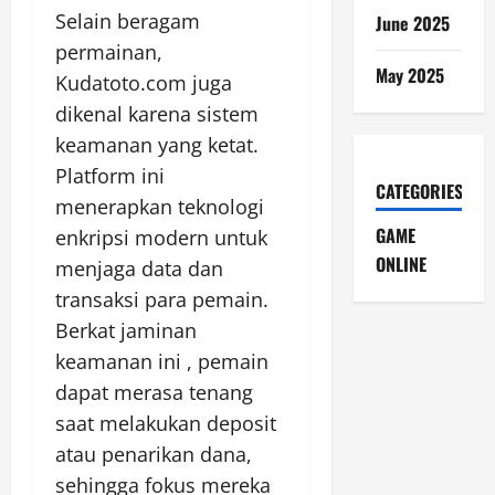
Selain beragam
June 2025
permainan,
May 2025
Kudatoto.com juga
dikenal karena sistem
keamanan yang ketat.
Platform ini
CATEGORIES
menerapkan teknologi
GAME
enkripsi modern untuk
ONLINE
menjaga data dan
transaksi para pemain.
Berkat jaminan
keamanan ini , pemain
dapat merasa tenang
saat melakukan deposit
atau penarikan dana,
sehingga fokus mereka