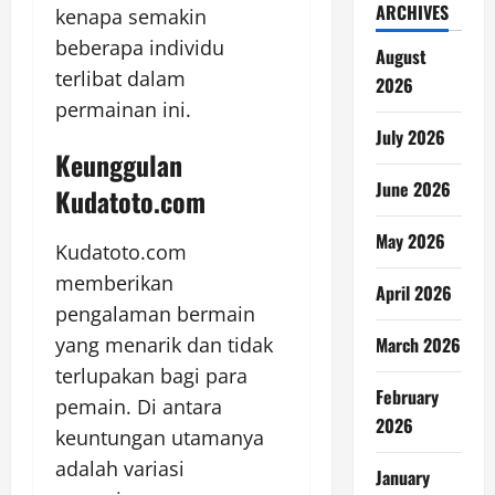
ARCHIVES
kenapa semakin
beberapa individu
August
terlibat dalam
2026
permainan ini.
July 2026
Keunggulan
June 2026
Kudatoto.com
May 2026
Kudatoto.com
memberikan
April 2026
pengalaman bermain
yang menarik dan tidak
March 2026
terlupakan bagi para
February
pemain. Di antara
2026
keuntungan utamanya
adalah variasi
January