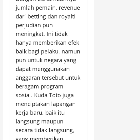
jumlah pemain, revenue
dari betting dan royalti
perjudian pun
meningkat. Ini tidak
hanya memberikan efek
baik bagi pelaku, namun
pun untuk negara yang
dapat menggunakan
anggaran tersebut untuk
beragam program
sosial. Kuda Toto juga
menciptakan lapangan
kerja baru, baik itu
langsung maupun
secara tidak langsung,
yang memberikan