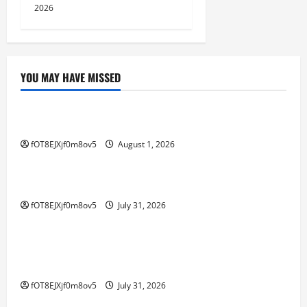
2026
YOU MAY HAVE MISSED
GAME ONLINE
Salju 4D: Panduan Lengkap untuk Pemula
fOT8EJXjf0m8ov5
August 1, 2026
GAME ONLINE
Seluk Beluk Salju 4D: Apa yang Perlu Anda Tahu
fOT8EJXjf0m8ov5
July 31, 2026
GAME ONLINE
Kudu Slot: Dari para Pemula Profesional di
dalam Permainan Slot
fOT8EJXjf0m8ov5
July 31, 2026
GAME ONLINE