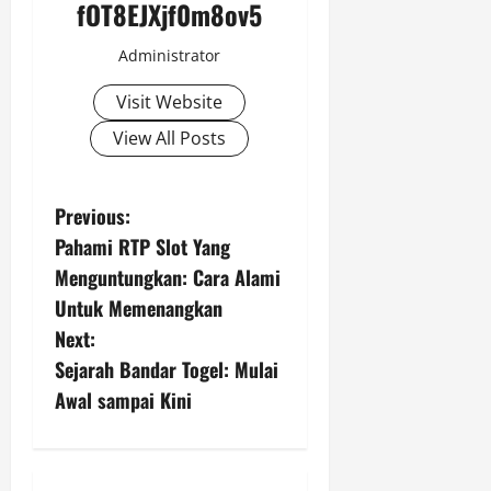
fOT8EJXjf0m8ov5
Administrator
Visit Website
View All Posts
P
Previous:
Pahami RTP Slot Yang
o
Menguntungkan: Cara Alami
s
Untuk Memenangkan
Next:
t
Sejarah Bandar Togel: Mulai
n
Awal sampai Kini
a