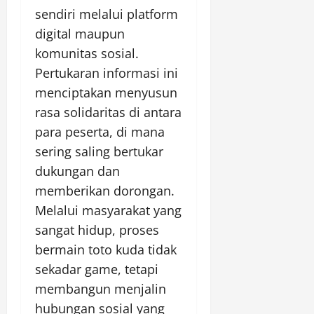
sendiri melalui platform
digital maupun
komunitas sosial.
Pertukaran informasi ini
menciptakan menyusun
rasa solidaritas di antara
para peserta, di mana
sering saling bertukar
dukungan dan
memberikan dorongan.
Melalui masyarakat yang
sangat hidup, proses
bermain toto kuda tidak
sekadar game, tetapi
membangun menjalin
hubungan sosial yang