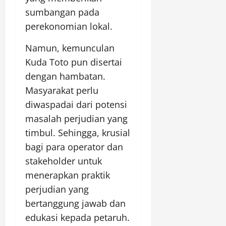
sumbangan pada
perekonomian lokal.
Namun, kemunculan
Kuda Toto pun disertai
dengan hambatan.
Masyarakat perlu
diwaspadai dari potensi
masalah perjudian yang
timbul. Sehingga, krusial
bagi para operator dan
stakeholder untuk
menerapkan praktik
perjudian yang
bertanggung jawab dan
edukasi kepada petaruh.