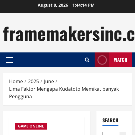
Skip
August 8, 2026
1:44:15 PM
to
content
framemakersinc.
WATCH
Primary
Menu
Home
2025
June
Lima Faktor Mengapa Kudatoto Memikat banyak
Pengguna
SEARCH
GAME ONLINE