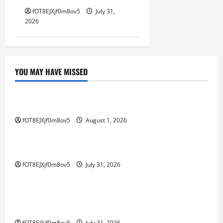
fOT8EJXjf0m8ov5
July 31,
2026
YOU MAY HAVE MISSED
GAME ONLINE
Salju 4D: Panduan Lengkap untuk Pemula
fOT8EJXjf0m8ov5
August 1, 2026
GAME ONLINE
Seluk Beluk Salju 4D: Apa yang Perlu Anda Tahu
fOT8EJXjf0m8ov5
July 31, 2026
GAME ONLINE
Kudu Slot: Dari para Pemula Profesional di
dalam Permainan Slot
fOT8EJXjf0m8ov5
July 31, 2026