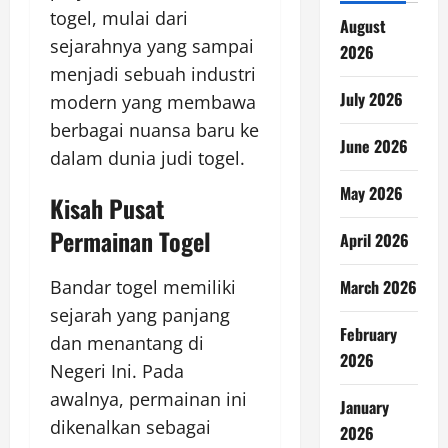
togel, mulai dari
August
sejarahnya yang sampai
2026
menjadi sebuah industri
July 2026
modern yang membawa
berbagai nuansa baru ke
June 2026
dalam dunia judi togel.
May 2026
Kisah Pusat
Permainan Togel
April 2026
Bandar togel memiliki
March 2026
sejarah yang panjang
February
dan menantang di
2026
Negeri Ini. Pada
awalnya, permainan ini
January
dikenalkan sebagai
2026