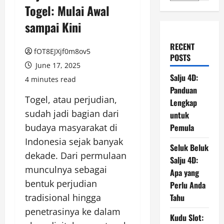
Togel: Mulai Awal
sampai Kini
RECENT
fOT8EJXjf0m8ov5
POSTS
June 17, 2025
Salju 4D:
4 minutes read
Panduan
Togel, atau perjudian,
Lengkap
sudah jadi bagian dari
untuk
budaya masyarakat di
Pemula
Indonesia sejak banyak
Seluk Beluk
dekade. Dari permulaan
Salju 4D:
munculnya sebagai
Apa yang
bentuk perjudian
Perlu Anda
tradisional hingga
Tahu
penetrasinya ke dalam
Kudu Slot: