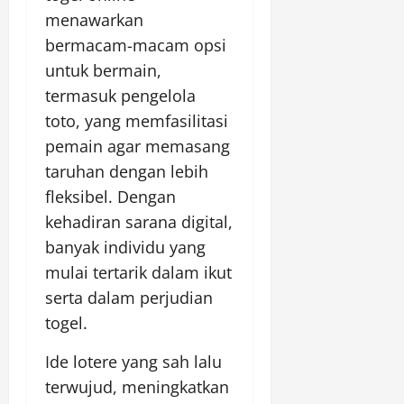
menawarkan
bermacam-macam opsi
untuk bermain,
termasuk pengelola
toto, yang memfasilitasi
pemain agar memasang
taruhan dengan lebih
fleksibel. Dengan
kehadiran sarana digital,
banyak individu yang
mulai tertarik dalam ikut
serta dalam perjudian
togel.
Ide lotere yang sah lalu
terwujud, meningkatkan