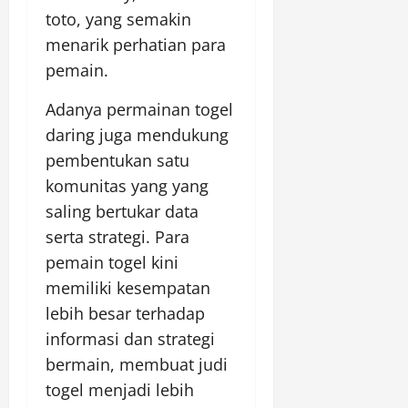
toto, yang semakin
menarik perhatian para
pemain.
Adanya permainan togel
daring juga mendukung
pembentukan satu
komunitas yang yang
saling bertukar data
serta strategi. Para
pemain togel kini
memiliki kesempatan
lebih besar terhadap
informasi dan strategi
bermain, membuat judi
togel menjadi lebih