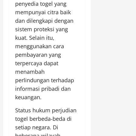
penyedia togel yang
mempunyai citra baik
dan dilengkapi dengan
sistem proteksi yang
kuat. Selain itu,
menggunakan cara
pembayaran yang
terpercaya dapat
menambah
perlindungan terhadap
informasi pribadi dan
keuangan.
Status hukum perjudian
togel berbeda-beda di
setiap negara. Di
beberapa wilayah,