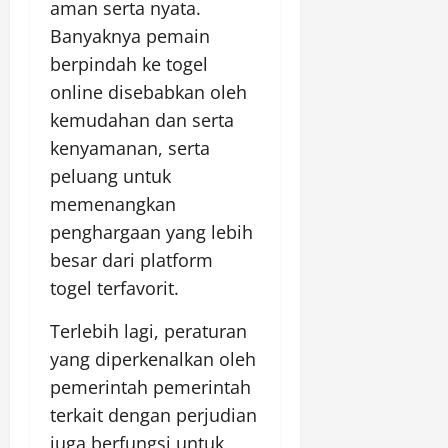
aman serta nyata.
Banyaknya pemain
berpindah ke togel
online disebabkan oleh
kemudahan dan serta
kenyamanan, serta
peluang untuk
memenangkan
penghargaan yang lebih
besar dari platform
togel terfavorit.
Terlebih lagi, peraturan
yang diperkenalkan oleh
pemerintah pemerintah
terkait dengan perjudian
juga berfungsi untuk