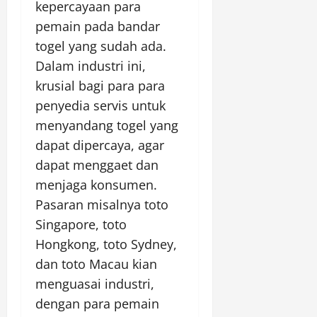
kepercayaan para
pemain pada bandar
togel yang sudah ada.
Dalam industri ini,
krusial bagi para para
penyedia servis untuk
menyandang togel yang
dapat dipercaya, agar
dapat menggaet dan
menjaga konsumen.
Pasaran misalnya toto
Singapore, toto
Hongkong, toto Sydney,
dan toto Macau kian
menguasai industri,
dengan para pemain