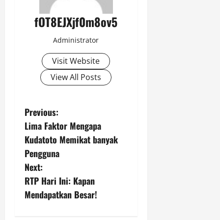
fOT8EJXjf0m8ov5
Administrator
Visit Website
View All Posts
P
Previous:
Lima Faktor Mengapa
o
Kudatoto Memikat banyak
s
Pengguna
Next:
t
RTP Hari Ini: Kapan
n
Mendapatkan Besar!
a