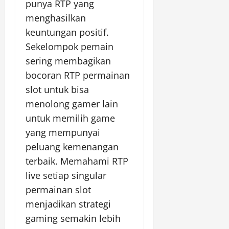
punya RTP yang
menghasilkan
keuntungan positif.
Sekelompok pemain
sering membagikan
bocoran RTP permainan
slot untuk bisa
menolong gamer lain
untuk memilih game
yang mempunyai
peluang kemenangan
terbaik. Memahami RTP
live setiap singular
permainan slot
menjadikan strategi
gaming semakin lebih