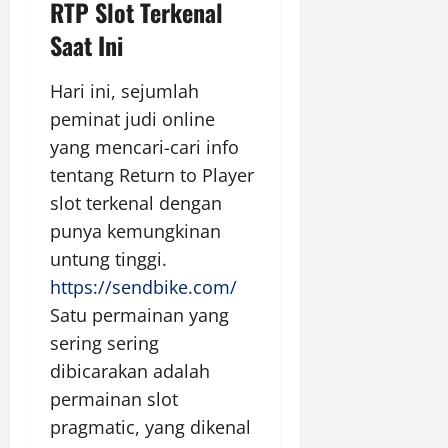
RTP Slot Terkenal
Saat Ini
Hari ini, sejumlah
peminat judi online
yang mencari-cari info
tentang Return to Player
slot terkenal dengan
punya kemungkinan
untung tinggi.
https://sendbike.com/
Satu permainan yang
sering sering
dibicarakan adalah
permainan slot
pragmatic, yang dikenal