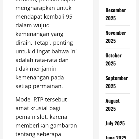
mengharapkan untuk
December
mendapat kembali 95
2025
dalam wujud
November
kemenangan yang
2025
diraih. Tetapi, penting
untuk diingat bahwa ini
October
adalah rata-rata dan
2025
tidak menjamin
kemenangan pada
September
setiap permainan.
2025
Model RTP tersebut
August
amat krusial bagi
2025
pemain slot, karena
July 2025
memberikan gambaran
tentang seberapa
June 2025