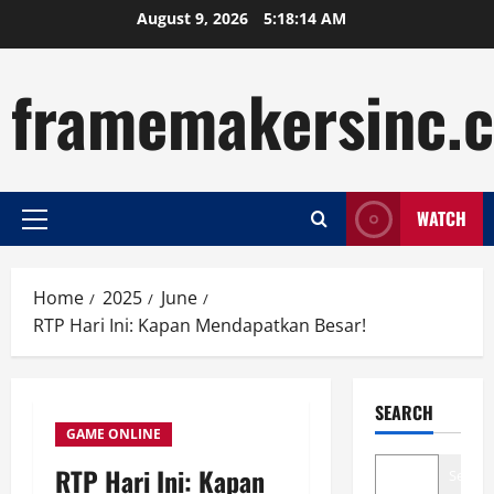
Skip
August 9, 2026
5:18:14 AM
to
content
framemakersinc.
WATCH
Primary
Menu
Home
2025
June
RTP Hari Ini: Kapan Mendapatkan Besar!
SEARCH
GAME ONLINE
RTP Hari Ini: Kapan
Search