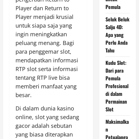
Pemula
Player dan Return to
Player menjadi krusial
Seluk Beluk
untuk siapa saja yang
Salju 4D:
ingin meningkatkan
Apa yang
Perlu Anda
peluang menang. Bagi
Tahu
para penggemar slot,
mendapatkan informasi
Kudu Slot:
RTP slot serta informasi
Dari para
tentang RTP live bisa
Pemula
Profesional
memberi manfaat yang
di dalam
besar.
Permainan
Di dalam dunia kasino
Slot
online, slot yang sedang
Maksimalka
gacor adalah sebutan
n
yang biasa diterapkan
Petualanga