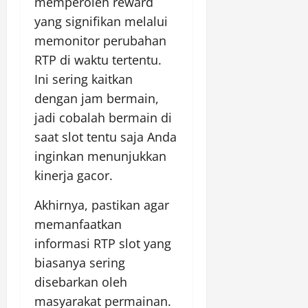
memperoleh reward
yang signifikan melalui
memonitor perubahan
RTP di waktu tertentu.
Ini sering kaitkan
dengan jam bermain,
jadi cobalah bermain di
saat slot tentu saja Anda
inginkan menunjukkan
kinerja gacor.
Akhirnya, pastikan agar
memanfaatkan
informasi RTP slot yang
biasanya sering
disebarkan oleh
masyarakat permainan.