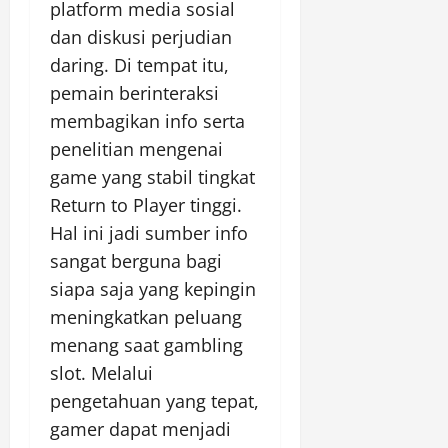
platform media sosial
dan diskusi perjudian
daring. Di tempat itu,
pemain berinteraksi
membagikan info serta
penelitian mengenai
game yang stabil tingkat
Return to Player tinggi.
Hal ini jadi sumber info
sangat berguna bagi
siapa saja yang kepingin
meningkatkan peluang
menang saat gambling
slot. Melalui
pengetahuan yang tepat,
gamer dapat menjadi