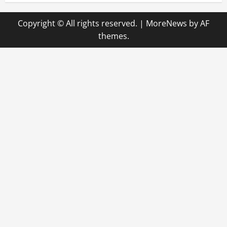
Copyright © All rights reserved.
|
MoreNews
by AF
themes.