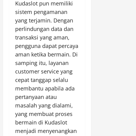
Kudaslot pun memiliki
sistem pengamanan
yang terjamin. Dengan
perlindungan data dan
transaksi yang aman,
pengguna dapat percaya
aman ketika bermain. Di
samping itu, layanan
customer service yang
cepat tanggap selalu
membantu apabila ada
pertanyaan atau
masalah yang dialami,
yang membuat proses
bermain di Kudaslot
menjadi menyenangkan