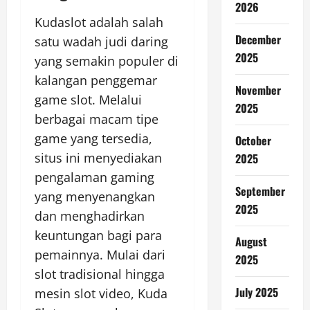
2026
Kudaslot adalah salah
December
satu wadah judi daring
2025
yang semakin populer di
kalangan penggemar
November
game slot. Melalui
2025
berbagai macam tipe
game yang tersedia,
October
situs ini menyediakan
2025
pengalaman gaming
September
yang menyenangkan
2025
dan menghadirkan
keuntungan bagi para
August
pemainnya. Mulai dari
2025
slot tradisional hingga
July 2025
mesin slot video, Kuda