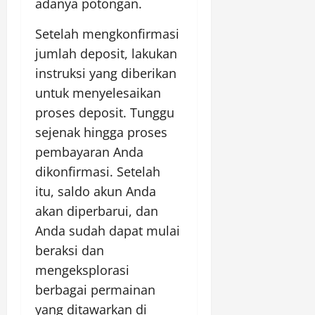
adanya potongan.
Setelah mengkonfirmasi
jumlah deposit, lakukan
instruksi yang diberikan
untuk menyelesaikan
proses deposit. Tunggu
sejenak hingga proses
pembayaran Anda
dikonfirmasi. Setelah
itu, saldo akun Anda
akan diperbarui, dan
Anda sudah dapat mulai
beraksi dan
mengeksplorasi
berbagai permainan
yang ditawarkan di