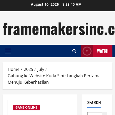
Skip
August 10, 2026
8:53:41 AM
to
content
framemakersinc.
WATCH
Primary
Menu
Home
2025
July
Gabung ke Website Kuda Slot: Langkah Pertama
Menuju Keberhasilan
SEARCH
GAME ONLINE