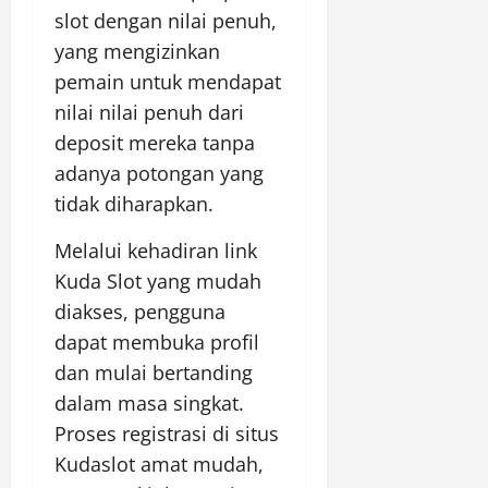
slot dengan nilai penuh,
yang mengizinkan
pemain untuk mendapat
nilai nilai penuh dari
deposit mereka tanpa
adanya potongan yang
tidak diharapkan.
Melalui kehadiran link
Kuda Slot yang mudah
diakses, pengguna
dapat membuka profil
dan mulai bertanding
dalam masa singkat.
Proses registrasi di situs
Kudaslot amat mudah,