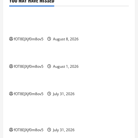
YOU MAY HAVE MISSED
GAME ONLINE
Permainan Slot Online Pulsa: Deposito Lima
Ribu yang Menguntungkan
fOT8EJXjf0m8ov5
August 8, 2026
GAME ONLINE
Salju 4D: Panduan Lengkap untuk Pemula
fOT8EJXjf0m8ov5
August 1, 2026
GAME ONLINE
Seluk Beluk Salju 4D: Apa yang Perlu Anda Tahu
fOT8EJXjf0m8ov5
July 31, 2026
GAME ONLINE
Kudu Slot: Dari para Pemula Profesional di
dalam Permainan Slot
fOT8EJXjf0m8ov5
July 31, 2026