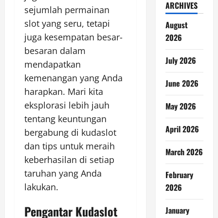
ARCHIVES
sejumlah permainan
slot yang seru, tetapi
August
juga kesempatan besar-
2026
besaran dalam
July 2026
mendapatkan
kemenangan yang Anda
June 2026
harapkan. Mari kita
eksplorasi lebih jauh
May 2026
tentang keuntungan
April 2026
bergabung di kudaslot
dan tips untuk meraih
March 2026
keberhasilan di setiap
taruhan yang Anda
February
lakukan.
2026
Pengantar Kudaslot
January