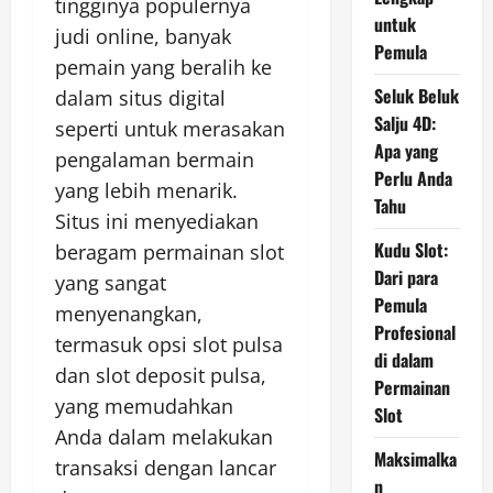
tingginya populernya
untuk
judi online, banyak
Pemula
pemain yang beralih ke
Seluk Beluk
dalam situs digital
Salju 4D:
seperti untuk merasakan
Apa yang
pengalaman bermain
Perlu Anda
yang lebih menarik.
Tahu
Situs ini menyediakan
Kudu Slot:
beragam permainan slot
Dari para
yang sangat
Pemula
menyenangkan,
Profesional
termasuk opsi slot pulsa
di dalam
dan slot deposit pulsa,
Permainan
yang memudahkan
Slot
Anda dalam melakukan
Maksimalka
transaksi dengan lancar
n