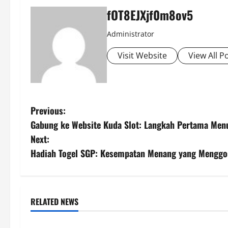
fOT8EJXjf0m8ov5
Administrator
Visit Website
View All P
P
Previous:
Gabung ke Website Kuda Slot: Langkah Pertama Menu
o
Next:
s
Hadiah Togel SGP: Kesempatan Menang yang Menggo
t
n
RELATED NEWS
GAME ONLINE
GAME ONLIN
a