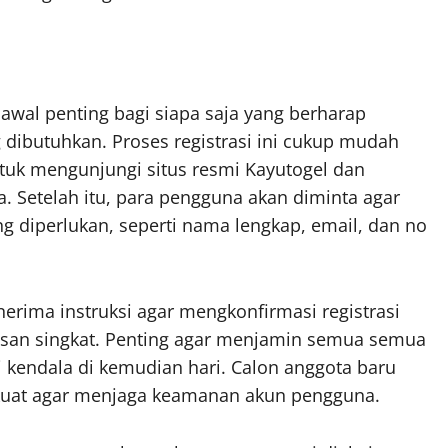
awal penting bagi siapa saja yang berharap
 dibutuhkan. Proses registrasi ini cukup mudah
ntuk mengunjungi situs resmi Kayutogel dan
. Setelah itu, para pengguna akan diminta agar
g diperlukan, seperti nama lengkap, email, dan no
erima instruksi agar mengkonfirmasi registrasi
pesan singkat. Penting agar menjamin semua semua
i kendala di kemudian hari. Calon anggota baru
 kuat agar menjaga keamanan akun pengguna.