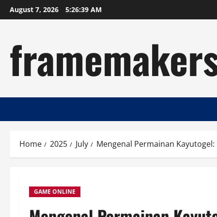
Skip
August 7, 2026
5:26:39 AM
to
content
framemakers
Home
2025
July
Mengenal Permainan Kayutogel: 
GAME ONLINE
Mengenal Permainan Kayutog