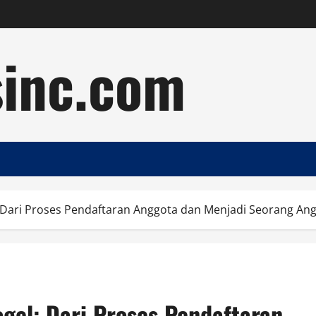
inc.com
Dari Proses Pendaftaran Anggota dan Menjadi Seorang An
el: Dari Proses Pendaftaran