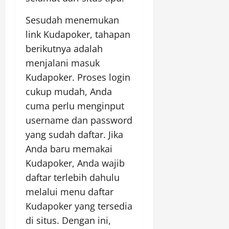
Sesudah menemukan
link Kudapoker, tahapan
berikutnya adalah
menjalani masuk
Kudapoker. Proses login
cukup mudah, Anda
cuma perlu menginput
username dan password
yang sudah daftar. Jika
Anda baru memakai
Kudapoker, Anda wajib
daftar terlebih dahulu
melalui menu daftar
Kudapoker yang tersedia
di situs. Dengan ini,