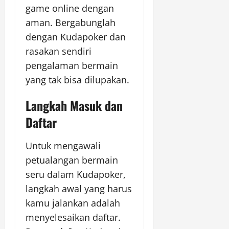
game online dengan
aman. Bergabunglah
dengan Kudapoker dan
rasakan sendiri
pengalaman bermain
yang tak bisa dilupakan.
Langkah Masuk dan
Daftar
Untuk mengawali
petualangan bermain
seru dalam Kudapoker,
langkah awal yang harus
kamu jalankan adalah
menyelesaikan daftar.