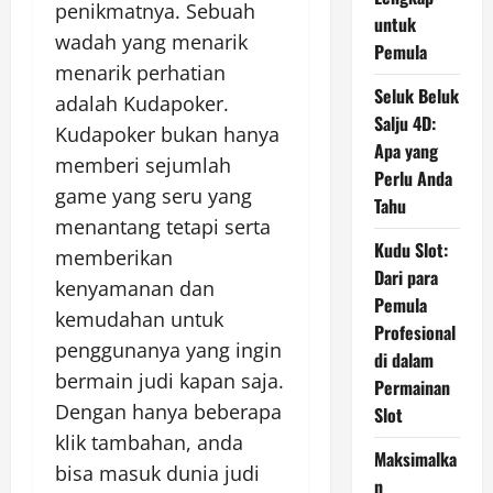
penikmatnya. Sebuah
untuk
wadah yang menarik
Pemula
menarik perhatian
Seluk Beluk
adalah Kudapoker.
Salju 4D:
Kudapoker bukan hanya
Apa yang
memberi sejumlah
Perlu Anda
game yang seru yang
Tahu
menantang tetapi serta
Kudu Slot:
memberikan
Dari para
kenyamanan dan
Pemula
kemudahan untuk
Profesional
penggunanya yang ingin
di dalam
bermain judi kapan saja.
Permainan
Dengan hanya beberapa
Slot
klik tambahan, anda
Maksimalka
bisa masuk dunia judi
n