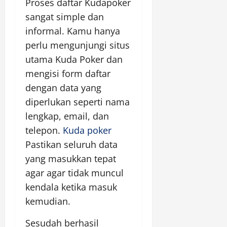
Proses daftar Kudapoker
sangat simple dan
informal. Kamu hanya
perlu mengunjungi situs
utama Kuda Poker dan
mengisi form daftar
dengan data yang
diperlukan seperti nama
lengkap, email, dan
telepon.
Kuda poker
Pastikan seluruh data
yang masukkan tepat
agar agar tidak muncul
kendala ketika masuk
kemudian.
Sesudah berhasil