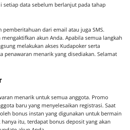
 setiap data sebelum berlanjut pada tahap
 pemberitahuan dari email atau juga SMS.
n mengaktifkan akun Anda. Apabila semua langkah
langsung melakukan akses Kudapoker serta
 penawaran menarik yang disediakan. Selamat
r
aran menarik untuk semua anggota. Promo
gota baru yang menyelesaikan registrasi. Saat
oleh bonus instan yang digunakan untuk bermain
k hanya itu, terdapat bonus deposit yang akan
update akun Anda.