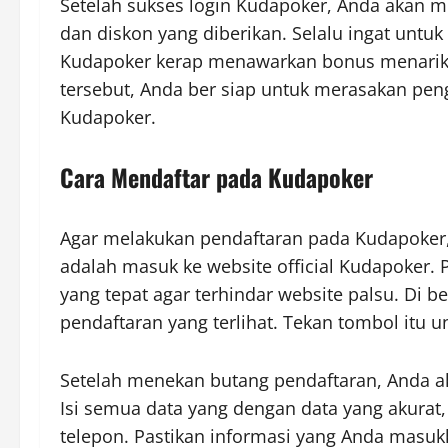
Setelah sukses login Kudapoker, Anda akan
dan diskon yang diberikan. Selalu ingat unt
Kudapoker kerap menawarkan bonus menarik 
tersebut, Anda ber siap untuk merasakan pe
Kudapoker.
Cara Mendaftar pada Kudapoker
Agar melakukan pendaftaran pada Kudapoker, 
adalah masuk ke website official Kudapoker.
yang tepat agar terhindar website palsu. Di 
pendaftaran yang terlihat. Tekan tombol itu 
Setelah menekan butang pendaftaran, Anda ak
Isi semua data yang dengan data yang akurat,
telepon. Pastikan informasi yang Anda masukk