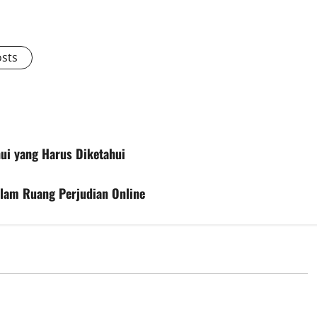
osts
ui yang Harus Diketahui
lam Ruang Perjudian Online
E
GAME ONLINE
lju 4D: Apa yang
Kudu Slot: Dari para Pemula