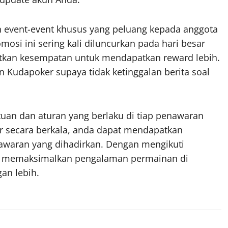
an event-event khusus yang peluang kepada anggota
si ini sering kali diluncurkan pada hari besar
watkan kesempatan untuk mendapatkan reward lebih.
n Kudapoker supaya tidak ketinggalan berita soal
tuan dan aturan yang berlaku di tiap penawaran
r secara berkala, anda dapat mendapatkan
tawaran yang dihadirkan. Dengan mengikuti
at memaksimalkan pengalaman permainan di
an lebih.