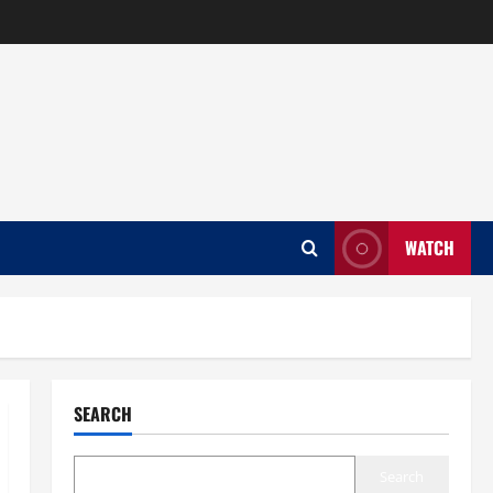
WATCH
SEARCH
Search