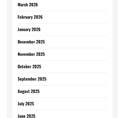
March 2026
February 2026
January 2026
December 2025
November 2025
October 2025
September 2025
August 2025
July 2025
June 2025