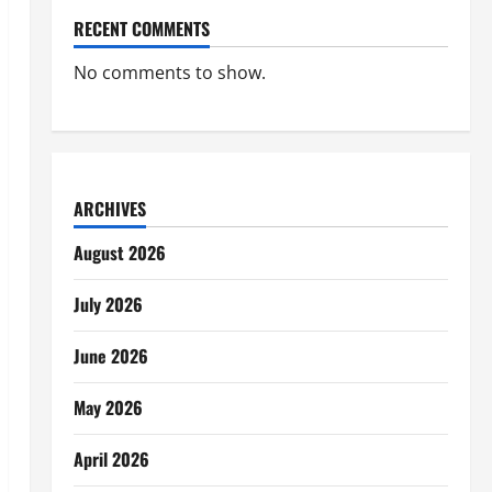
RECENT COMMENTS
No comments to show.
ARCHIVES
August 2026
July 2026
June 2026
May 2026
April 2026