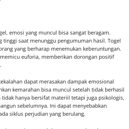
ogel, emosi yang muncul bisa sangat beragam.
ng tinggi saat menunggu pengumuman hasil. Togel
k orang yang berharap menemukan keberuntungan.
 memicu euforia, memberikan dorongan positif
.
 kekalahan dapat merasakan dampak emosional
bahkan kemarahan bisa muncul setelah tidak berhasil
tidak hanya bersifat materiil tetapi juga psikologis,
ibangun sebelumnya. Ini dapat menyebabkan
da siklus perjudian yang berulang.