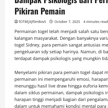
Pikiran Pemain
fOT8EJXjf0m8ov5
October 7, 2025
4 minutes read
Permainan togel telah menjadi salah satu ben
kalangan masyarakat. Dengan banyaknya varias
togel Sidney, para pemain sangat antusias m
pengeluaran sdy setiap harinya. Namun, di ba
terdapat dampak psikologis yang mungkin tid
Menyelami pikiran para pemain togel dapat
permainan ini mempengaruhi emosi, harapan, 
menunggu hasil live draw hingga euforia ke
dalam siklus permainan, dampak psikologis i
harapan tinggi menjadi bagian dari pengalaman
dalam untuk memahami kondisi mental para p