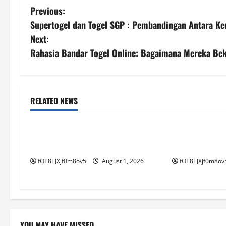
P
Previous:
Supertogel dan Togel SGP : Pembandingan Antara Ke
o
Next:
s
Rahasia Bandar Togel Online: Bagaimana Mereka Bek
t
n
RELATED NEWS
GAME ONLINE
GAME ONLIN
a
Salju 4D: Panduan Lengkap untuk
Seluk Beluk Sa
v
Pemula
Perlu Anda Ta
i
fOT8EJXjf0m8ov5
August 1, 2026
fOT8EJXjf0m8ov
g
a
t
YOU MAY HAVE MISSED