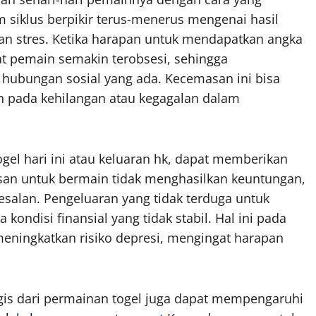
m siklus berpikir terus-menerus mengenai hasil
n stres. Ketika harapan untuk mendapatkan angka
at pemain semakin terobsesi, sehingga
hubungan sosial yang ada. Kecemasan ini bisa
n pada kehilangan atau kegagalan dalam
 togel hari ini atau keluaran hk, dapat memberikan
san untuk bermain tidak menghasilkan keuntungan,
salan. Pengeluaran yang tidak terduga untuk
kondisi finansial yang tidak stabil. Hal ini pada
meningkatkan risiko depresi, mengingat harapan
ogis dari permainan togel juga dapat mempengaruhi