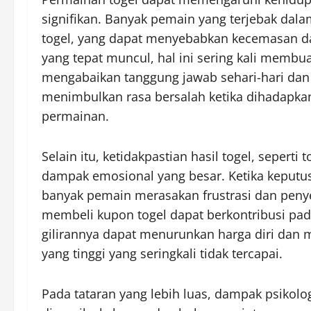
signifikan. Banyak pemain yang terjebak dala
togel, yang dapat menyebabkan kecemasan da
yang tepat muncul, hal ini sering kali membu
mengabaikan tanggung jawab sehari-hari dan 
menimbulkan rasa bersalah ketika dihadapka
permainan.
Selain itu, ketidakpastian hasil togel, seperti
dampak emosional yang besar. Ketika keputu
banyak pemain merasakan frustrasi dan penye
membeli kupon togel dapat berkontribusi pada 
gilirannya dapat menurunkan harga diri dan 
yang tinggi yang seringkali tidak tercapai.
Pada tataran yang lebih luas, dampak psikol