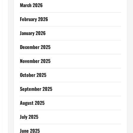
March 2026
February 2026
January 2026
December 2025
November 2025
October 2025
September 2025
August 2025
July 2025
June 2025