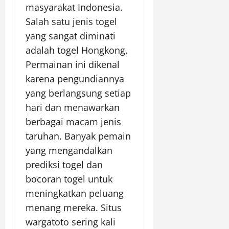
masyarakat Indonesia.
Salah satu jenis togel
yang sangat diminati
adalah togel Hongkong.
Permainan ini dikenal
karena pengundiannya
yang berlangsung setiap
hari dan menawarkan
berbagai macam jenis
taruhan. Banyak pemain
yang mengandalkan
prediksi togel dan
bocoran togel untuk
meningkatkan peluang
menang mereka. Situs
wargatoto sering kali