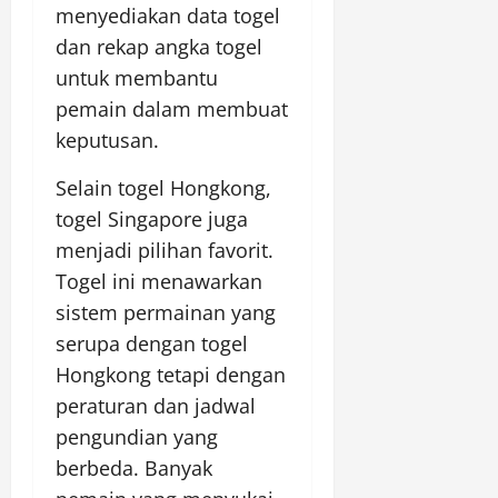
menyediakan data togel
dan rekap angka togel
untuk membantu
pemain dalam membuat
keputusan.
Selain togel Hongkong,
togel Singapore juga
menjadi pilihan favorit.
Togel ini menawarkan
sistem permainan yang
serupa dengan togel
Hongkong tetapi dengan
peraturan dan jadwal
pengundian yang
berbeda. Banyak