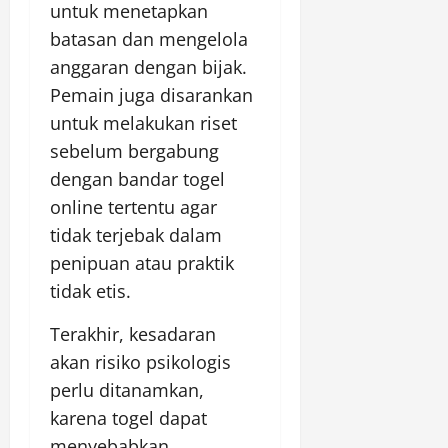
untuk menetapkan
batasan dan mengelola
anggaran dengan bijak.
Pemain juga disarankan
untuk melakukan riset
sebelum bergabung
dengan bandar togel
online tertentu agar
tidak terjebak dalam
penipuan atau praktik
tidak etis.
Terakhir, kesadaran
akan risiko psikologis
perlu ditanamkan,
karena togel dapat
menyebabkan