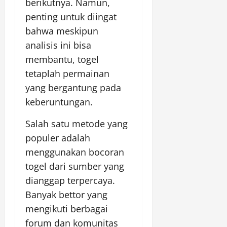
berikutnya. Namun,
penting untuk diingat
bahwa meskipun
analisis ini bisa
membantu, togel
tetaplah permainan
yang bergantung pada
keberuntungan.
Salah satu metode yang
populer adalah
menggunakan bocoran
togel dari sumber yang
dianggap terpercaya.
Banyak bettor yang
mengikuti berbagai
forum dan komunitas