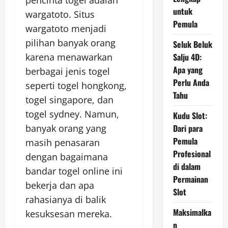
pencinta togel adalah
untuk
wargatoto. Situs
Pemula
wargatoto menjadi
pilihan banyak orang
Seluk Beluk
karena menawarkan
Salju 4D:
Apa yang
berbagai jenis togel
Perlu Anda
seperti togel hongkong,
Tahu
togel singapore, dan
togel sydney. Namun,
Kudu Slot:
banyak orang yang
Dari para
Pemula
masih penasaran
Profesional
dengan bagaimana
di dalam
bandar togel online ini
Permainan
bekerja dan apa
Slot
rahasianya di balik
Maksimalka
kesuksesan mereka.
n