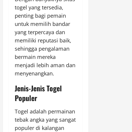
togel yang tersedia,
penting bagi pemain
untuk memilih bandar
yang terpercaya dan
memiliki reputasi baik,
sehingga pengalaman
bermain mereka
menjadi lebih aman dan
menyenangkan.
Jenis-Jenis Togel
Populer
Togel adalah permainan
tebak angka yang sangat
populer di kalangan