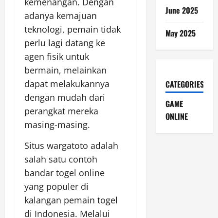
kemenangan. Dengan
June 2025
adanya kemajuan
teknologi, pemain tidak
May 2025
perlu lagi datang ke
agen fisik untuk
bermain, melainkan
dapat melakukannya
CATEGORIES
dengan mudah dari
GAME
perangkat mereka
ONLINE
masing-masing.
Situs wargatoto adalah
salah satu contoh
bandar togel online
yang populer di
kalangan pemain togel
di Indonesia. Melalui