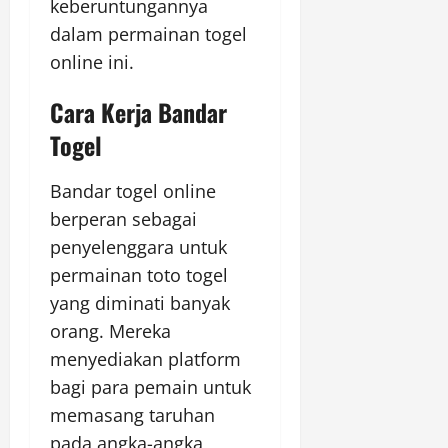
keberuntungannya
dalam permainan togel
online ini.
Cara Kerja Bandar
Togel
Bandar togel online
berperan sebagai
penyelenggara untuk
permainan toto togel
yang diminati banyak
orang. Mereka
menyediakan platform
bagi para pemain untuk
memasang taruhan
pada angka-angka