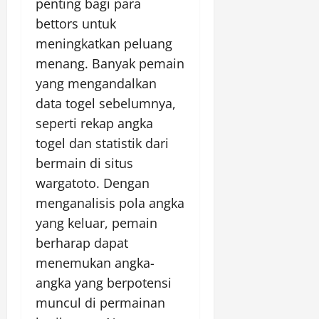
penting bagi para
bettors untuk
meningkatkan peluang
menang. Banyak pemain
yang mengandalkan
data togel sebelumnya,
seperti rekap angka
togel dan statistik dari
bermain di situs
wargatoto. Dengan
menganalisis pola angka
yang keluar, pemain
berharap dapat
menemukan angka-
angka yang berpotensi
muncul di permainan