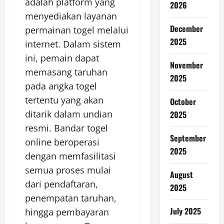
adalah platform yang
2026
menyediakan layanan
December
permainan togel melalui
2025
internet. Dalam sistem
ini, pemain dapat
November
memasang taruhan
2025
pada angka togel
tertentu yang akan
October
ditarik dalam undian
2025
resmi. Bandar togel
September
online beroperasi
2025
dengan memfasilitasi
semua proses mulai
August
dari pendaftaran,
2025
penempatan taruhan,
July 2025
hingga pembayaran