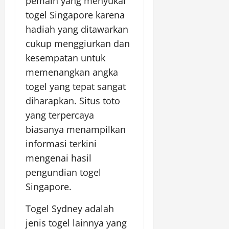
pemain yang menyukai
togel Singapore karena
hadiah yang ditawarkan
cukup menggiurkan dan
kesempatan untuk
memenangkan angka
togel yang tepat sangat
diharapkan. Situs toto
yang terpercaya
biasanya menampilkan
informasi terkini
mengenai hasil
pengundian togel
Singapore.
Togel Sydney adalah
jenis togel lainnya yang