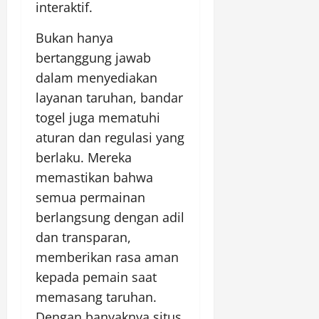
interaktif.
Bukan hanya
bertanggung jawab
dalam menyediakan
layanan taruhan, bandar
togel juga mematuhi
aturan dan regulasi yang
berlaku. Mereka
memastikan bahwa
semua permainan
berlangsung dengan adil
dan transparan,
memberikan rasa aman
kepada pemain saat
memasang taruhan.
Dengan banyaknya situs