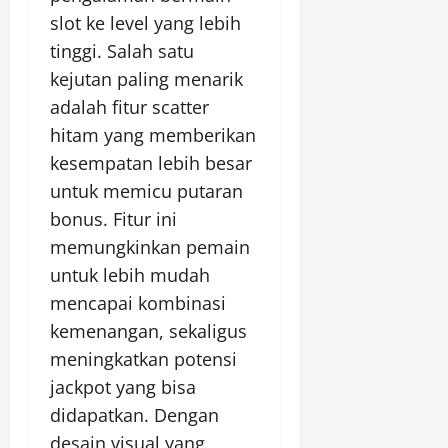
slot ke level yang lebih
tinggi. Salah satu
kejutan paling menarik
adalah fitur scatter
hitam yang memberikan
kesempatan lebih besar
untuk memicu putaran
bonus. Fitur ini
memungkinkan pemain
untuk lebih mudah
mencapai kombinasi
kemenangan, sekaligus
meningkatkan potensi
jackpot yang bisa
didapatkan. Dengan
desain visual yang