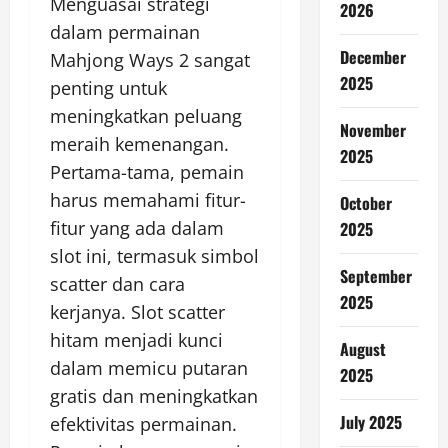
Menguasai strategi
2026
dalam permainan
December
Mahjong Ways 2 sangat
2025
penting untuk
meningkatkan peluang
November
meraih kemenangan.
2025
Pertama-tama, pemain
harus memahami fitur-
October
fitur yang ada dalam
2025
slot ini, termasuk simbol
September
scatter dan cara
2025
kerjanya. Slot scatter
hitam menjadi kunci
August
dalam memicu putaran
2025
gratis dan meningkatkan
July 2025
efektivitas permainan.