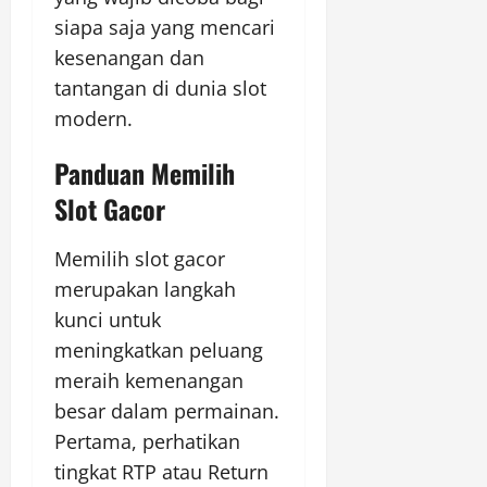
siapa saja yang mencari
kesenangan dan
tantangan di dunia slot
modern.
Panduan Memilih
Slot Gacor
Memilih slot gacor
merupakan langkah
kunci untuk
meningkatkan peluang
meraih kemenangan
besar dalam permainan.
Pertama, perhatikan
tingkat RTP atau Return