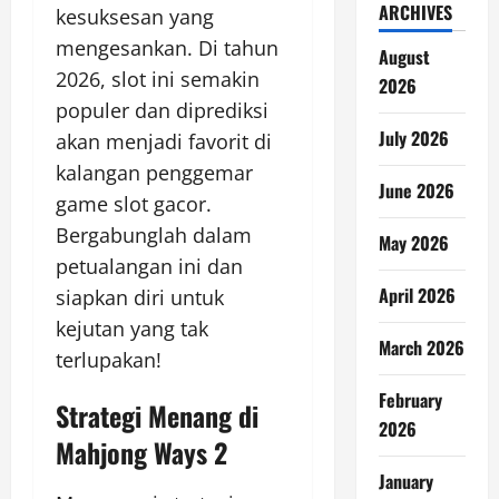
ARCHIVES
kesuksesan yang
mengesankan. Di tahun
August
2026, slot ini semakin
2026
populer dan diprediksi
July 2026
akan menjadi favorit di
kalangan penggemar
June 2026
game slot gacor.
Bergabunglah dalam
May 2026
petualangan ini dan
April 2026
siapkan diri untuk
kejutan yang tak
March 2026
terlupakan!
February
Strategi Menang di
2026
Mahjong Ways 2
January