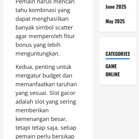
Pemain harus mencari
June 2025
tahu kombinasi yang
dapat menghasilkan
May 2025
banyak simbol scatter
agar memperoleh fitur
bonus yang lebih
menguntungkan.
CATEGORIES
GAME
Kedua, penting untuk
ONLINE
mengatur budget dan
memanfaatkan taruhan
yang sesuai. Slot gacor
adalah slot yang sering
memberikan
kemenangan besar,
tetapi tetap saja, setiap
pemain perlu bersikap