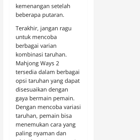
kemenangan setelah
beberapa putaran.
Terakhir, jangan ragu
untuk mencoba
berbagai varian
kombinasi taruhan.
Mahjong Ways 2
tersedia dalam berbagai
opsi taruhan yang dapat
disesuaikan dengan
gaya bermain pemain.
Dengan mencoba variasi
taruhan, pemain bisa
menemukan cara yang
paling nyaman dan