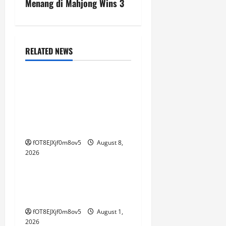
Menang di Mahjong Wins 3
n
a
RELATED NEWS
v
GAME ONLINE
i
Permainan Slot Online
Pulsa: Deposito Lima
g
Ribu yang
a
Menguntungkan
t
fOT8EJXjf0m8ov5
August 8,
2026
GAME ONLINE
i
Salju 4D: Panduan
o
Lengkap untuk Pemula
n
fOT8EJXjf0m8ov5
August 1,
2026
GAME ONLINE