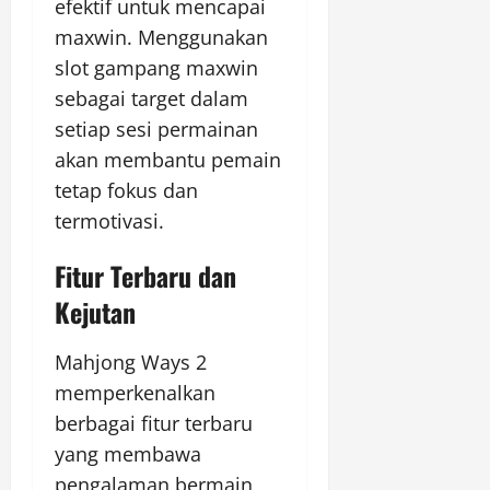
efektif untuk mencapai
maxwin. Menggunakan
slot gampang maxwin
sebagai target dalam
setiap sesi permainan
akan membantu pemain
tetap fokus dan
termotivasi.
Fitur Terbaru dan
Kejutan
Mahjong Ways 2
memperkenalkan
berbagai fitur terbaru
yang membawa
pengalaman bermain