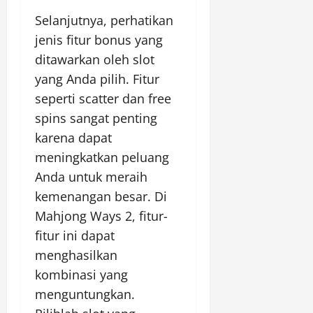
Selanjutnya, perhatikan
jenis fitur bonus yang
ditawarkan oleh slot
yang Anda pilih. Fitur
seperti scatter dan free
spins sangat penting
karena dapat
meningkatkan peluang
Anda untuk meraih
kemenangan besar. Di
Mahjong Ways 2, fitur-
fitur ini dapat
menghasilkan
kombinasi yang
menguntungkan.